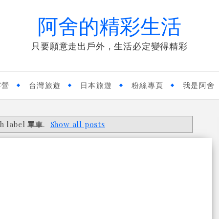
阿舍的精彩生活
只要願意走出戶外，生活必定變得精彩
露營
台灣旅遊
日本旅遊
粉絲專頁
我是阿舍
h label
單車
.
Show all posts