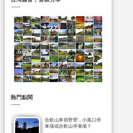
熱門點閱
合歡山車宿野營，小風口停
車場或合歡山停車場？