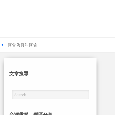
阿舍為何叫阿舍
文章搜尋
台灣露營，營區分享