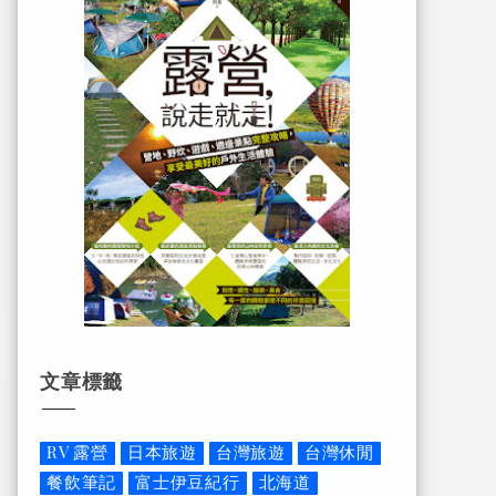
文章標籤
RV 露營
日本旅遊
台灣旅遊
台灣休閒
餐飲筆記
富士伊豆紀行
北海道