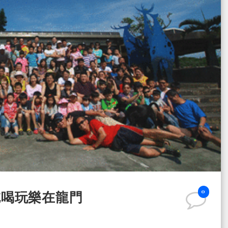
0
 吃喝玩樂在龍門