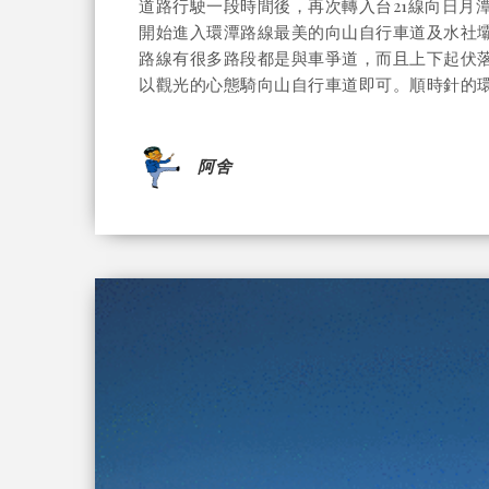
道路行駛一段時間後，再次轉入台21線向日月
開始進入環潭路線最美的向山自行車道及水社壩，
路線有很多路段都是與車爭道，而且上下起伏
以觀光的心態騎向山自行車道即可。順時針的環湖路
阿舍