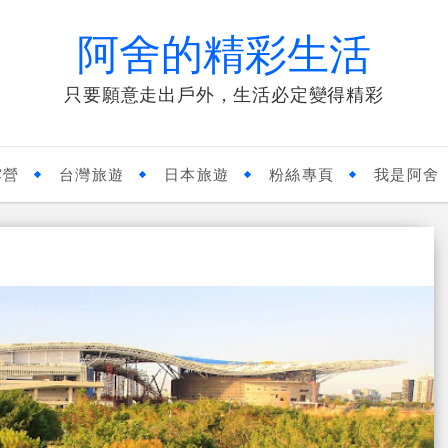
阿舍的精彩生活
只要願意走出戶外，生活必定變得精彩
露營
台灣旅遊
日本旅遊
粉絲專頁
我是阿舍