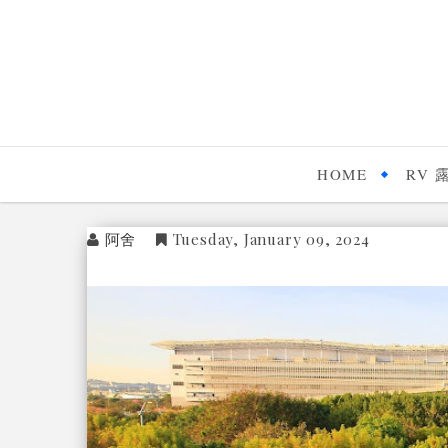
HOME
RV 
阿舍
Tuesday, January 09, 2024