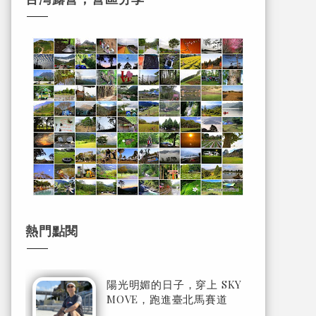
熱門點閱
陽光明媚的日子，穿上 SKY
MOVE，跑進臺北馬賽道