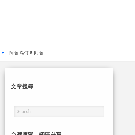
阿舍為何叫阿舍
文章搜尋
台灣露營，營區分享