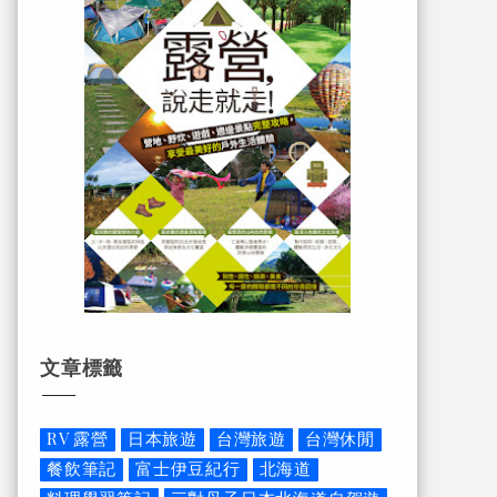
文章標籤
RV 露營
日本旅遊
台灣旅遊
台灣休閒
餐飲筆記
富士伊豆紀行
北海道