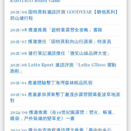
SANTIAGO Board Game
2025/09 固特異鞋邀請評測 GOODYEAR【猶他系列】
郊山健行鞋
2025/08 獲邀推薦「超輕量露營全攻略」書籍
2025/07 獲邀擔任「固特異鞋向山行講座」特派員
2025/06 健行筆記邀請擔任「微笑山線品牌大使」
2025/06 Lotto Sport 邀請評測「Lotto GT600 耀動
跑鞋」
2025/01 應邀體驗墾丁海灣森林精品民宿
2025/01 應邀參加屏東墾丁趣漫步露營開幕曼波草地派
對
2024/09 獲邀推薦《在19世紀瘋露營：營火、帳篷、
睡袋，戶外裝備的變革史》一書
2024/01 獲台中市政府邀請撰文推薦「臺中中央公