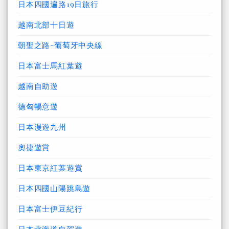
日本四國遍路19日旅行
越南北部十日遊
朝聖之路-葡萄牙中央線
日本富士馬紅葉遊
越南自助遊
德匈暢意遊
日本漫遊九州
奧捷遊賞
日本東京紅葉遊賞
日本四國山陽跳島遊
日本富士伊豆紀行
日本北海道自駕遊