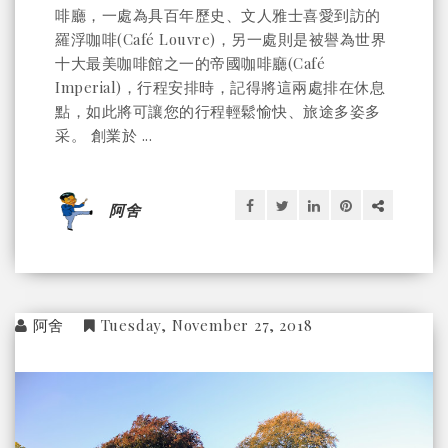
啡廳，一處為具百年歷史、文人雅士喜愛到訪的
羅浮咖啡(Café Louvre)，另一處則是被譽為世界
十大最美咖啡館之一的帝國咖啡廳(Café
Imperial)，行程安排時，記得將這兩處排在休息
點，如此將可讓您的行程輕鬆愉快、旅途多姿多
采。 創業於 ...
阿舍
阿舍
Tuesday, November 27, 2018