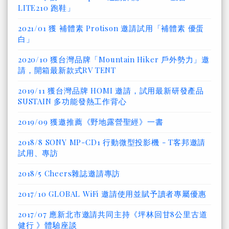
LITE210 跑鞋」
2021/01 獲 補體素 Protison 邀請試用「補體素 優蛋
白」
2020/10 獲台灣品牌「Mountain Hiker 戶外勢力」邀
請，開箱最新款式RV TENT
2019/11 獲台灣品牌 HOMI 邀請，試用最新研發產品
SUSTAIN 多功能發熱工作背心
2019/09 獲邀推薦《野地露營聖經》一書
2018/8 SONY MP-CD1 行動微型投影機 - T客邦邀請
試用、專訪
2018/5 Cheers雜誌邀請專訪
2017/10 GLOBAL WiFi 邀請使用並賦予讀者專屬優惠
2017/07 應新北市邀請共同主持《坪林回甘8公里古道
健行 》體驗座談