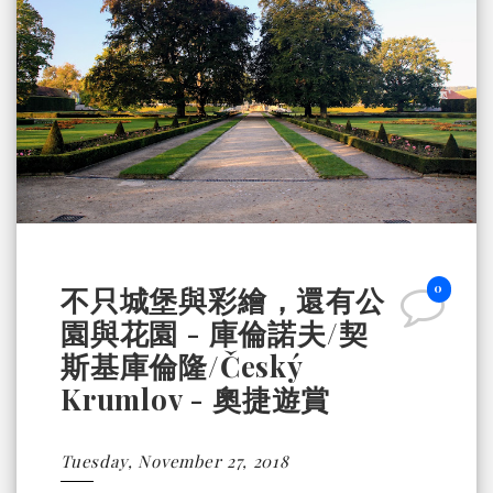
0
不只城堡與彩繪，還有公
園與花園 - 庫倫諾夫/契
斯基庫倫隆/Český
Krumlov - 奧捷遊賞
Tuesday, November 27, 2018