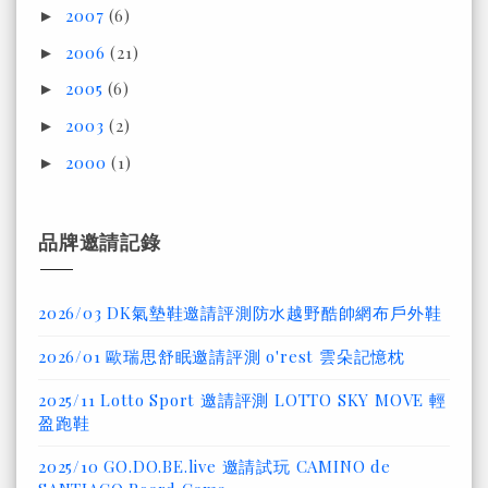
2007
(6)
►
2006
(21)
►
2005
(6)
►
2003
(2)
►
2000
(1)
►
品牌邀請記錄
2026/03 DK氣墊鞋邀請評測防水越野酷帥網布戶外鞋
2026/01 歐瑞思舒眠邀請評測 o'rest 雲朵記憶枕
2025/11 Lotto Sport 邀請評測 LOTTO SKY MOVE 輕
盈跑鞋
2025/10 GO.DO.BE.live 邀請試玩 CAMINO de