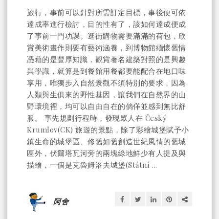
旅行，事前可以針對所需訂定目標，事後便可依
達成率進行檢討，目的性有了，該如何達成便成
了事前一門功課。逛街購物需要滿滿的荷包，欣
賞美術畫作則要有藝術涵養，到博物館緬懷舊情
憑藉的是豐厚知識，觀賞著名建築對照的是興趣
與學識，就算是到餐館用餐都要能配合在地口味
享用，唯獨步入自然景觀不須特別的要求，因為
人類與生俱來的野性基因，讓我們在自然界的山
野環境裡，均可以自由自在的倘佯並感到無比舒
服。 事先規劃行程時，發現眾人在 Český
Krumlov(CK) 旅遊的景點，除了彩繪城堡賦予小
鎮生命的城堡區、修舊如舊創造世紀風情的舊城
區外，伏爾塔瓦河旁的兩塊綠地鮮少有人提及與
描繪，一個是克魯姆洛夫城堡(Státní ...
阿舍