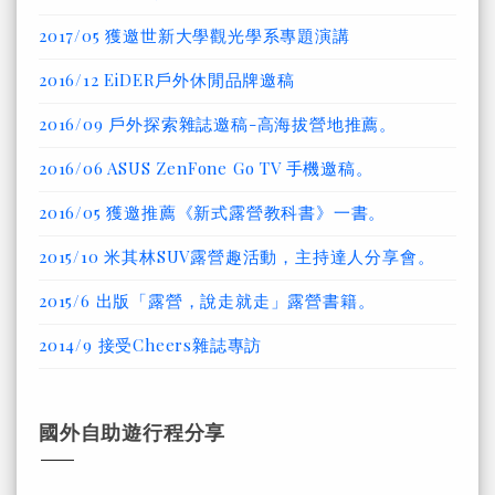
2017/05 獲邀世新大學觀光學系專題演講
2016/12 EiDER戶外休閒品牌邀稿
2016/09 戶外探索雜誌邀稿-高海拔營地推薦。
2016/06 ASUS ZenFone Go TV 手機邀稿。
2016/05 獲邀推薦《新式露營教科書》一書。
2015/10 米其林SUV露營趣活動，主持達人分享會。
2015/6 出版「露營，說走就走」露營書籍。
2014/9 接受Cheers雜誌專訪
國外自助遊行程分享