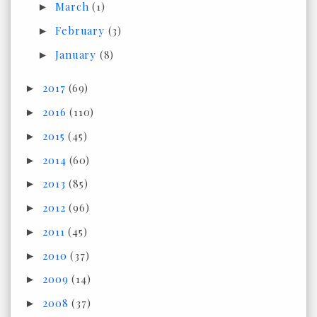
March
(1)
►
February
(3)
►
January
(8)
►
2017
(69)
►
2016
(110)
►
2015
(45)
►
2014
(60)
►
2013
(85)
►
2012
(96)
►
2011
(45)
►
2010
(37)
►
2009
(14)
►
2008
(37)
►