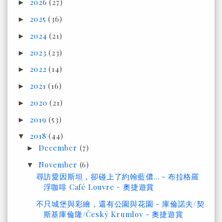
2026
(27)
►
2025
(36)
►
2024
(21)
►
2023
(23)
►
2022
(14)
►
2021
(16)
►
2020
(21)
►
2019
(53)
►
2018
(44)
▼
December
(7)
►
November
(6)
▼
尋訪愛因斯坦，卻碰上了約翰藍儂… - 布拉格羅
浮咖啡 Café Louvre - 奧捷遊賞
不只城堡與彩繪，還有公園與花園 - 庫倫諾夫/契
斯基庫倫隆/Český Krumlov - 奧捷遊賞