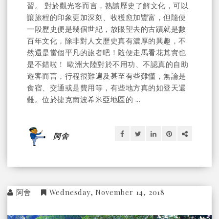
習。 對於觀光客而言，熟讀歷史了解文化，可以
讓旅程的印象更加深刻、收穫愈加豐富，但隨便
一段歷史便是幾個世紀，放眼望去的古蹟就是數
百年文化，除非對人文歷史真有濃厚的興趣，不
然還是當個平凡的旅者吧！隨便走馬看花其實也
是不錯啦！ 歐洲大陸對於不用功、不認真的自助
遊客而言，行程很難遍及甚至有些難懂，無論是
食宿、交通或是費用等，有些地方真的如登天還
難。位於捷克南波希米亞地區的 ...
阿舍
阿舍
Wednesday, November 14, 2018