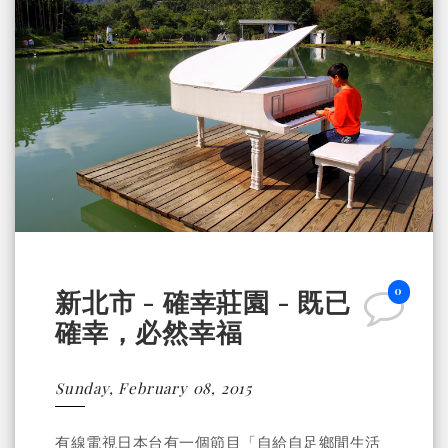
0
新北市 - 確幸莊園 - 既已
確幸，必然幸福
Sunday, February 08, 2015
有線電視日本台有一個節目「自給自足鄉間生活