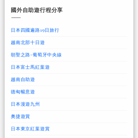
國外自助遊行程分享
日本四國遍路19日旅行
越南北部十日遊
朝聖之路-葡萄牙中央線
日本富士馬紅葉遊
越南自助遊
德匈暢意遊
日本漫遊九州
奧捷遊賞
日本東京紅葉遊賞