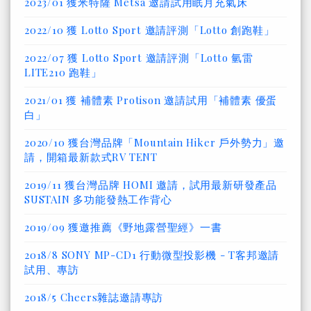
2023/01 獲米特薩 Metsä 邀請試用眠月充氣床
2022/10 獲 Lotto Sport 邀請評測「Lotto 創跑鞋」
2022/07 獲 Lotto Sport 邀請評測「Lotto 氫雷
LITE210 跑鞋」
2021/01 獲 補體素 Protison 邀請試用「補體素 優蛋
白」
2020/10 獲台灣品牌「Mountain Hiker 戶外勢力」邀
請，開箱最新款式RV TENT
2019/11 獲台灣品牌 HOMI 邀請，試用最新研發產品
SUSTAIN 多功能發熱工作背心
2019/09 獲邀推薦《野地露營聖經》一書
2018/8 SONY MP-CD1 行動微型投影機 - T客邦邀請
試用、專訪
2018/5 Cheers雜誌邀請專訪