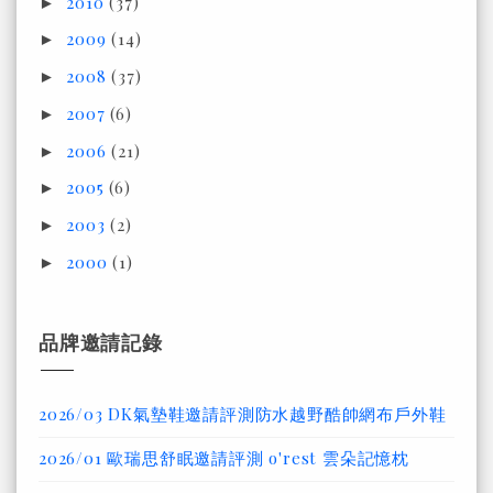
2010
(37)
►
2009
(14)
►
2008
(37)
►
2007
(6)
►
2006
(21)
►
2005
(6)
►
2003
(2)
►
2000
(1)
►
品牌邀請記錄
2026/03 DK氣墊鞋邀請評測防水越野酷帥網布戶外鞋
2026/01 歐瑞思舒眠邀請評測 o'rest 雲朵記憶枕