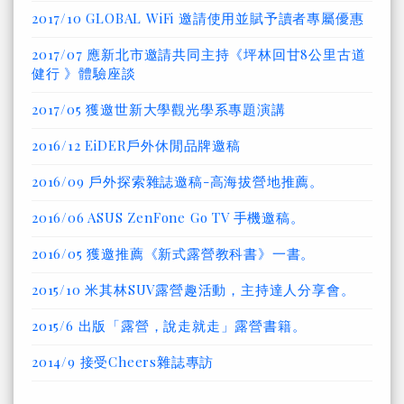
2017/10 GLOBAL WiFi 邀請使用並賦予讀者專屬優惠
2017/07 應新北市邀請共同主持《坪林回甘8公里古道
健行 》體驗座談
2017/05 獲邀世新大學觀光學系專題演講
2016/12 EiDER戶外休閒品牌邀稿
2016/09 戶外探索雜誌邀稿-高海拔營地推薦。
2016/06 ASUS ZenFone Go TV 手機邀稿。
2016/05 獲邀推薦《新式露營教科書》一書。
2015/10 米其林SUV露營趣活動，主持達人分享會。
2015/6 出版「露營，說走就走」露營書籍。
2014/9 接受Cheers雜誌專訪