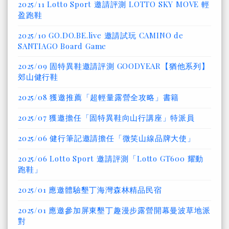
2025/11 Lotto Sport 邀請評測 LOTTO SKY MOVE 輕
盈跑鞋
2025/10 GO.DO.BE.live 邀請試玩 CAMINO de
SANTIAGO Board Game
2025/09 固特異鞋邀請評測 GOODYEAR【猶他系列】
郊山健行鞋
2025/08 獲邀推薦「超輕量露營全攻略」書籍
2025/07 獲邀擔任「固特異鞋向山行講座」特派員
2025/06 健行筆記邀請擔任「微笑山線品牌大使」
2025/06 Lotto Sport 邀請評測「Lotto GT600 耀動
跑鞋」
2025/01 應邀體驗墾丁海灣森林精品民宿
2025/01 應邀參加屏東墾丁趣漫步露營開幕曼波草地派
對