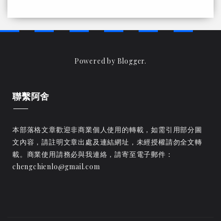
Powered by
Blogger
.
聯繫阿舍
本部落格文章歡迎非商業個人使用的轉載，如需引用部分圖
文內容，請註明文章出處及連結網址，未經授權請勿全文轉
載。商業使用請務必與我連絡，請寄至電子郵件：
chengchienlo@gmail.com