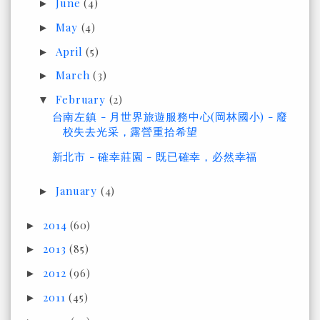
June
(4)
►
May
(4)
►
April
(5)
►
March
(3)
►
February
(2)
▼
台南左鎮 - 月世界旅遊服務中心(岡林國小) - 廢
校失去光采，露營重拾希望
新北市 - 確幸莊園 - 既已確幸，必然幸福
January
(4)
►
2014
(60)
►
2013
(85)
►
2012
(96)
►
2011
(45)
►