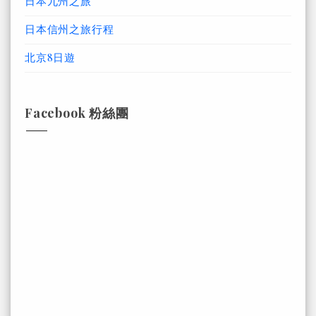
日本九州之旅
日本信州之旅行程
北京8日遊
Facebook 粉絲團