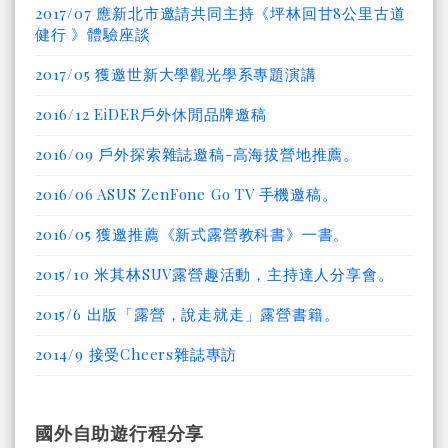
2017/07 應新北市邀請共同主持《坪林回甘8公里古道
健行 》體驗座談
2017/05 獲邀世新大學觀光學系專題演講
2016/12 EiDER戶外休閒品牌邀稿
2016/09 戶外探索雜誌邀稿-高海拔營地推薦。
2016/06 ASUS ZenFone Go TV 手機邀稿。
2016/05 獲邀推薦《新式露營教科書》一書。
2015/10 米其林SUV露營趣活動，主持達人分享會。
2015/6 出版「露營，說走就走」露營書籍。
2014/9 接受Cheers雜誌專訪
國外自助遊行程分享