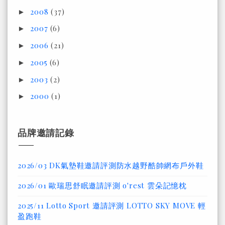
2008
(37)
►
2007
(6)
►
2006
(21)
►
2005
(6)
►
2003
(2)
►
2000
(1)
►
品牌邀請記錄
2026/03 DK氣墊鞋邀請評測防水越野酷帥網布戶外鞋
2026/01 歐瑞思舒眠邀請評測 o'rest 雲朵記憶枕
2025/11 Lotto Sport 邀請評測 LOTTO SKY MOVE 輕
盈跑鞋