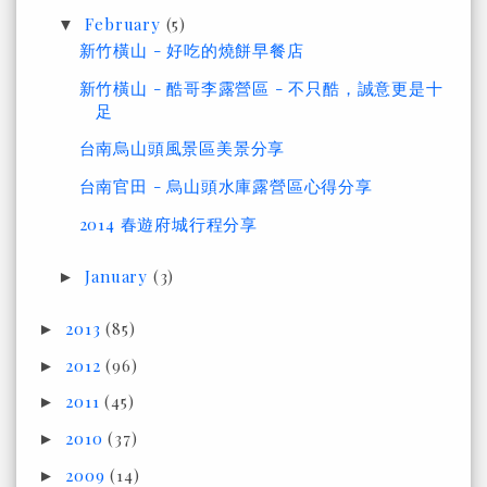
February
(5)
▼
新竹橫山 - 好吃的燒餅早餐店
新竹橫山 - 酷哥李露營區 - 不只酷，誠意更是十
足
台南烏山頭風景區美景分享
台南官田 - 烏山頭水庫露營區心得分享
2014 春遊府城行程分享
January
(3)
►
2013
(85)
►
2012
(96)
►
2011
(45)
►
2010
(37)
►
2009
(14)
►