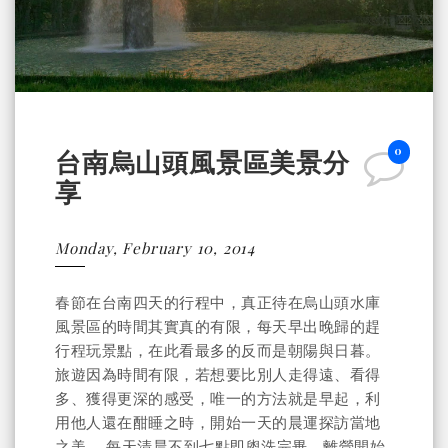
0
台南烏山頭風景區美景分
享
Monday, February 10, 2014
春節在台南四天的行程中，真正待在烏山頭水庫
風景區的時間其實真的有限，每天早出晚歸的趕
行程玩景點，在此看最多的反而是朝陽與日暮。
旅遊因為時間有限，若想要比別人走得遠、看得
多、獲得更深的感受，唯一的方法就是早起，利
用他人還在酣睡之時，開始一天的晨運探訪當地
之美。 每天清晨不到七點即盥洗完畢，離營開始