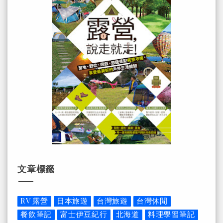
文章標籤
RV 露營
日本旅遊
台灣旅遊
台灣休閒
餐飲筆記
富士伊豆紀行
北海道
料理學習筆記