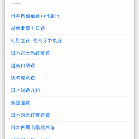
日本四國遍路19日旅行
越南北部十日遊
朝聖之路-葡萄牙中央線
日本富士馬紅葉遊
越南自助遊
德匈暢意遊
日本漫遊九州
奧捷遊賞
日本東京紅葉遊賞
日本四國山陽跳島遊