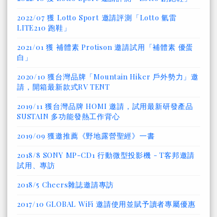
2022/07 獲 Lotto Sport 邀請評測「Lotto 氫雷
LITE210 跑鞋」
2021/01 獲 補體素 Protison 邀請試用「補體素 優蛋
白」
2020/10 獲台灣品牌「Mountain Hiker 戶外勢力」邀
請，開箱最新款式RV TENT
2019/11 獲台灣品牌 HOMI 邀請，試用最新研發產品
SUSTAIN 多功能發熱工作背心
2019/09 獲邀推薦《野地露營聖經》一書
2018/8 SONY MP-CD1 行動微型投影機 - T客邦邀請
試用、專訪
2018/5 Cheers雜誌邀請專訪
2017/10 GLOBAL WiFi 邀請使用並賦予讀者專屬優惠