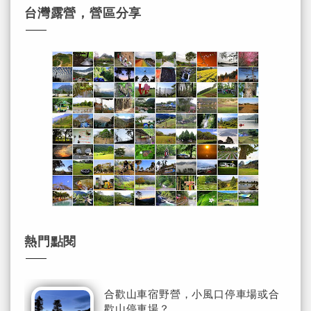
台灣露營，營區分享
熱門點閱
合歡山車宿野營，小風口停車場或合
歡山停車場？