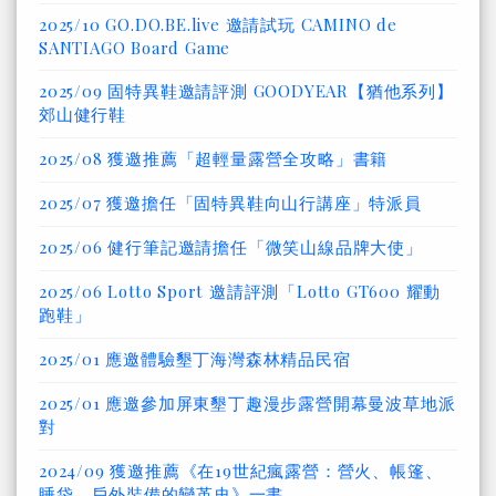
2025/10 GO.DO.BE.live 邀請試玩 CAMINO de
SANTIAGO Board Game
2025/09 固特異鞋邀請評測 GOODYEAR【猶他系列】
郊山健行鞋
2025/08 獲邀推薦「超輕量露營全攻略」書籍
2025/07 獲邀擔任「固特異鞋向山行講座」特派員
2025/06 健行筆記邀請擔任「微笑山線品牌大使」
2025/06 Lotto Sport 邀請評測「Lotto GT600 耀動
跑鞋」
2025/01 應邀體驗墾丁海灣森林精品民宿
2025/01 應邀參加屏東墾丁趣漫步露營開幕曼波草地派
對
2024/09 獲邀推薦《在19世紀瘋露營：營火、帳篷、
睡袋，戶外裝備的變革史》一書