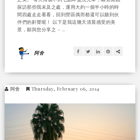
探訪那些我未及之處，運用大約一個半小時的時
間四處走走看看，回到營區偶而都還可以聽到伙
伴們的鼾聲呢！ 以下是我這幾天清晨感受的美
景，願與您分享之 ~ ...
阿舍
阿舍
Thursday, February 06, 2014