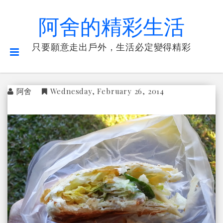
阿舍的精彩生活
只要願意走出戶外，生活必定變得精彩
阿舍
Wednesday, February 26, 2014