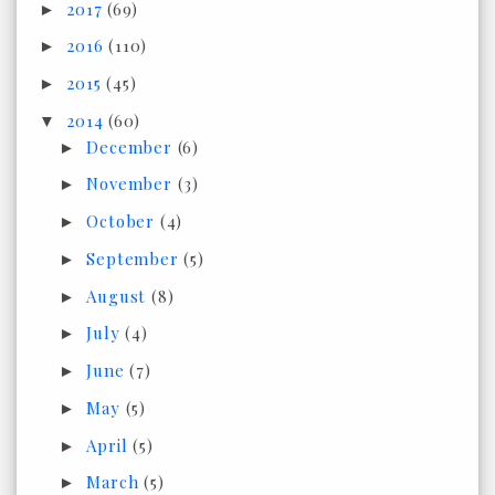
2017
(69)
►
2016
(110)
►
2015
(45)
►
2014
(60)
▼
December
(6)
►
November
(3)
►
October
(4)
►
September
(5)
►
August
(8)
►
July
(4)
►
June
(7)
►
May
(5)
►
April
(5)
►
March
(5)
►