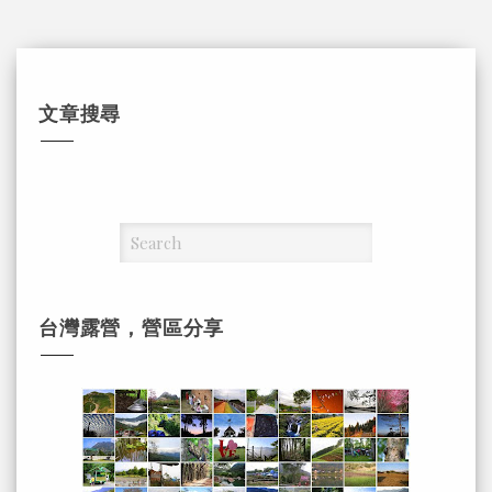
文章搜尋
台灣露營，營區分享