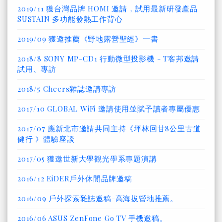
2019/11 獲台灣品牌 HOMI 邀請，試用最新研發產品
SUSTAIN 多功能發熱工作背心
2019/09 獲邀推薦《野地露營聖經》一書
2018/8 SONY MP-CD1 行動微型投影機 - T客邦邀請
試用、專訪
2018/5 Cheers雜誌邀請專訪
2017/10 GLOBAL WiFi 邀請使用並賦予讀者專屬優惠
2017/07 應新北市邀請共同主持《坪林回甘8公里古道
健行 》體驗座談
2017/05 獲邀世新大學觀光學系專題演講
2016/12 EiDER戶外休閒品牌邀稿
2016/09 戶外探索雜誌邀稿-高海拔營地推薦。
2016/06 ASUS ZenFone Go TV 手機邀稿。