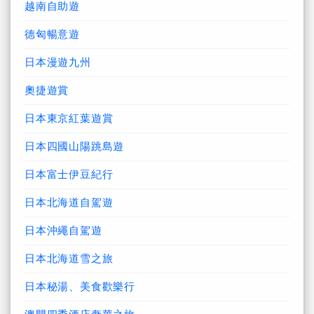
越南自助遊
德匈暢意遊
日本漫遊九州
奧捷遊賞
日本東京紅葉遊賞
日本四國山陽跳島遊
日本富士伊豆紀行
日本北海道自駕遊
日本沖繩自駕遊
日本北海道雪之旅
日本秘湯、美食歡樂行