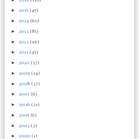
2015
(45)
►
2014
(60)
►
2013
(85)
►
2012
(96)
►
2011
(45)
►
2010
(37)
►
2009
(14)
►
2008
(37)
►
2007
(6)
►
2006
(21)
►
2005
(6)
►
2003
(2)
►
2000
(1)
►