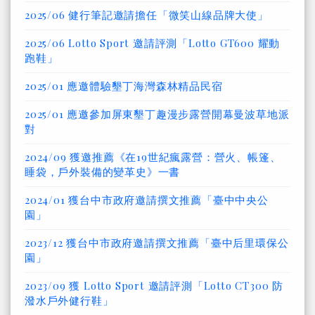
2025/06 健行筆記邀請擔任「微笑山線品牌大使」
2025/06 Lotto Sport 邀請評測「Lotto GT600 耀動
跑鞋」
2025/01 應邀體驗墾丁海灣森林精品民宿
2025/01 應邀參加屏東墾丁趣漫步露營開幕曼波草地派
對
2024/09 獲邀推薦《在19世紀瘋露營：營火、帳篷、
睡袋，戶外裝備的變革史》一書
2024/01 獲台中市政府邀請撰文推薦「臺中中央公
園」
2023/12 獲台中市政府邀請撰文推薦「臺中后里環保公
園」
2023/09 獲 Lotto Sport 邀請評測「Lotto CT300 防
潑水戶外健行鞋」