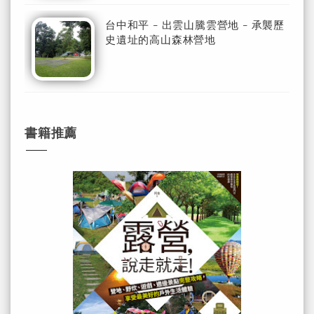
台中和平 - 出雲山騰雲營地 - 承襲歷
史遺址的高山森林營地
書籍推薦