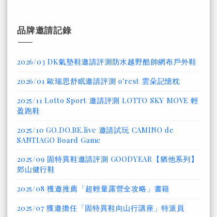
品牌邀請記錄
2026/03 DK氣墊鞋邀請評測防水越野酷帥網布戶外鞋
2026/01 歐瑞思舒眠邀請評測 o'rest 雲朵記憶枕
2025/11 Lotto Sport 邀請評測 LOTTO SKY MOVE 輕
盈跑鞋
2025/10 GO.DO.BE.live 邀請試玩 CAMINO de
SANTIAGO Board Game
2025/09 固特異鞋邀請評測 GOODYEAR【猶他系列】
郊山健行鞋
2025/08 獲邀推薦「超輕量露營全攻略」書籍
2025/07 獲邀擔任「固特異鞋向山行講座」特派員