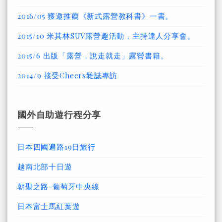
2016/05 獲邀推薦《新式露營教科書》一書。
2015/10 米其林SUV露營趣活動，主持達人分享會。
2015/6 出版「露營，說走就走」露營書籍。
2014/9 接受Cheers雜誌專訪
國外自助遊行程分享
日本四國遍路19日旅行
越南北部十日遊
朝聖之路-葡萄牙中央線
日本富士馬紅葉遊