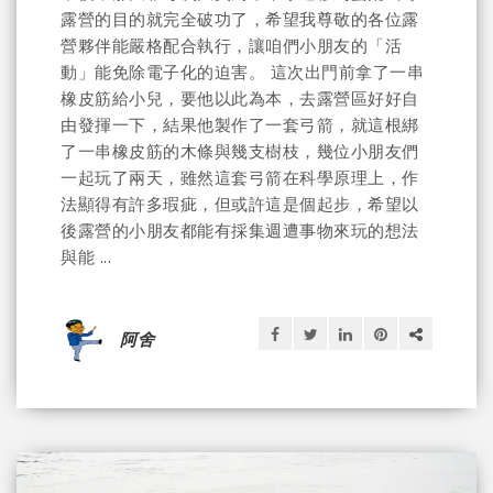
露營的目的就完全破功了，希望我尊敬的各位露
營夥伴能嚴格配合執行，讓咱們小朋友的「活
動」能免除電子化的迫害。 這次出門前拿了一串
橡皮筋給小兒，要他以此為本，去露營區好好自
由發揮一下，結果他製作了一套弓箭，就這根綁
了一串橡皮筋的木條與幾支樹枝，幾位小朋友們
一起玩了兩天，雖然這套弓箭在科學原理上，作
法顯得有許多瑕疵，但或許這是個起步，希望以
後露營的小朋友都能有採集週遭事物來玩的想法
與能 ...
阿舍