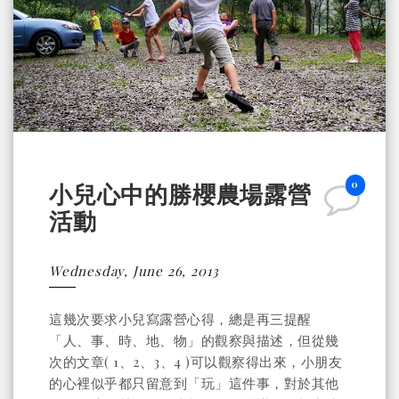
0
小兒心中的勝櫻農場露營
活動
Wednesday, June 26, 2013
這幾次要求小兒寫露營心得，總是再三提醒
「人、事、時、地、物」的觀察與描述，但從幾
次的文章( 1、2、3、4 )可以觀察得出來，小朋友
的心裡似乎都只留意到「玩」這件事，對於其他