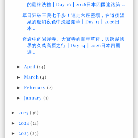
的最終洗禮 | Day 16 | 2026日本四國遍路第 ...
單日狂破三萬七千步！連走六座靈場，在道後溫
泉的魔幻夜色中洗盡鉛華 | Day 15 | 2026日
本...
奇岩中的岩屋寺、大寶寺的百年草鞋，與跨越國
界的久萬高原之行 | Day 14 | 2026日本四國
遍...
April
(14)
►
March
(4)
►
February
(2)
►
January
(1)
►
2025
(36)
►
2024
(21)
►
2023
(23)
►