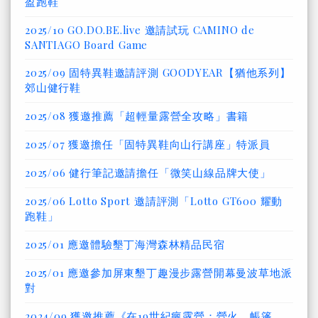
盈跑鞋
2025/10 GO.DO.BE.live 邀請試玩 CAMINO de
SANTIAGO Board Game
2025/09 固特異鞋邀請評測 GOODYEAR【猶他系列】
郊山健行鞋
2025/08 獲邀推薦「超輕量露營全攻略」書籍
2025/07 獲邀擔任「固特異鞋向山行講座」特派員
2025/06 健行筆記邀請擔任「微笑山線品牌大使」
2025/06 Lotto Sport 邀請評測「Lotto GT600 耀動
跑鞋」
2025/01 應邀體驗墾丁海灣森林精品民宿
2025/01 應邀參加屏東墾丁趣漫步露營開幕曼波草地派
對
2024/09 獲邀推薦《在19世紀瘋露營：營火、帳篷、