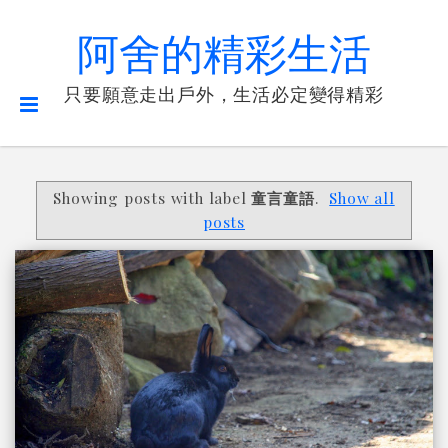
阿舍的精彩生活
只要願意走出戶外，生活必定變得精彩
Showing posts with label
童言童語
.
Show all
posts