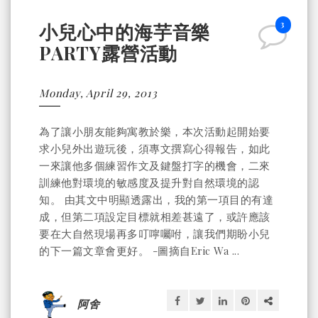
3
小兒心中的海芋音樂
PARTY露營活動
Monday, April 29, 2013
為了讓小朋友能夠寓教於樂，本次活動起開始要
求小兒外出遊玩後，須專文撰寫心得報告，如此
一來讓他多個練習作文及鍵盤打字的機會，二來
訓練他對環境的敏感度及提升對自然環境的認
知。 由其文中明顯透露出，我的第一項目的有達
成，但第二項設定目標就相差甚遠了，或許應該
要在大自然現場再多叮嚀囑咐，讓我們期盼小兒
的下一篇文章會更好。 -圖摘自Eric Wa ...
阿舍