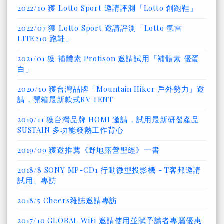
2022/10 獲 Lotto Sport 邀請評測「Lotto 創跑鞋」
2022/07 獲 Lotto Sport 邀請評測「Lotto 氫雷
LITE210 跑鞋」
2021/01 獲 補體素 Protison 邀請試用「補體素 優蛋
白」
2020/10 獲台灣品牌「Mountain Hiker 戶外勢力」邀
請，開箱最新款式RV TENT
2019/11 獲台灣品牌 HOMI 邀請，試用最新研發產品
SUSTAIN 多功能發熱工作背心
2019/09 獲邀推薦《野地露營聖經》一書
2018/8 SONY MP-CD1 行動微型投影機 - T客邦邀請
試用、專訪
2018/5 Cheers雜誌邀請專訪
2017/10 GLOBAL WiFi 邀請使用並賦予讀者專屬優惠