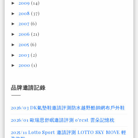
2009
(14)
►
2008
(37)
►
2007
(6)
►
2006
(21)
►
2005
(6)
►
2003
(2)
►
2000
(1)
►
品牌邀請記錄
2026/03 DK氣墊鞋邀請評測防水越野酷帥網布戶外鞋
2026/01 歐瑞思舒眠邀請評測 o'rest 雲朵記憶枕
2025/11 Lotto Sport 邀請評測 LOTTO SKY MOVE 輕