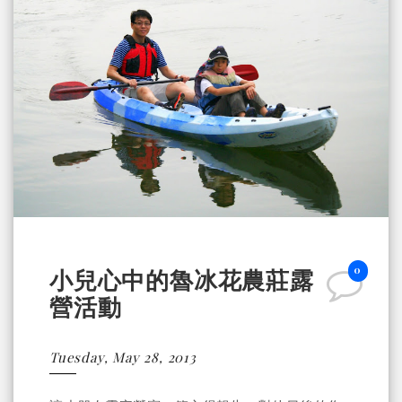
0
小兒心中的魯冰花農莊露
營活動
Tuesday, May 28, 2013