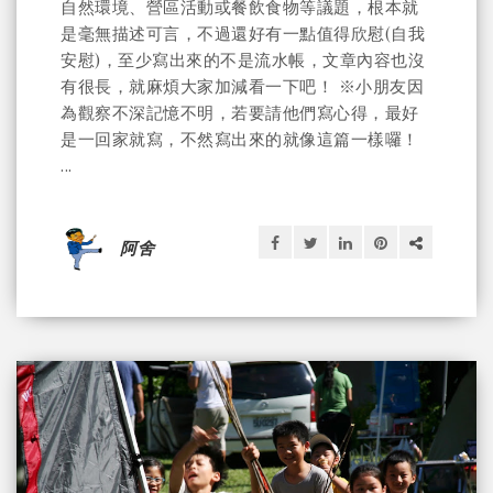
自然環境、營區活動或餐飲食物等議題，根本就
是毫無描述可言，不過還好有一點值得欣慰(自我
安慰)，至少寫出來的不是流水帳，文章內容也沒
有很長，就麻煩大家加減看一下吧！ ※小朋友因
為觀察不深記憶不明，若要請他們寫心得，最好
是一回家就寫，不然寫出來的就像這篇一樣囉！
...
阿舍