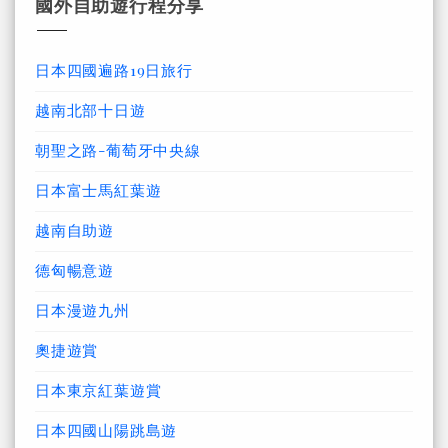
國外自助遊行程分享
日本四國遍路19日旅行
越南北部十日遊
朝聖之路-葡萄牙中央線
日本富士馬紅葉遊
越南自助遊
德匈暢意遊
日本漫遊九州
奧捷遊賞
日本東京紅葉遊賞
日本四國山陽跳島遊