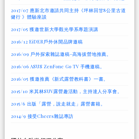
2017/07 應新北市邀請共同主持《坪林回甘8公里古道
健行 》體驗座談
2017/05 獲邀世新大學觀光學系專題演講
2016/12 EiDER戶外休閒品牌邀稿
2016/09 戶外探索雜誌邀稿-高海拔營地推薦。
2016/06 ASUS ZenFone Go TV 手機邀稿。
2016/05 獲邀推薦《新式露營教科書》一書。
2015/10 米其林SUV露營趣活動，主持達人分享會。
2015/6 出版「露營，說走就走」露營書籍。
2014/9 接受Cheers雜誌專訪