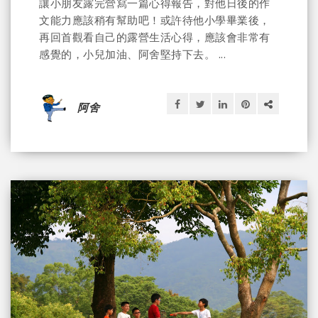
讓小朋友露完營寫一篇心得報告，對他日後的作
文能力應該稍有幫助吧！或許待他小學畢業後，
再回首觀看自己的露營生活心得，應該會非常有
感覺的，小兒加油、阿舍堅持下去。 ...
阿舍