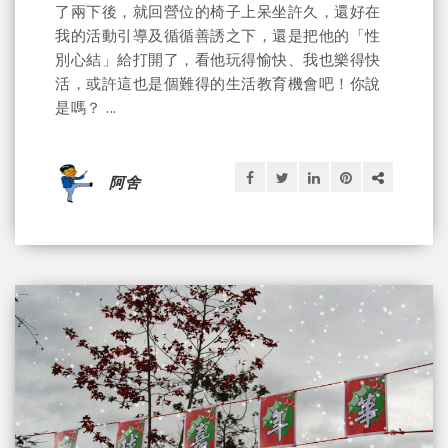
了兩下後，就回營位的椅子上呆坐許久，還好在
我的活動引導及循循善誘之下，還是把他的「性
別心結」給打開了，看他玩得愉快、我也樂得快
活，或許這也是個難得的生活教育機會吧！你說
是嗎？ ...
阿舍