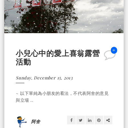
0
小兒心中的愛上喜翁露營
活動
Sunday, December 15, 2013
~ 以下單純為小朋友的看法，不代表阿舍的意見
與立場 ...
阿舍