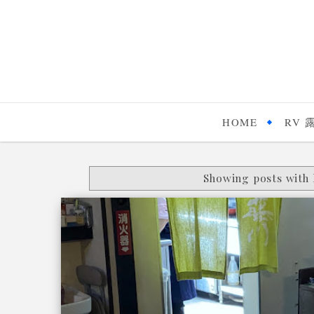
HOME
RV 
Showing posts with 