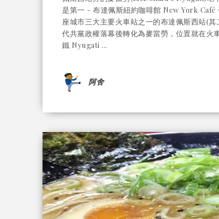
是第一 - 布達佩斯紐約咖啡館 New York Café
座城市三大主要火車站之一的布達佩斯西站(其
代共黨政權落幕後轉化為麥當勞，位置就在火車
鐵 Nyugati ...
阿舍