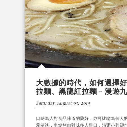
大數據的時代，如何選擇好吃
拉麵、黑龍紅拉麵 - 漫遊
Saturday, August 03, 2019
口味為人對食品味道的愛好，亦可比喻為個人
愛清淡，串燒烤肉對味多人胃口，清粥小菜卻