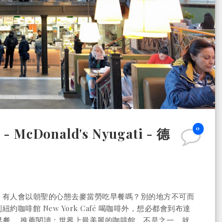
0
Donald's Nyugati - 德
？有人會以朝聖的心態去麥當勞吃早餐嗎？別的地方不可而
啡館 New York Café 喝咖啡外，想必都會到布達
ati)吃早餐。 推薦閱讀：世界上最美麗的咖啡館，不是之一，就