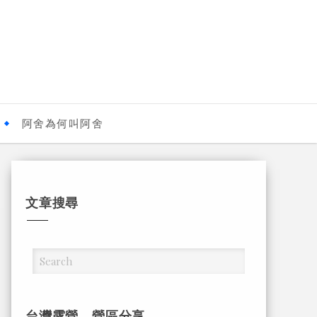
阿舍為何叫阿舍
文章搜尋
台灣露營，營區分享