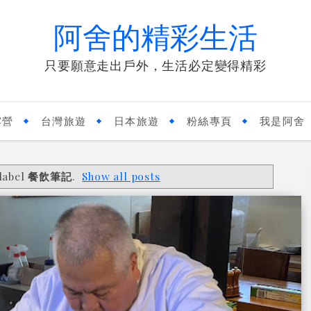
阿舍的精彩生活
只要願意走出戶外，生活必定變得精彩
露營
台灣旅遊
日本旅遊
粉絲專頁
我是阿舍
label
餐飲筆記
.
Show all posts