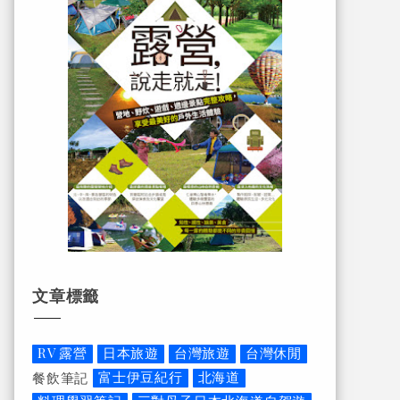
文章標籤
RV 露營
日本旅遊
台灣旅遊
台灣休閒
富士伊豆紀行
北海道
餐飲筆記