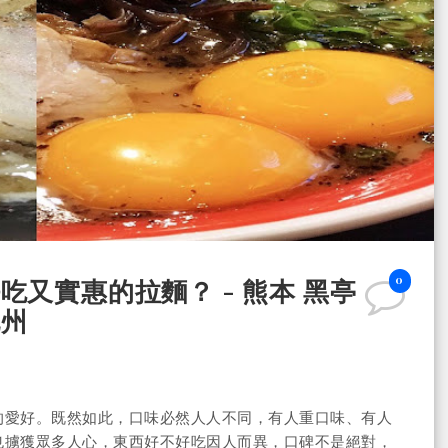
0
又實惠的拉麵？ - 熊本 黑亭
九州
的愛好。既然如此，口味必然人人不同，有人重口味、有人
也擄獲眾多人心，東西好不好吃因人而異，口碑不是絕對，