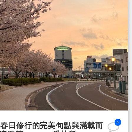
0
天春日修行的完美句點與滿載而