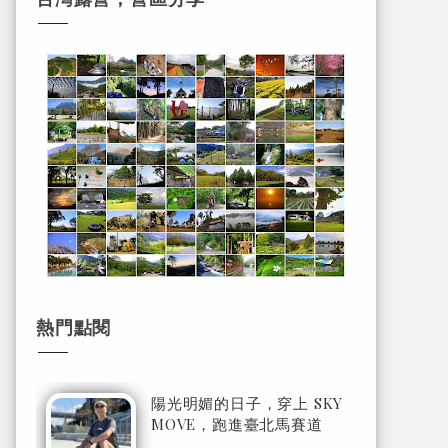
熱門點閱
陽光明媚的日子，穿上 SKY
MOVE，跑進臺北馬賽道