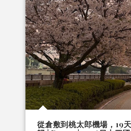
從倉敷到桃太郎機場，19