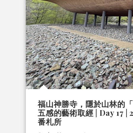
福山神勝寺，隱於山林的
五感的藝術取經 | Day 17 |
番札所