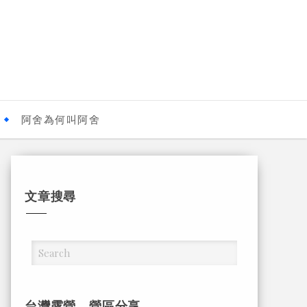
阿舍為何叫阿舍
文章搜尋
台灣露營，營區分享