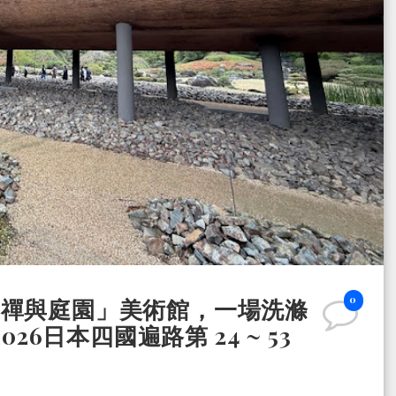
0
「禪與庭園」美術館，一場洗滌
 2026日本四國遍路第 24 ~ 53