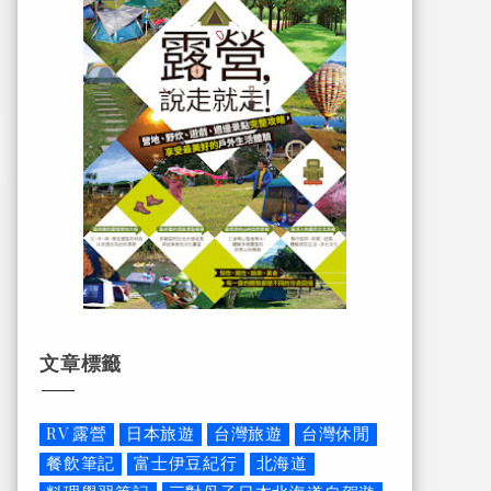
文章標籤
RV 露營
日本旅遊
台灣旅遊
台灣休閒
餐飲筆記
富士伊豆紀行
北海道