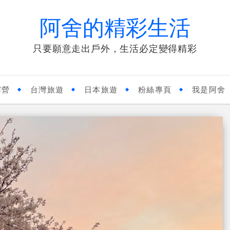
阿舍的精彩生活
只要願意走出戶外，生活必定變得精彩
露營
台灣旅遊
日本旅遊
粉絲專頁
我是阿舍