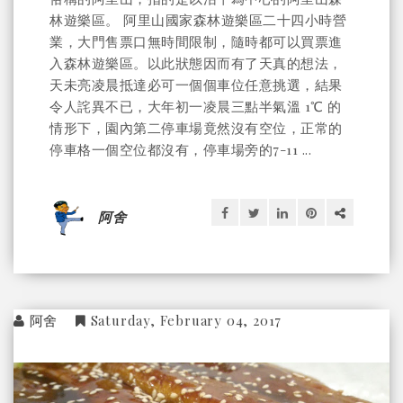
林遊樂區。 阿里山國家森林遊樂區二十四小時營
業，大門售票口無時間限制，隨時都可以買票進
入森林遊樂區。以此狀態因而有了天真的想法，
天未亮凌晨抵達必可一個個車位任意挑選，結果
令人詫異不已，大年初一凌晨三點半氣溫 1℃ 的
情形下，園內第二停車場竟然沒有空位，正常的
停車格一個空位都沒有，停車場旁的7-11 ...
阿舍
阿舍
Saturday, February 04, 2017