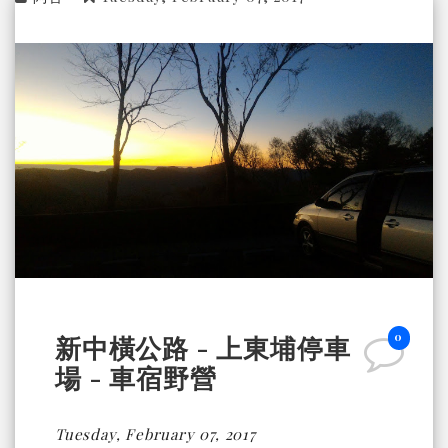
0
新中橫公路 - 上東埔停車
場 - 車宿野營
Tuesday, February 07, 2017