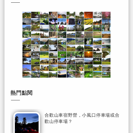
熱門點閱
合歡山車宿野營，小風口停車場或合
歡山停車場？