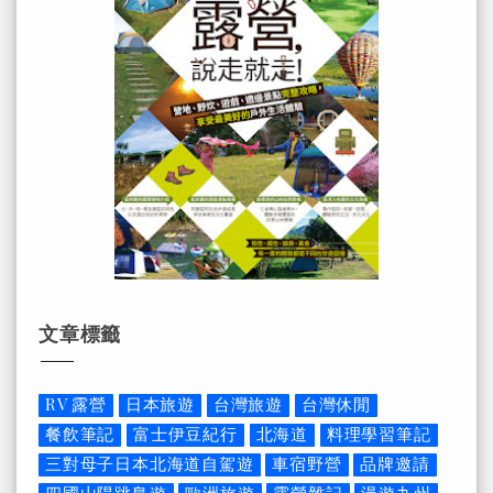
文章標籤
RV 露營
日本旅遊
台灣旅遊
台灣休閒
餐飲筆記
富士伊豆紀行
北海道
料理學習筆記
三對母子日本北海道自駕遊
車宿野營
品牌邀請