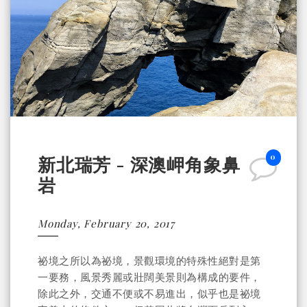
0
新北瑞芳 - 深澳岬角象鼻
岩
Monday, February 20, 2017
祕境之所以為祕境，景觀環境的特殊性絕對是第
一要務，風景秀麗或壯闊美景則為構成的要件，
除此之外，交通不便或不易進出，似乎也是祕境