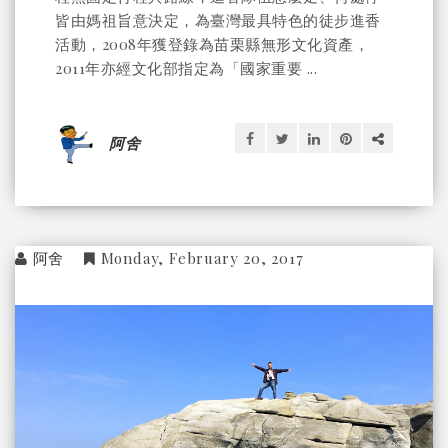
皆由媽祖旨意決定，為臺灣最具特色的徒步進香
活動，2008年獲登錄為苗栗縣無形文化資產，
2011年亦經文化部指定為「國家重要 ...
阿舍
阿舍
Monday, February 20, 2017