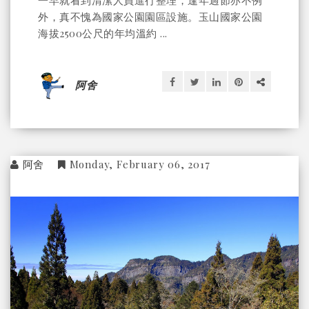
一早就看到清潔人員進行整理，逢年過節亦不例
外，真不愧為國家公園園區設施。玉山國家公園
海拔2500公尺的年均溫約 ...
阿舍
阿舍
Monday, February 06, 2017