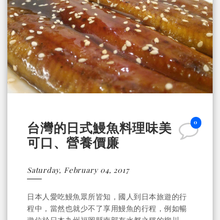
0
台灣的日式鰻魚料理味美
可口、營養價廉
Saturday, February 04, 2017
日本人愛吃鰻魚眾所皆知，國人到日本旅遊的行
程中，當然也就少不了享用鰻魚的行程，例如暢
遊位於日本九州福岡縣南部有水都之稱的柳川