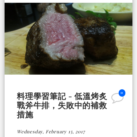
0
料理學習筆記 - 低溫烤炙
戰斧牛排，失敗中的補救
措施
Wednesday, February 15, 2017