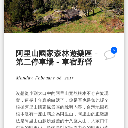
0
阿里山國家森林遊樂區 -
第二停車場 - 車宿野營
Monday, February 06, 2017
沒想從小到大口中的阿里山竟然根本不存在於現
實，這幾十年真的白活了，你是否也是如此呢？
根據阿里山國家風景區的說明內容，台灣地圖裡
根本沒有一座山稱之為阿里山，阿里山的正確說
法是阿里山山脈所涵蓋的十八座大山，大家口中
俗稱的阿里山，指的是以沼平為中心的阿里山森