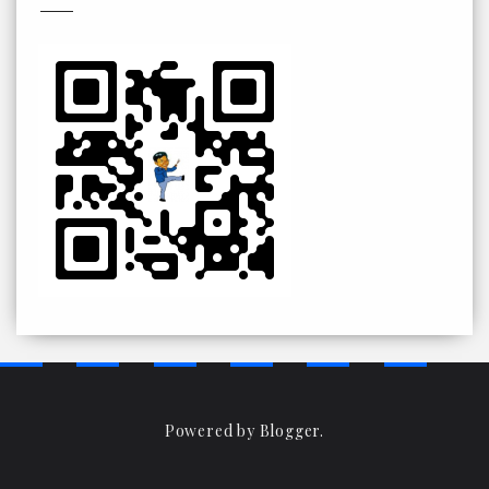
Powered by
Blogger
.