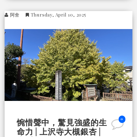
阿舍
Thursday, April 10, 2025
0
惋惜聲中，驚見強盛的生
命力 | 上沢寺大槻銀杏 |