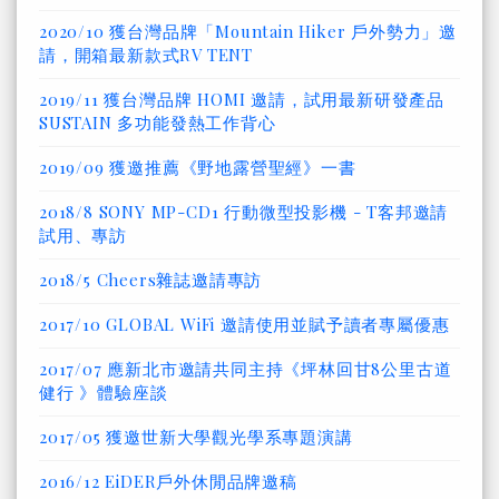
2020/10 獲台灣品牌「Mountain Hiker 戶外勢力」邀
請，開箱最新款式RV TENT
2019/11 獲台灣品牌 HOMI 邀請，試用最新研發產品
SUSTAIN 多功能發熱工作背心
2019/09 獲邀推薦《野地露營聖經》一書
2018/8 SONY MP-CD1 行動微型投影機 - T客邦邀請
試用、專訪
2018/5 Cheers雜誌邀請專訪
2017/10 GLOBAL WiFi 邀請使用並賦予讀者專屬優惠
2017/07 應新北市邀請共同主持《坪林回甘8公里古道
健行 》體驗座談
2017/05 獲邀世新大學觀光學系專題演講
2016/12 EiDER戶外休閒品牌邀稿