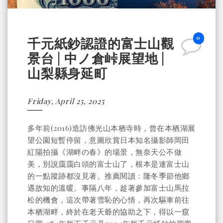
0
千元紙鈔認證的富士山觀
景台 | 中ノ倉峠展望地 |
山梨縣身延町
Friday, April 25, 2025
多年前(2016)造訪佛光山本栖寺時，曾在本栖湖展
望公園短暫停留，意圖欣賞日本知名攝影師岡田
紅陽拍攝《湖畔の春》的場景，無奈天公不做
美，別說靄靄白頭的富士山了，根本是連富士山
的一點蹤跡都沒見著。推薦閱讀：隆冬季節他鄉
遇故知的溫暖。事隔八年，趁著參加富士山馬拉
松的機會，這次帶著雪恥的心情，再次驅車前往
本栖湖畔，終於在老天爺的協助之下，得以一窺