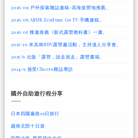
2016/09 戶外探索雜誌邀稿-高海拔營地推薦。
2016/06 ASUS ZenFone Go TV 手機邀稿。
2016/05 獲邀推薦《新式露營教科書》一書。
2015/10 米其林SUV露營趣活動，主持達人分享會。
2015/6 出版「露營，說走就走」露營書籍。
2014/9 接受Cheers雜誌專訪
國外自助遊行程分享
日本四國遍路19日旅行
越南北部十日遊
朝聖之路-葡萄牙中央線