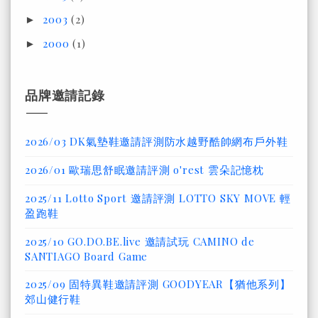
2003
(2)
►
2000
(1)
►
品牌邀請記錄
2026/03 DK氣墊鞋邀請評測防水越野酷帥網布戶外鞋
2026/01 歐瑞思舒眠邀請評測 o'rest 雲朵記憶枕
2025/11 Lotto Sport 邀請評測 LOTTO SKY MOVE 輕
盈跑鞋
2025/10 GO.DO.BE.live 邀請試玩 CAMINO de
SANTIAGO Board Game
2025/09 固特異鞋邀請評測 GOODYEAR【猶他系列】
郊山健行鞋