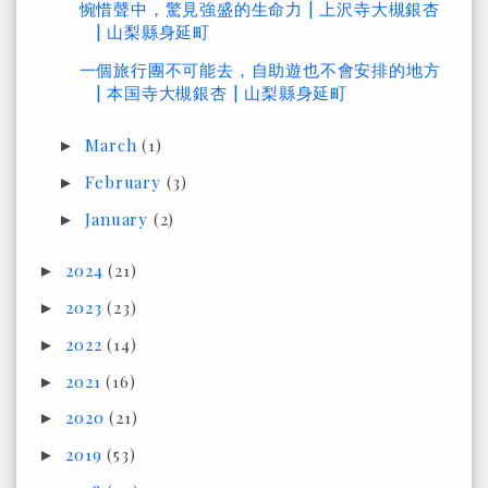
惋惜聲中，驚見強盛的生命力 | 上沢寺大槻銀杏
| 山梨縣身延町
一個旅行團不可能去，自助遊也不會安排的地方
| 本国寺大槻銀杏 | 山梨縣身延町
March
(1)
►
February
(3)
►
January
(2)
►
2024
(21)
►
2023
(23)
►
2022
(14)
►
2021
(16)
►
2020
(21)
►
2019
(53)
►