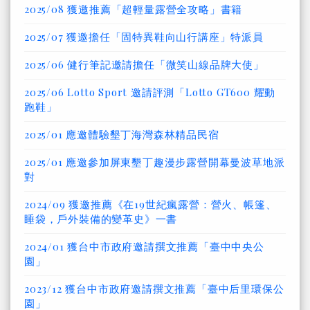
2025/08 獲邀推薦「超輕量露營全攻略」書籍
2025/07 獲邀擔任「固特異鞋向山行講座」特派員
2025/06 健行筆記邀請擔任「微笑山線品牌大使」
2025/06 Lotto Sport 邀請評測「Lotto GT600 耀動
跑鞋」
2025/01 應邀體驗墾丁海灣森林精品民宿
2025/01 應邀參加屏東墾丁趣漫步露營開幕曼波草地派
對
2024/09 獲邀推薦《在19世紀瘋露營：營火、帳篷、
睡袋，戶外裝備的變革史》一書
2024/01 獲台中市政府邀請撰文推薦「臺中中央公
園」
2023/12 獲台中市政府邀請撰文推薦「臺中后里環保公
園」