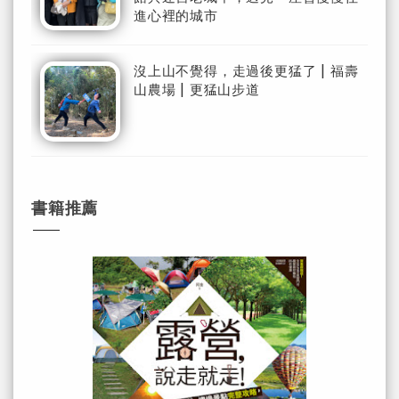
進心裡的城市
沒上山不覺得，走過後更猛了 | 福壽
山農場 | 更猛山步道
書籍推薦