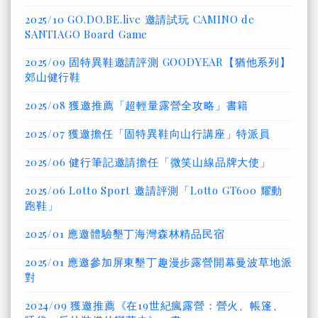
2025/10 GO.DO.BE.live 邀請試玩 CAMINO de
SANTIAGO Board Game
2025/09 固特異鞋邀請評測 GOODYEAR【猶他系列】
郊山健行鞋
2025/08 獲邀推薦「超輕量露營全攻略」書籍
2025/07 獲邀擔任「固特異鞋向山行講座」特派員
2025/06 健行筆記邀請擔任「微笑山線品牌大使」
2025/06 Lotto Sport 邀請評測「Lotto GT600 耀動
跑鞋」
2025/01 應邀體驗墾丁海灣森林精品民宿
2025/01 應邀參加屏東墾丁趣漫步露營開幕曼波草地派
對
2024/09 獲邀推薦《在19世紀瘋露營：營火、帳篷、