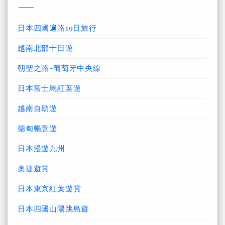
日本四國遍路19日旅行
越南北部十日遊
朝聖之路-葡萄牙中央線
日本富士馬紅葉遊
越南自助遊
德匈暢意遊
日本漫遊九州
奧捷遊賞
日本東京紅葉遊賞
日本四國山陽跳島遊