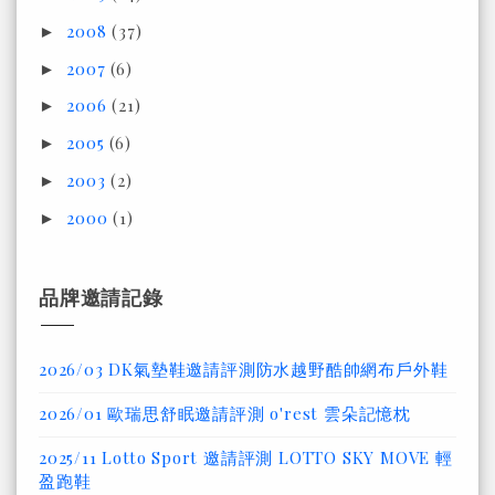
2008
(37)
►
2007
(6)
►
2006
(21)
►
2005
(6)
►
2003
(2)
►
2000
(1)
►
品牌邀請記錄
2026/03 DK氣墊鞋邀請評測防水越野酷帥網布戶外鞋
2026/01 歐瑞思舒眠邀請評測 o'rest 雲朵記憶枕
2025/11 Lotto Sport 邀請評測 LOTTO SKY MOVE 輕
盈跑鞋