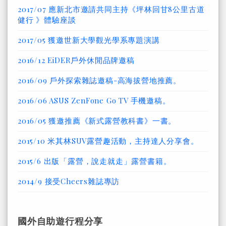
2017/07 應新北市邀請共同主持《坪林回甘8公里古道
健行 》體驗座談
2017/05 獲邀世新大學觀光學系專題演講
2016/12 EiDER戶外休閒品牌邀稿
2016/09 戶外探索雜誌邀稿-高海拔營地推薦。
2016/06 ASUS ZenFone Go TV 手機邀稿。
2016/05 獲邀推薦《新式露營教科書》一書。
2015/10 米其林SUV露營趣活動，主持達人分享會。
2015/6 出版「露營，說走就走」露營書籍。
2014/9 接受Cheers雜誌專訪
國外自助遊行程分享