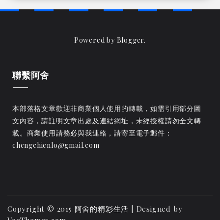
Powered by
Blogger
.
聯繫阿舍
本部落格文章歡迎非商業個人使用的轉載，如需引用部分圖
文內容，請註明文章出處及連結網址，未經授權請勿全文轉
載。商業使用請務必與我連絡，請寄至電子郵件：
chengchienlo@gmail.com
Copyright © 2015
阿舍的精彩生活
| Designed by