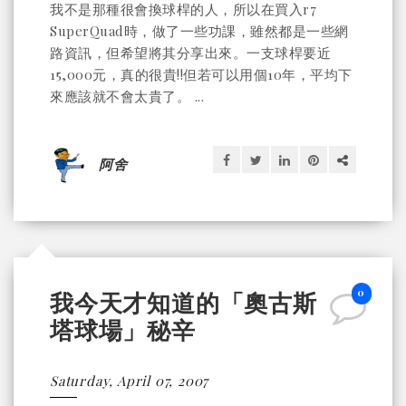
我不是那種很會換球桿的人，所以在買入r7
SuperQuad時，做了一些功課，雖然都是一些網
路資訊，但希望將其分享出來。一支球桿要近
15,000元，真的很貴!!但若可以用個10年，平均下
來應該就不會太貴了。 ...
阿舍
0
我今天才知道的「奧古斯
塔球場」秘辛
Saturday, April 07, 2007