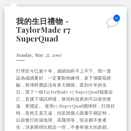
0
我的生日禮物 -
TaylorMade r7
SuperQuad
Sunday, May 27, 2007
打球至今已逾十年，成績始終不上不下。我一直
認為成績要好，一定要勤快練球，多下場吸取經
驗，與球桿應該沒有多大關係。直到今年的生
日，買了一枝TaylorMade r7 SuperQuad犒賞自
己，直接下場試桿後，發現科技真的可以使你更
遠、更穩定。 使用r7 SuperQuad開球時，打得好
時，當然又直又遠，但若因個人因素不穩定時，
以前會打的滾地球、高飛球等，現在都不會產
生，頂多開得比較近一些，不會有很大的差錯。