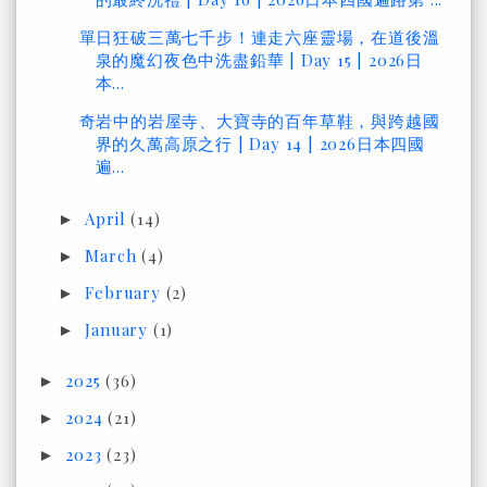
單日狂破三萬七千步！連走六座靈場，在道後溫
泉的魔幻夜色中洗盡鉛華 | Day 15 | 2026日
本...
奇岩中的岩屋寺、大寶寺的百年草鞋，與跨越國
界的久萬高原之行 | Day 14 | 2026日本四國
遍...
April
(14)
►
March
(4)
►
February
(2)
►
January
(1)
►
2025
(36)
►
2024
(21)
►
2023
(23)
►