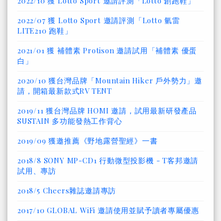
2022/10 獲 Lotto Sport 邀請評測「Lotto 創跑鞋」
2022/07 獲 Lotto Sport 邀請評測「Lotto 氫雷
LITE210 跑鞋」
2021/01 獲 補體素 Protison 邀請試用「補體素 優蛋
白」
2020/10 獲台灣品牌「Mountain Hiker 戶外勢力」邀
請，開箱最新款式RV TENT
2019/11 獲台灣品牌 HOMI 邀請，試用最新研發產品
SUSTAIN 多功能發熱工作背心
2019/09 獲邀推薦《野地露營聖經》一書
2018/8 SONY MP-CD1 行動微型投影機 - T客邦邀請
試用、專訪
2018/5 Cheers雜誌邀請專訪
2017/10 GLOBAL WiFi 邀請使用並賦予讀者專屬優惠