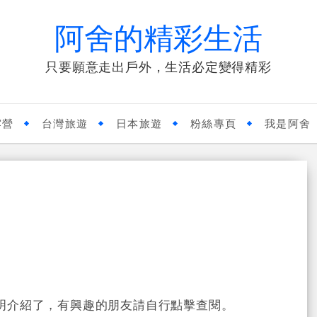
阿舍的精彩生活
只要願意走出戶外，生活必定變得精彩
露營
台灣旅遊
日本旅遊
粉絲專頁
我是阿舍
明介紹了，有興趣的朋友請自行點擊查閱。