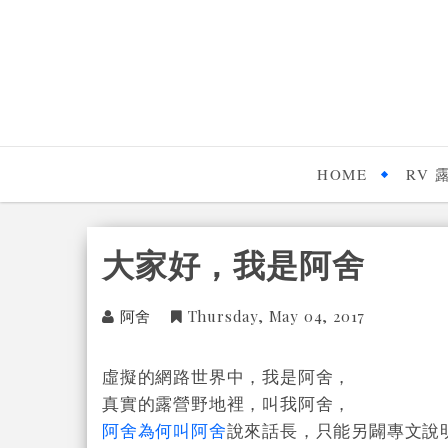
HOME
RV 
大家好，我是阿舍
阿舍
Thursday, May 04, 2017
虛擬的網路世界中，我是阿舍，
真實的露營野地裡，叫我阿舍，
阿舍為何叫阿舍
說來話長，只能另闢專文說