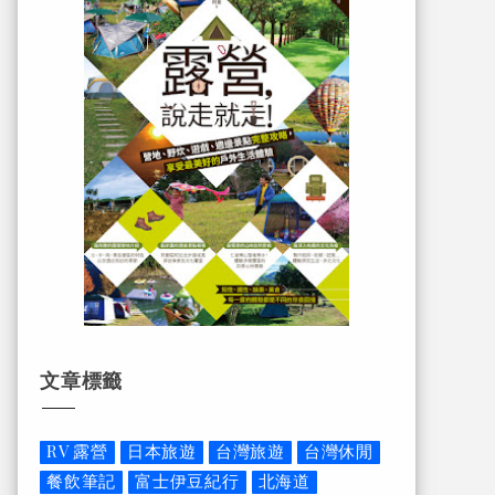
文章標籤
RV 露營
日本旅遊
台灣旅遊
台灣休閒
餐飲筆記
富士伊豆紀行
北海道