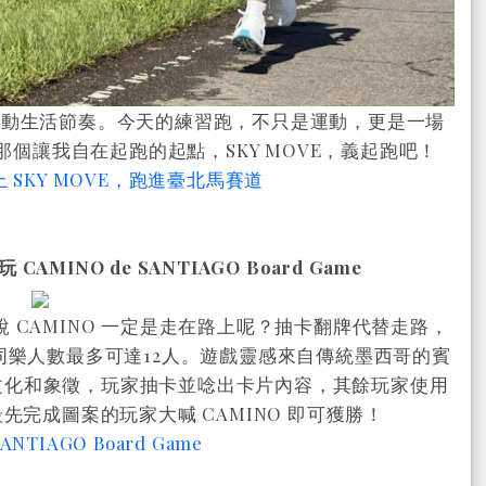
啟動生活節奏。今天的練習跑，不只是運動，更是一場
是那個讓我自在起跑的起點，SKY MOVE，義起跑吧！
SKY MOVE，跑進臺北馬賽道
玩 CAMINO de SANTIAGO Board Game
說 CAMINO 一定是走在路上呢？抽卡翻牌代替走路，
，同樂人數最多可達12人。遊戲靈感來自傳統墨西哥的賓
地標文化和象徵，玩家抽卡並唸出卡片內容，其餘玩家使用
完成圖案的玩家大喊 CAMINO 即可獲勝！
SANTIAGO Board Game