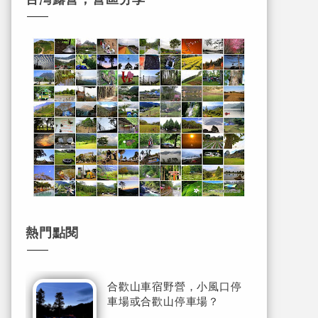
熱門點閱
合歡山車宿野營，小風口停
車場或合歡山停車場？