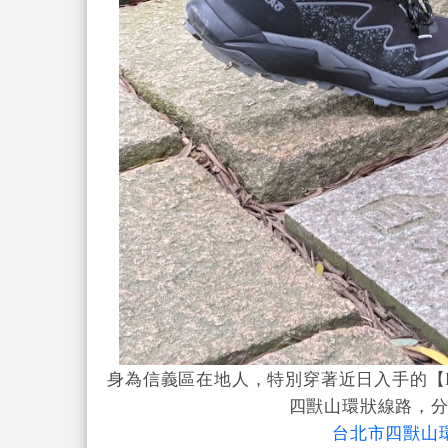
身為信義區在地人，特別穿著近日入手的【
四獸山環狀線路，
台北市四獸山環