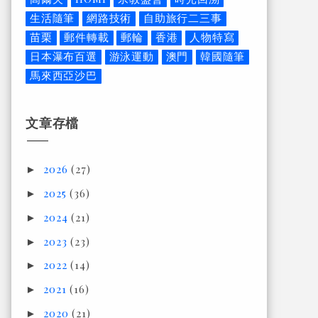
生活隨筆
網路技術
自助旅行二三事
苗栗
郵件轉載
郵輪
香港
人物特寫
日本瀑布百選
游泳運動
澳門
韓國隨筆
馬來西亞沙巴
文章存檔
2026
(27)
►
2025
(36)
►
2024
(21)
►
2023
(23)
►
2022
(14)
►
2021
(16)
►
2020
(21)
►