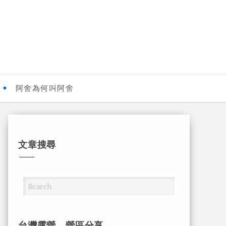
阿舍為何叫阿舍
文章搜尋
台灣露營，營區分享