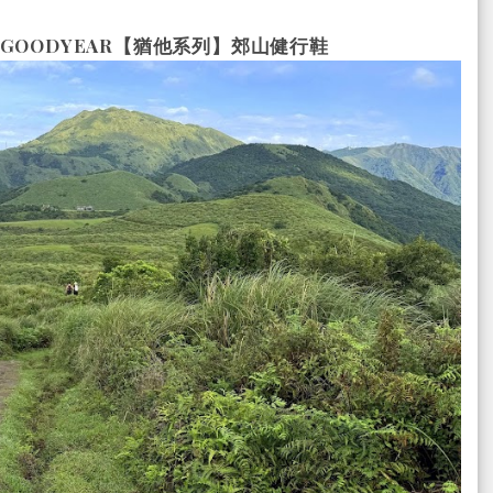
GOODYEAR【猶他系列】郊山健行鞋