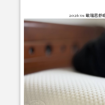
2026/01
歐瑞思舒