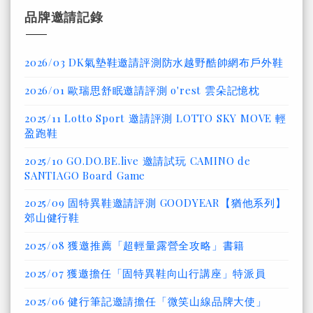
品牌邀請記錄
2026/03 DK氣墊鞋邀請評測防水越野酷帥網布戶外鞋
2026/01 歐瑞思舒眠邀請評測 o'rest 雲朵記憶枕
2025/11 Lotto Sport 邀請評測 LOTTO SKY MOVE 輕
盈跑鞋
2025/10 GO.DO.BE.live 邀請試玩 CAMINO de
SANTIAGO Board Game
2025/09 固特異鞋邀請評測 GOODYEAR【猶他系列】
郊山健行鞋
2025/08 獲邀推薦「超輕量露營全攻略」書籍
2025/07 獲邀擔任「固特異鞋向山行講座」特派員
2025/06 健行筆記邀請擔任「微笑山線品牌大使」