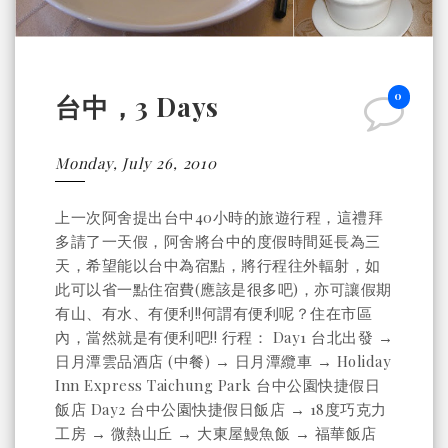
0
台中，3 Days
Monday, July 26, 2010
上一次阿舍提出台中40小時的旅遊行程，這禮拜
多請了一天假，阿舍將台中的度假時間延長為三
天，希望能以台中為宿點，將行程往外輻射，如
此可以省一點住宿費(應該是很多吧)，亦可讓假期
有山、有水、有便利!!何謂有便利呢？住在市區
內，當然就是有便利吧!! 行程： Day1 台北出發 →
日月潭雲品酒店 (中餐) → 日月潭纜車 → Holiday
Inn Express Taichung Park 台中公園快捷假日
飯店 Day2 台中公園快捷假日飯店 → 18度巧克力
工房 → 微熱山丘 → 大東屋鰻魚飯 → 福華飯店