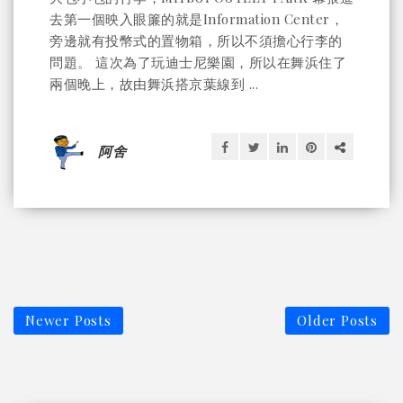
去第一個映入眼簾的就是Information Center，
旁邊就有投幣式的置物箱，所以不須擔心行李的
問題。 這次為了玩迪士尼樂園，所以在舞浜住了
兩個晚上，故由舞浜搭京葉線到 ...
阿舍
Newer Posts
Older Posts