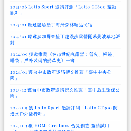
2025/06 Lotto Sport 邀請評測「Lotto GT600 耀動
跑鞋」
2025/01 應邀體驗墾丁海灣森林精品民宿
2025/01 應邀參加屏東墾丁趣漫步露營開幕曼波草地派
對
2024/09 獲邀推薦《在19世紀瘋露營：營火、帳篷、
睡袋，戶外裝備的變革史》一書
2024/01 獲台中市政府邀請撰文推薦「臺中中央公
園」
2023/12 獲台中市政府邀請撰文推薦「臺中后里環保公
園」
2023/09 獲 Lotto Sport 邀請評測「Lotto CT300 防
潑水戶外健行鞋」
2023/03 獲 HOMI Creations 合覓創造 邀請試用