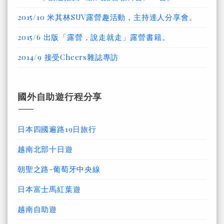
2015/10 米其林SUV露營趣活動，主持達人分享會。
2015/6 出版「露營，說走就走」露營書籍。
2014/9 接受Cheers雜誌專訪
國外自助遊行程分享
日本四國遍路19日旅行
越南北部十日遊
朝聖之路-葡萄牙中央線
日本富士馬紅葉遊
越南自助遊