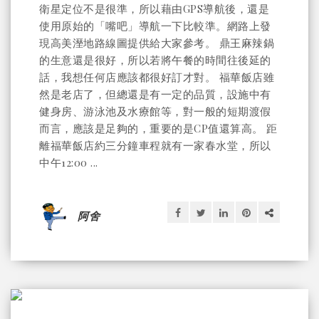
衛星定位不是很準，所以藉由GPS導航後，還是
使用原始的「嘴吧」導航一下比較準。網路上發
現高美溼地路線圖提供給大家參考。 鼎王麻辣鍋
的生意還是很好，所以若將午餐的時間往後延的
話，我想任何店應該都很好訂才對。 福華飯店雖
然是老店了，但總還是有一定的品質，設施中有
健身房、游泳池及水療館等，對一般的短期渡假
而言，應該是足夠的，重要的是CP值還算高。 距
離福華飯店約三分鐘車程就有一家春水堂，所以
中午12:00 ...
阿舍