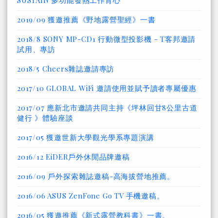
SUSTAIN 多功能發熱工作背心
2019/09 獲邀推薦《野地露營聖經》一書
2018/8 SONY MP-CD1 行動微型投影機 - T客邦邀請
試用、專訪
2018/5 Cheers雜誌邀請專訪
2017/10 GLOBAL WiFi 邀請使用並賦予讀者專屬優惠
2017/07 應新北市邀請共同主持《坪林回甘8公里古道
健行 》體驗座談
2017/05 獲邀世新大學觀光學系專題演講
2016/12 EiDER戶外休閒品牌邀稿
2016/09 戶外探索雜誌邀稿-高海拔營地推薦。
2016/06 ASUS ZenFone Go TV 手機邀稿。
2016/05 獲邀推薦《新式露營教科書》一書。