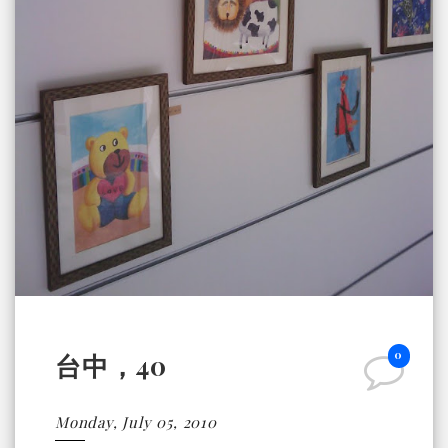
0
台中，40
Monday, July 05, 2010