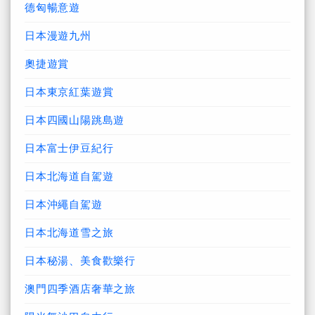
德匈暢意遊
日本漫遊九州
奧捷遊賞
日本東京紅葉遊賞
日本四國山陽跳島遊
日本富士伊豆紀行
日本北海道自駕遊
日本沖繩自駕遊
日本北海道雪之旅
日本秘湯、美食歡樂行
澳門四季酒店奢華之旅