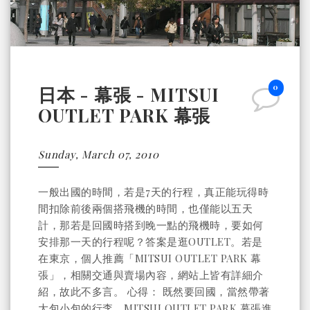
0
日本 - 幕張 - MITSUI
OUTLET PARK 幕張
Sunday, March 07, 2010
一般出國的時間，若是7天的行程，真正能玩得時
間扣除前後兩個搭飛機的時間，也僅能以五天
計，那若是回國時搭到晚一點的飛機時，要如何
安排那一天的行程呢？答案是逛OUTLET。若是
在東京，個人推薦「MITSUI OUTLET PARK 幕
張」，相關交通與賣場內容，網站上皆有詳細介
紹，故此不多言。 心得： 既然要回國，當然帶著
大包小包的行李，MITSUI OUTLET PARK 幕張進