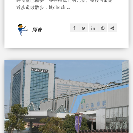
近步道散散步，於check ...
阿舍