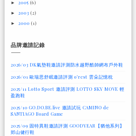
2005
(6)
►
2003
(2)
►
2000
(1)
►
品牌邀請記錄
2026/03 DK氣墊鞋邀請評測防水越野酷帥網布戶外鞋
2026/01 歐瑞思舒眠邀請評測 o'rest 雲朵記憶枕
2025/11 Lotto Sport 邀請評測 LOTTO SKY MOVE 輕
盈跑鞋
2025/10 GO.DO.BE.live 邀請試玩 CAMINO de
SANTIAGO Board Game
2025/09 固特異鞋邀請評測 GOODYEAR【猶他系列】
郊山健行鞋