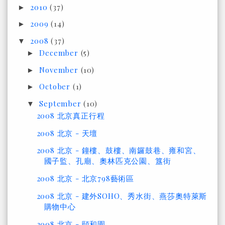
2010
(37)
►
2009
(14)
►
2008
(37)
▼
December
(5)
►
November
(10)
►
October
(1)
►
September
(10)
▼
2008 北京真正行程
2008 北京 - 天壇
2008 北京 - 鐘樓、鼓樓、南鑼鼓巷、雍和宮、
國子監、孔廟、奧林匹克公園、簋街
2008 北京 - 北京798藝術區
2008 北京 - 建外SOHO、秀水街、燕莎奧特萊斯
購物中心
2008 北京 - 頤和園