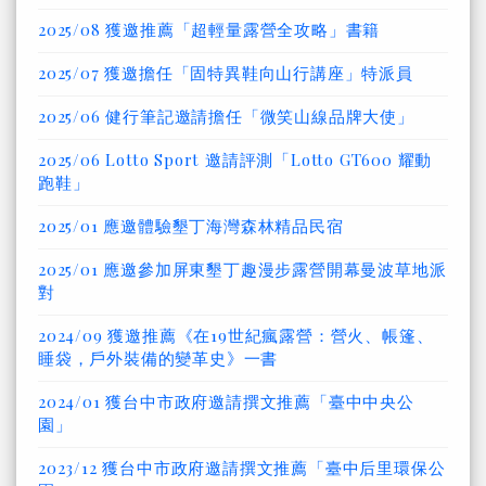
2025/08 獲邀推薦「超輕量露營全攻略」書籍
2025/07 獲邀擔任「固特異鞋向山行講座」特派員
2025/06 健行筆記邀請擔任「微笑山線品牌大使」
2025/06 Lotto Sport 邀請評測「Lotto GT600 耀動
跑鞋」
2025/01 應邀體驗墾丁海灣森林精品民宿
2025/01 應邀參加屏東墾丁趣漫步露營開幕曼波草地派
對
2024/09 獲邀推薦《在19世紀瘋露營：營火、帳篷、
睡袋，戶外裝備的變革史》一書
2024/01 獲台中市政府邀請撰文推薦「臺中中央公
園」
2023/12 獲台中市政府邀請撰文推薦「臺中后里環保公