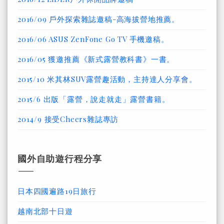
2016/09 戶外探索雜誌邀稿-高海拔營地推薦。
2016/06 ASUS ZenFone Go TV 手機邀稿。
2016/05 獲邀推薦《新式露營教科書》一書。
2015/10 米其林SUV露營趣活動，主持達人分享會。
2015/6 出版「露營，說走就走」露營書籍。
2014/9 接受Cheers雜誌專訪
國外自助遊行程分享
日本四國遍路19日旅行
越南北部十日遊