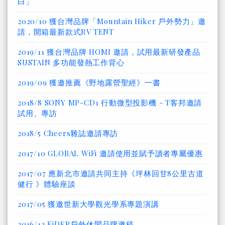
白」
2020/10 獲台灣品牌「Mountain Hiker 戶外勢力」邀
請，開箱最新款式RV TENT
2019/11 獲台灣品牌 HOMI 邀請，試用最新研發產品
SUSTAIN 多功能發熱工作背心
2019/09 獲邀推薦《野地露營聖經》一書
2018/8 SONY MP-CD1 行動微型投影機 - T客邦邀請
試用、專訪
2018/5 Cheers雜誌邀請專訪
2017/10 GLOBAL WiFi 邀請使用並賦予讀者專屬優惠
2017/07 應新北市邀請共同主持《坪林回甘8公里古道
健行 》體驗座談
2017/05 獲邀世新大學觀光學系專題演講
2016/12 EiDER戶外休閒品牌邀稿