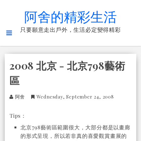
阿舍的精彩生活
只要願意走出戶外，生活必定變得精彩
2008 北京 - 北京798藝術
區
阿舍
Wednesday, September 24, 2008
Tips：
北京798藝術區範圍很大，大部分都是以畫廊
的形式呈現，所以若非真的喜愛觀賞畫展的