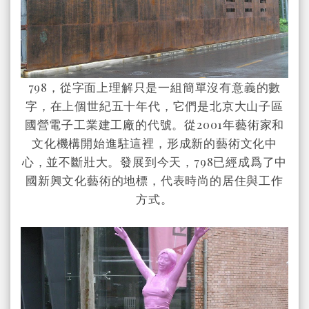
798，從字面上理解只是一組簡單沒有意義的數
字，在上個世紀五十年代，它們是北京大山子區
國營電子工業建工廠的代號。從2001年藝術家和
文化機構開始進駐這裡，形成新的藝術文化中
心，並不斷壯大。發展到今天，798已經成爲了中
國新興文化藝術的地標，代表時尚的居住與工作
方式。