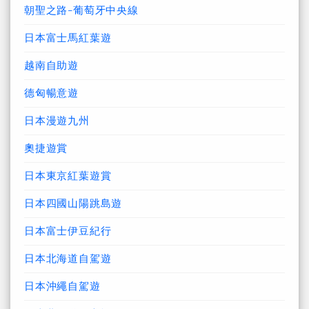
朝聖之路-葡萄牙中央線
日本富士馬紅葉遊
越南自助遊
德匈暢意遊
日本漫遊九州
奧捷遊賞
日本東京紅葉遊賞
日本四國山陽跳島遊
日本富士伊豆紀行
日本北海道自駕遊
日本沖繩自駕遊