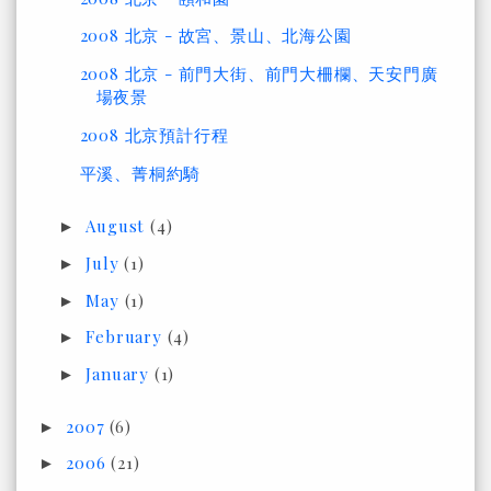
2008 北京 - 故宮、景山、北海公園
2008 北京 - 前門大街、前門大柵欄、天安門廣
場夜景
2008 北京預計行程
平溪、菁桐約騎
August
(4)
►
July
(1)
►
May
(1)
►
February
(4)
►
January
(1)
►
2007
(6)
►
2006
(21)
►