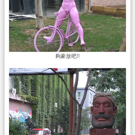
夠豪放吧!!