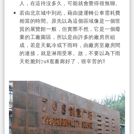
人，在這待沒多久，可能就會覺得很無聊。
若由北京城中到此，藉由捷運轉公車需耗費
相當的時間。原先以為這個區域像是一個世
貿的展覽館一般，但實際不然，它是一個廢
棄的工廠園區，所以是由許多的廠房所組
成，若是天氣冷或下雨時，由廠房至廠房間
的連接，就是淋雨受寒。故，不要以為下雨
天乾脆到798逛畫廊好了，很辛苦的!!