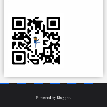
Powered by
Blogger
.