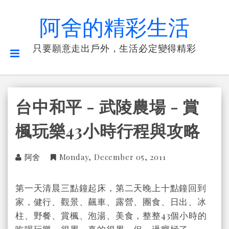
阿舍的精彩生活
只要願意走出戶外，生活必定變得精彩
台中和平 - 武陵農場 - 賞
楓玩樂43小時行程與攻略
阿舍
Monday, December 05, 2011
第一天清晨三點鐘起床，第二天晚上十點鐘回到
家，健行、觀景、飆車、露營、團食、日出、冰
柱、野餐、賞楓、泡湯、美食，整整43個小時的