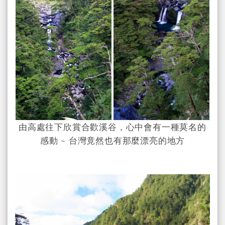
由高處往下欣賞合歡溪谷，心中會有一種莫名的
感動 ~ 台灣竟然也有那麼漂亮的地方