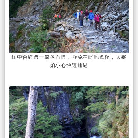
途中會經過一處落石區，避免在此地逗留，大夥
須小心快速通過