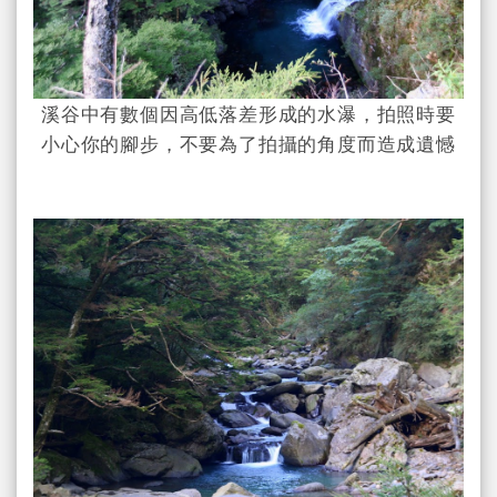
溪谷中有數個因高低落差形成的水瀑，拍照時要
小心你的腳步，不要為了拍攝的角度而造成遺憾