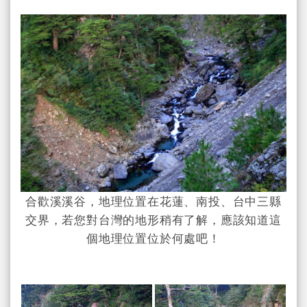
合歡溪溪谷，地理位置在花蓮、南投、台中三縣
交界，若您對台灣的地形稍有了解，應該知道這
個地理位置位於何處吧！