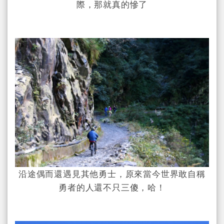
際，那就真的慘了
沿途偶而還遇見其他勇士，原來當今世界敢自稱
勇者的人還不只三傻，哈！