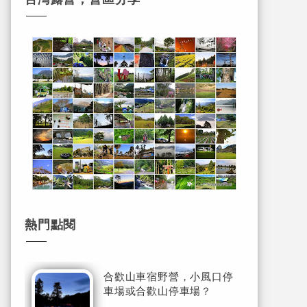
熱門點閱
合歡山車宿野營，小風口停
車場或合歡山停車場？