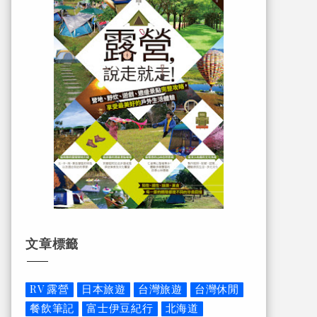
文章標籤
RV 露營
日本旅遊
台灣旅遊
台灣休閒
餐飲筆記
富士伊豆紀行
北海道