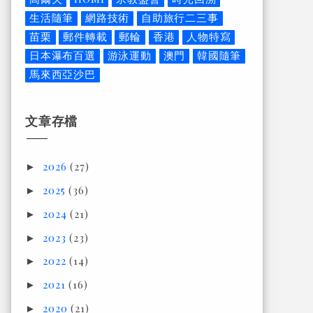
生活隨筆
網路技術
自助旅行二三事
苗栗
郵件轉載
郵輪
香港
人物特寫
日本瀑布百選
游泳運動
澳門
韓國隨筆
馬來西亞沙巴
文章存檔
2026
(27)
►
2025
(36)
►
2024
(21)
►
2023
(23)
►
2022
(14)
►
2021
(16)
►
2020
(21)
►