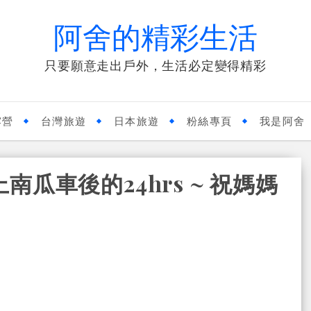
阿舍的精彩生活
只要願意走出戶外，生活必定變得精彩
露營
台灣旅遊
日本旅遊
粉絲專頁
我是阿舍
上南瓜車後的24hrs ~ 祝媽媽