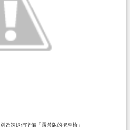
特別為媽媽們準備「露營版的按摩椅」