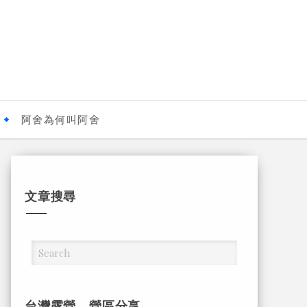
阿舍為何叫阿舍
文章搜尋
台灣露營，營區分享