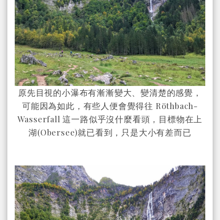
原先目視的小瀑布有漸漸變大、變清楚的感覺，
可能因為如此，有些人便會覺得往 Röthbach-
Wasserfall 這一路似乎沒什麼看頭，目標物在上
湖(Obersee)就已看到，只是大小有差而已