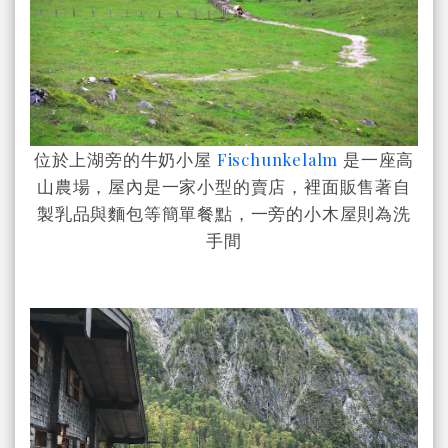
位於上湖旁的牛奶小屋
Fischunkelalm
是一座高
山農場，屋內是一家小型的賣店，裡面販售著自
製乳品與麵包等簡單餐點，一旁的小木屋則為洗
手間