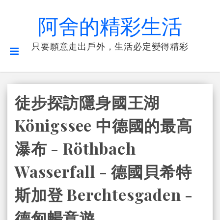
阿舍的精彩生活
只要願意走出戶外，生活必定變得精彩
徒步探訪隱身國王湖
Königssee 中德國的最高
瀑布 - Röthbach
Wasserfall - 德國貝希特
斯加登 Berchtesgaden -
德匈暢意遊