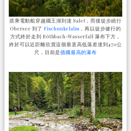
搭乘電動船穿越國王湖到達 Salet，而後徒步繞行
Obersee 到了
Fischunkelalm
，再以徒步健行的
方式終於走到 Röthbach-Wasserfall 瀑布下方，
終於可以近距離欣賞這個垂直高低落差達到470公
尺，目前是
德國最高的瀑布