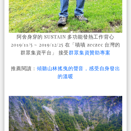
阿舍身穿的 SUSTAIN 多功能發熱工作背心
2019/11/5 ~ 2019/12/25 在「嘖嘖 zeczec 台灣的
群眾集資平台」 接受
群眾集資贊助專案
推薦閱讀：
傾聽山林搖曳的聲音，感受自身發出
的溫暖