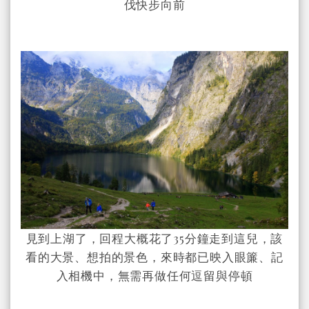
伐快步向前
見到上湖了，回程大概花了35分鐘走到這兒，該
看的大景、想拍的景色，來時都已映入眼簾、記
入相機中，無需再做任何逗留與停頓