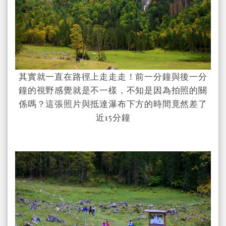
其實就一直在路徑上走走走！前一分鐘與後一分
鐘的視野感覺就是不一樣，不知是因為拍照的關
係嗎？這張照片與抵達瀑布下方的時間竟然差了
近15分鐘