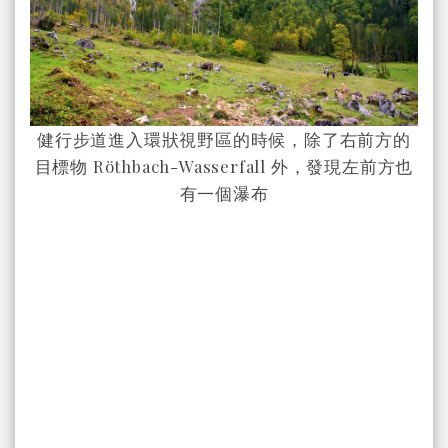
健行步道進入環狀視野區的時候，除了右前方的
目標物 Röthbach-Wasserfall 外，發現左前方也
有一個瀑布