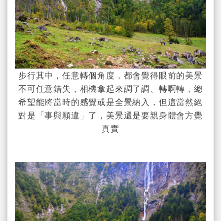
步行其中，任意轉個角度，都會覺得眼前的美景
不可任意錯失，相機拿起來調了調、轉啊轉，總
希望能將當時的感覺或是全景納入，但這當然絕
對是「事與願違」了，美景還是要親身體會方覺
真實