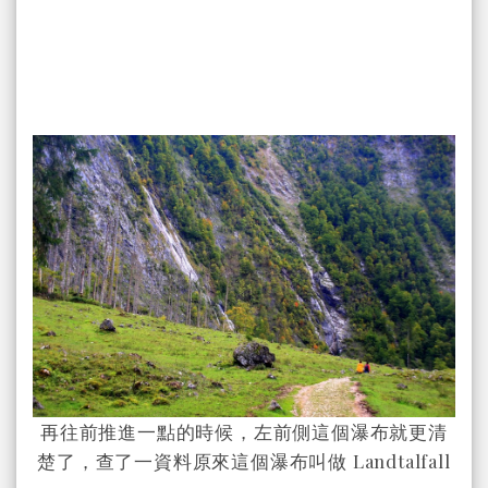
再往前推進一點的時候，左前側這個瀑布就更清
楚了，查了一資料原來這個瀑布叫做 Landtalfall