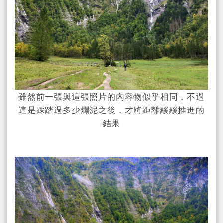
雖然前一張與這張照片的內容物似乎相同，不過
這是踩踏過多少爛泥之後，才將距離緩緩推進的
結果