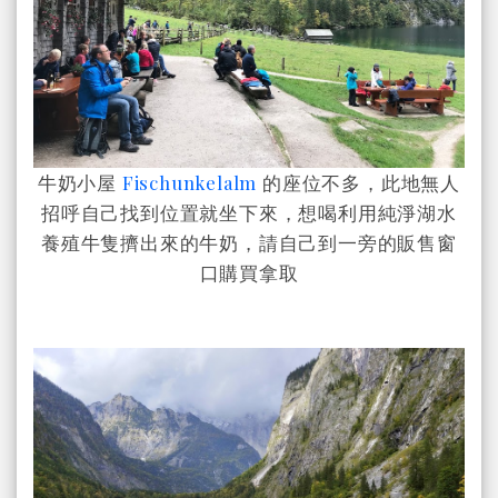
牛奶小屋
Fischunkelalm
的座位不多，此地無人
招呼自己找到位置就坐下來，想喝利用純淨湖水
養殖牛隻擠出來的牛奶，請自己到一旁的販售窗
口購買拿取