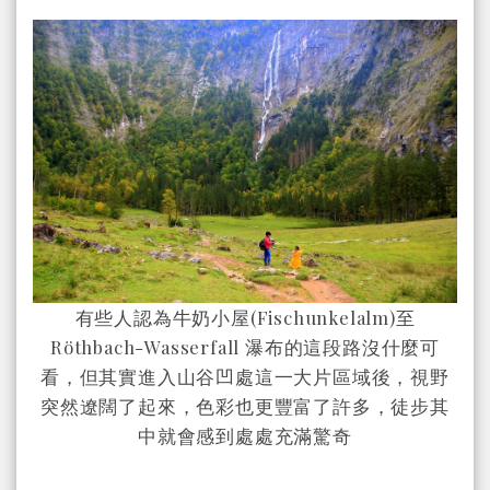
有些人認為牛奶小屋(Fischunkelalm)至
Röthbach-Wasserfall 瀑布的這段路沒什麼可
看，但其實進入山谷凹處這一大片區域後，視野
突然遼闊了起來，色彩也更豐富了許多，徒步其
中就會感到處處充滿驚奇