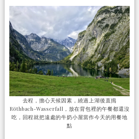
去程，擔心天候因素，繞過上湖後直搗
Röthbach-Wasserfall，放在背包裡的午餐都還沒
吃，回程就把遠處的牛奶小屋當作今天的用餐地
點