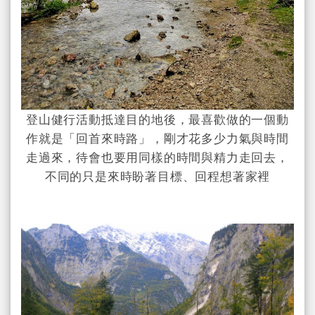
登山健行活動抵達目的地後，最喜歡做的一個動
作就是「回首來時路」，剛才花多少力氣與時間
走過來，待會也要用同樣的時間與精力走回去，
不同的只是來時盼著目標、回程想著家裡