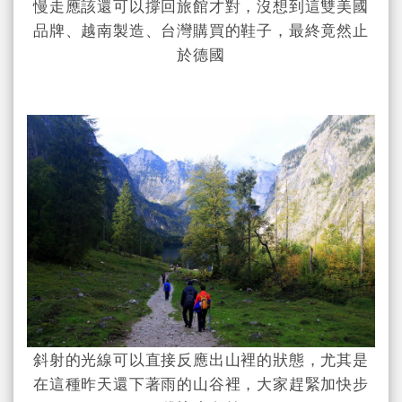
慢走應該還可以撐回旅館才對，沒想到這雙美國
品牌、越南製造、台灣購買的鞋子，最終竟然止
於德國
斜射的光線可以直接反應出山裡的狀態，尤其是
在這種昨天還下著雨的山谷裡，大家趕緊加快步