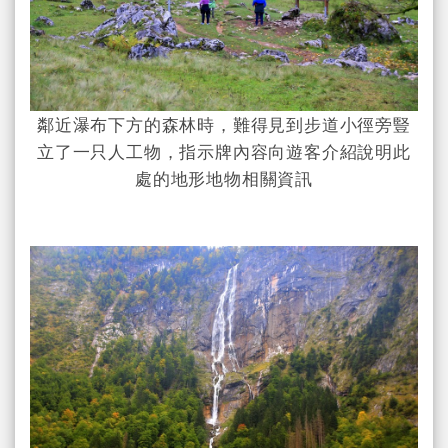
鄰近瀑布下方的森林時，難得見到步道小徑旁豎
立了一只人工物，指示牌內容向遊客介紹說明此
處的地形地物相關資訊