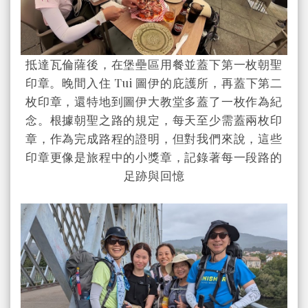
抵達瓦倫薩後，在堡壘區用餐並蓋下第一枚朝聖
印章。晚間入住 Tui 圖伊的庇護所，再蓋下第二
枚印章，還特地到圖伊大教堂多蓋了一枚作為紀
念。根據朝聖之路的規定，每天至少需蓋兩枚印
章，作為完成路程的證明，但對我們來說，這些
印章更像是旅程中的小獎章，記錄著每一段路的
足跡與回憶