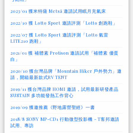
2023/01 獲米特薩 Metsä 邀請試用眠月充氣床
2022/10 獲 Lotto Sport 邀請評測「Lotto 創跑鞋」
2022/07 獲 Lotto Sport 邀請評測「Lotto 氫雷
LITE210 跑鞋」
2021/01 獲 補體素 Protison 邀請試用「補體素 優蛋
白」
2020/10 獲台灣品牌「Mountain Hiker 戶外勢力」邀
請，開箱最新款式RV TENT
2019/11 獲台灣品牌 HOMI 邀請，試用最新研發產品
SUSTAIN 多功能發熱工作背心
2019/09 獲邀推薦《野地露營聖經》一書
2018/8 SONY MP-CD1 行動微型投影機 - T客邦邀請
試用、專訪