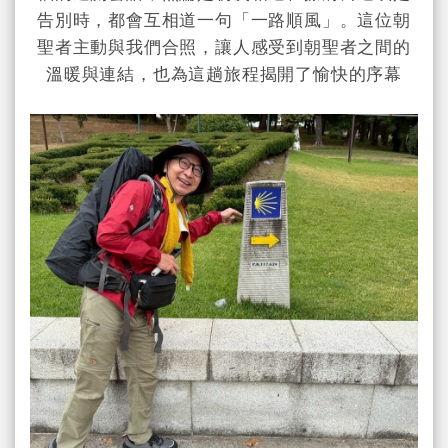
告別時，都會互相道一句「一路順風」。這位朝
聖者主動與我們合照，讓人感受到朝聖者之間的
溫暖與連結，也為這趟旅程揭開了愉快的序幕