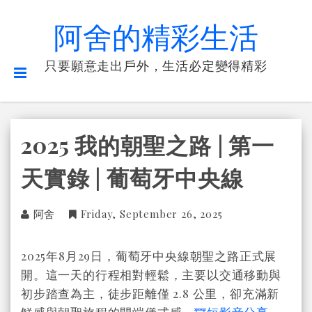
阿舍的精彩生活
只要願意走出戶外，生活必定變得精彩
2025 我的朝聖之路 | 第一
天實錄 | 葡萄牙中央線
阿舍
Friday, September 26, 2025
2025年8月29日，葡萄牙中央線朝聖之路正式展
開。這一天的行程相對輕鬆，主要以交通移動與
初步踏查為主，徒步距離僅 2.8 公里，卻充滿新