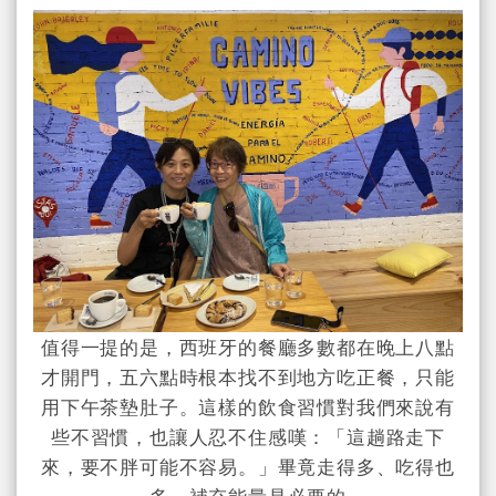
值得一提的是，西班牙的餐廳多數都在晚上八點
才開門，五六點時根本找不到地方吃正餐，只能
用下午茶墊肚子。這樣的飲食習慣對我們來說有
些不習慣，也讓人忍不住感嘆：「這趟路走下
來，要不胖可能不容易。」畢竟走得多、吃得也