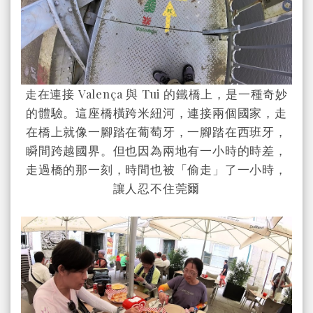
走在連接 Valença 與 Tui 的鐵橋上，是一種奇妙
的體驗。這座橋橫跨米紐河，連接兩個國家，走
在橋上就像一腳踏在葡萄牙，一腳踏在西班牙，
瞬間跨越國界。但也因為兩地有一小時的時差，
走過橋的那一刻，時間也被「偷走」了一小時，
讓人忍不住莞爾