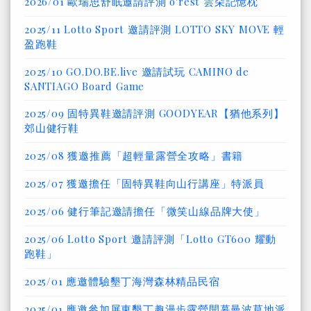
2026/01 歐瑞思舒眠邀請評測 o'rest 雲朵記憶枕
2025/11 Lotto Sport 邀請評測 LOTTO SKY MOVE 輕
盈跑鞋
2025/10 GO.DO.BE.live 邀請試玩 CAMINO de
SANTIAGO Board Game
2025/09 固特異鞋邀請評測 GOODYEAR【猶他系列】
郊山健行鞋
2025/08 獲邀推薦「超輕量露營全攻略」書籍
2025/07 獲邀擔任「固特異鞋向山行講座」特派員
2025/06 健行筆記邀請擔任「微笑山線品牌大使」
2025/06 Lotto Sport 邀請評測「Lotto GT600 耀動
跑鞋」
2025/01 應邀體驗墾丁海灣森林精品民宿
2025/01 應邀參加屏東墾丁趣漫步露營開幕曼波草地派