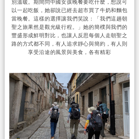
別溫暖。期間
問中國女孩晚餐要吃什麼，想說可
以一起吃飯，她卻說已經去超市買了牛奶和麵包
當晚餐。這樣的選擇讓我們笑說：「我們這趟朝
聖之旅果然是觀光級行程。」她的簡樸與我們的
豐盛形成鮮明對比，也讓人反思每個人走朝聖之
路的方式都不同，有人追求靜心與簡約，有人則
享受沿途的風景與美食，各有精彩