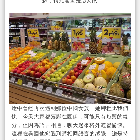
多，補充能量是必要的
途中曾經再次遇到那位中國女孩，她腳程比我們
快，今天大家都落腳在圖伊，可能只有短暫的緣
分，但因為語言相通，聊天起來格外輕鬆愉快。
這種在異國他鄉遇到講相同語言的感覺，總是特