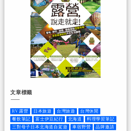
文章標籤
RV 露營
日本旅遊
台灣旅遊
台灣休閒
餐飲筆記
富士伊豆紀行
北海道
料理學習筆記
三對母子日本北海道自駕遊
車宿野營
品牌邀請