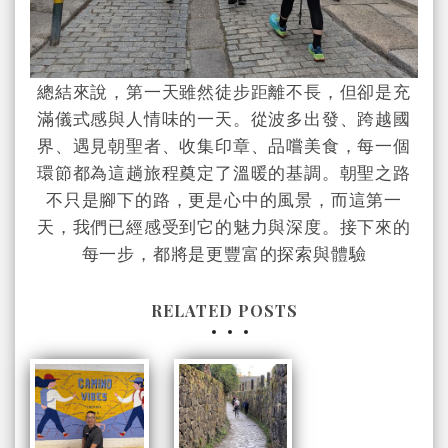
總結來說，第一天雖然徒步距離不長，但卻是充
滿儀式感與人情味的一天。從波多出發、跨越國
界、遇見朝聖者、收集印章、品嚐美食，每一個
環節都為這趟旅程奠定了溫暖的基調。朝聖之路
不只是腳下的路，更是心中的風景，而這第一
天，我們已經感受到它的魅力與深度。接下來的
每一步，都將是更豐富的探索與體驗
RELATED POSTS