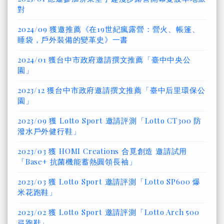
對
2024/09 獲邀推薦《在19世紀瘋露營：營火、帳篷、
睡袋，戶外裝備的變革史》一書
2024/01 獲台中市政府邀請撰文推薦「臺中中央公
園」
2023/12 獲台中市政府邀請撰文推薦「臺中后里環保公
園」
2023/09 獲 Lotto Sport 邀請評測「Lotto CT300 防
潑水戶外健行鞋」
2023/03 獲 HOMI Creations 合覓創造 邀請試用
「Base+ 抗菌機能蓄熱圓領長袖」
2023/03 獲 Lotto Sport 邀請評測「Lotto SP600 爆
米花跑鞋」
2023/02 獲 Lotto Sport 邀請評測「Lotto Arch 500
弓跑鞋」