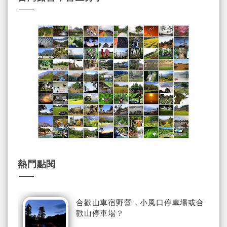
熱門點閱
合歡山車宿野營，小風口停車場或合
歡山停車場？