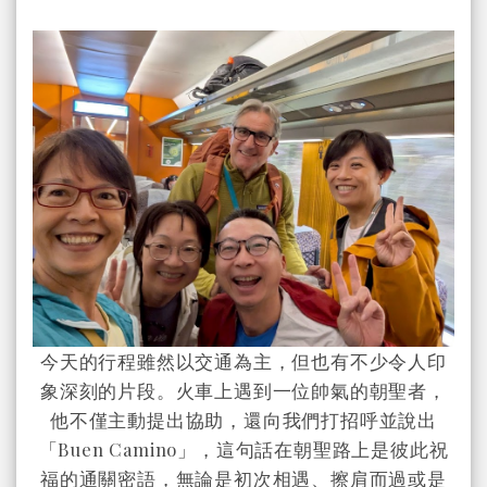
今天的行程雖然以交通為主，但也有不少令人印
象深刻的片段。火車上遇到一位帥氣的朝聖者，
他不僅主動提出協助，還
向我們打招呼並說出
「Buen Camino」，這句話在朝聖路上是彼此祝
福的通關密語，無論是初次相遇、擦肩而過或是