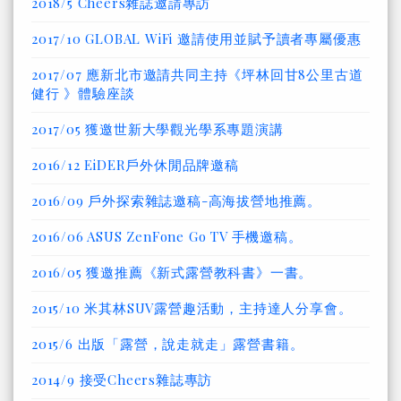
2018/5 Cheers雜誌邀請專訪
2017/10 GLOBAL WiFi 邀請使用並賦予讀者專屬優惠
2017/07 應新北市邀請共同主持《坪林回甘8公里古道
健行 》體驗座談
2017/05 獲邀世新大學觀光學系專題演講
2016/12 EiDER戶外休閒品牌邀稿
2016/09 戶外探索雜誌邀稿-高海拔營地推薦。
2016/06 ASUS ZenFone Go TV 手機邀稿。
2016/05 獲邀推薦《新式露營教科書》一書。
2015/10 米其林SUV露營趣活動，主持達人分享會。
2015/6 出版「露營，說走就走」露營書籍。
2014/9 接受Cheers雜誌專訪