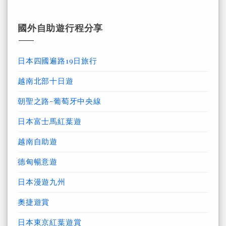
國外自助遊行程分享
日本四國遍路19日旅行
越南北部十日遊
朝聖之路-葡萄牙中央線
日本富士馬紅葉遊
越南自助遊
德匈暢意遊
日本漫遊九州
奧捷遊賞
日本東京紅葉遊賞