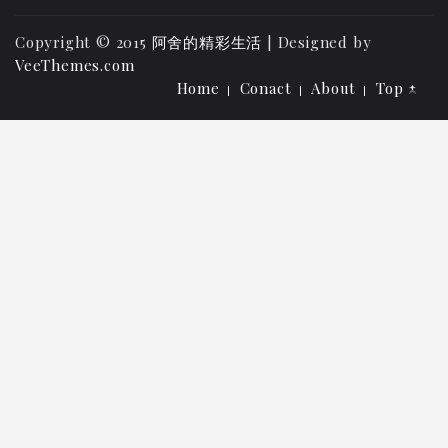
Copyright © 2015
阿舍的精彩生活
| Designed by
VeeThemes.com
Home
Conact
About
Top ↑