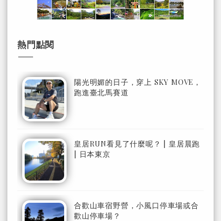
熱門點閱
陽光明媚的日子，穿上 SKY MOVE，
跑進臺北馬賽道
皇居RUN看見了什麼呢？ | 皇居晨跑
| 日本東京
合歡山車宿野營，小風口停車場或合
歡山停車場？