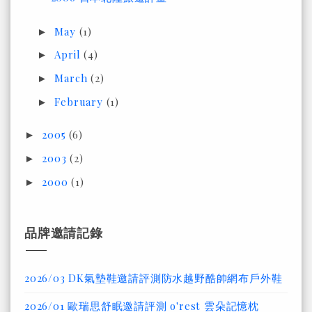
May
(1)
►
April
(4)
►
March
(2)
►
February
(1)
►
2005
(6)
►
2003
(2)
►
2000
(1)
►
品牌邀請記錄
2026/03 DK氣墊鞋邀請評測防水越野酷帥網布戶外鞋
2026/01 歐瑞思舒眠邀請評測 o'rest 雲朵記憶枕