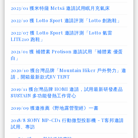
2023/01 獲米特薩 Metsä 邀請試用眠月充氣床
2022/10 獲 Lotto Sport 邀請評測「Lotto 創跑鞋」
2022/07 獲 Lotto Sport 邀請評測「Lotto 氫雷
LITE210 跑鞋」
2021/01 獲 補體素 Protison 邀請試用「補體素 優蛋
白」
2020/10 獲台灣品牌「Mountain Hiker 戶外勢力」邀
請，開箱最新款式RV TENT
2019/11 獲台灣品牌 HOMI 邀請，試用最新研發產品
SUSTAIN 多功能發熱工作背心
2019/09 獲邀推薦《野地露營聖經》一書
2018/8 SONY MP-CD1 行動微型投影機 - T客邦邀請
試用、專訪