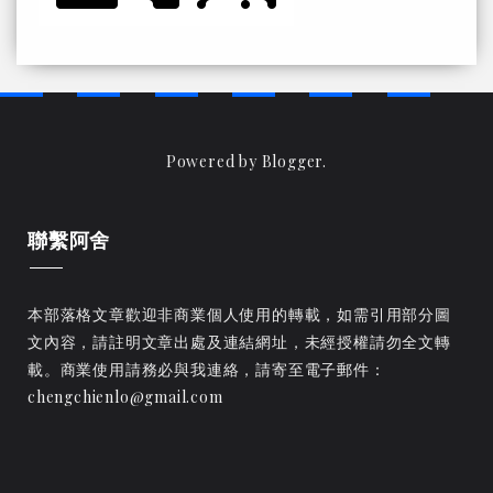
Powered by
Blogger
.
聯繫阿舍
本部落格文章歡迎非商業個人使用的轉載，如需引用部分圖
文內容，請註明文章出處及連結網址，未經授權請勿全文轉
載。商業使用請務必與我連絡，請寄至電子郵件：
chengchienlo@gmail.com