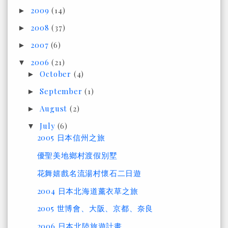
2009
(14)
►
2008
(37)
►
2007
(6)
►
2006
(21)
▼
October
(4)
►
September
(1)
►
August
(2)
►
July
(6)
▼
2005 日本信州之旅
優聖美地鄉村渡假別墅
花舞嬉戲名流湯村懷石二日遊
2004 日本北海道薰衣草之旅
2005 世博會、大阪、京都、奈良
2006 日本北陸旅遊計畫