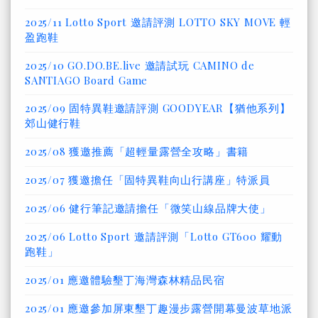
2025/11 Lotto Sport 邀請評測 LOTTO SKY MOVE 輕
盈跑鞋
2025/10 GO.DO.BE.live 邀請試玩 CAMINO de
SANTIAGO Board Game
2025/09 固特異鞋邀請評測 GOODYEAR【猶他系列】
郊山健行鞋
2025/08 獲邀推薦「超輕量露營全攻略」書籍
2025/07 獲邀擔任「固特異鞋向山行講座」特派員
2025/06 健行筆記邀請擔任「微笑山線品牌大使」
2025/06 Lotto Sport 邀請評測「Lotto GT600 耀動
跑鞋」
2025/01 應邀體驗墾丁海灣森林精品民宿
2025/01 應邀參加屏東墾丁趣漫步露營開幕曼波草地派