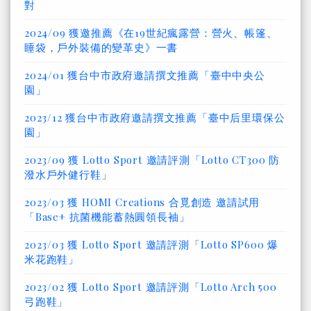
對
2024/09 獲邀推薦《在19世紀瘋露營：營火、帳篷、
睡袋，戶外裝備的變革史》一書
2024/01 獲台中市政府邀請撰文推薦「臺中中央公
園」
2023/12 獲台中市政府邀請撰文推薦「臺中后里環保公
園」
2023/09 獲 Lotto Sport 邀請評測「Lotto CT300 防
潑水戶外健行鞋」
2023/03 獲 HOMI Creations 合覓創造 邀請試用
「Base+ 抗菌機能蓄熱圓領長袖」
2023/03 獲 Lotto Sport 邀請評測「Lotto SP600 爆
米花跑鞋」
2023/02 獲 Lotto Sport 邀請評測「Lotto Arch 500
弓跑鞋」