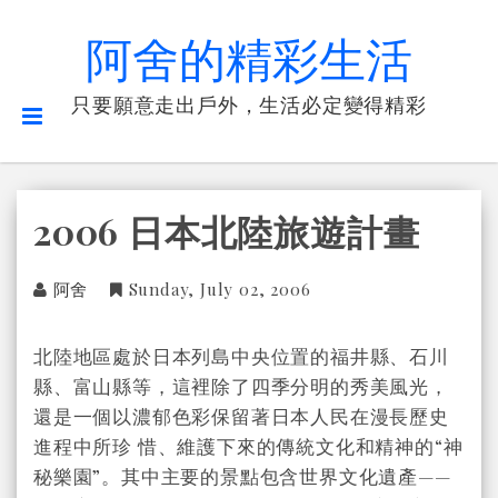
阿舍的精彩生活
只要願意走出戶外，生活必定變得精彩
2006 日本北陸旅遊計畫
阿舍
Sunday, July 02, 2006
北陸地區處於日本列島中央位置的福井縣、石川
縣、富山縣等，這裡除了四季分明的秀美風光，
還是一個以濃郁色彩保留著日本人民在漫長歷史
進程中所珍 惜、維護下來的傳統文化和精神的“神
秘樂園”。其中主要的景點包含世界文化遺產——