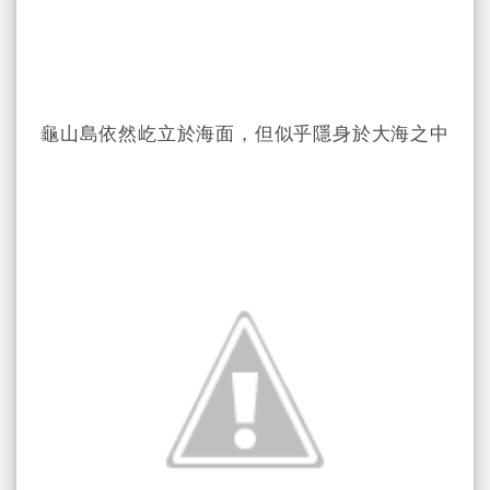
龜山島依然屹立於海面，但似乎隱身於大海之中