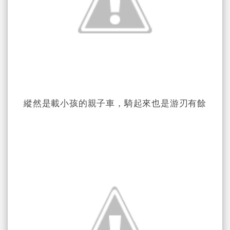
縱然是載小孩的親子車，騎起來也是游刃有餘