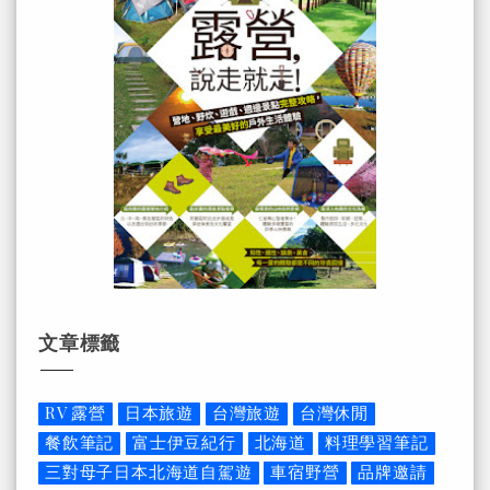
文章標籤
RV 露營
日本旅遊
台灣旅遊
台灣休閒
餐飲筆記
富士伊豆紀行
北海道
料理學習筆記
三對母子日本北海道自駕遊
車宿野營
品牌邀請