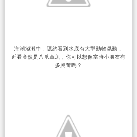
海潮淺灘中，隱約看到水底有大型動物晃動，
近看竟然是八爪章魚，你可以想像當時小朋友有
多興奮嗎？