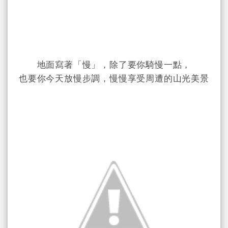
地面寫著「慢」，除了要你騎慢一點，
也要你今天放慢步調，慢慢享受周遭的山光美景