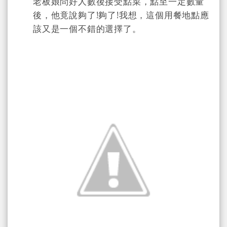
老板娘問好人數後接受點菜，點至一定數量
後，他竟說夠了!夠了!我想，這個用餐地點應
該又是一個不錯的選擇了。