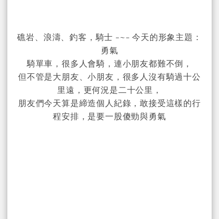
礁岩、浪濤、釣客，騎士 -~- 今天的形象主題：
勇氣
騎單車，很多人會騎，連小朋友都難不倒，
但不管是大朋友、小朋友，很多人沒有騎過十公
里遠，更何況是二十公里，
朋友們今天算是締造個人紀錄，敢接受這樣的行
程安排，是要一股傻勁與勇氣