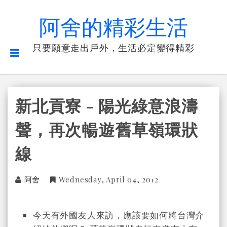
阿舍的精彩生活
只要願意走出戶外，生活必定變得精彩
新北貢寮 - 陽光綠意浪濤
聲，再次暢遊舊草嶺環狀
線
阿舍
Wednesday, April 04, 2012
今天有外國友人來訪，應該要如何將台灣介