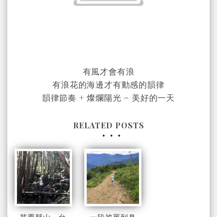
有風才會有浪
有浪花的海邊才有動感的韻律
韻律節奏 + 燦爛陽光 = 美好的一天
RELATED POSTS
苗栗縣山、台
一段被罵到臭