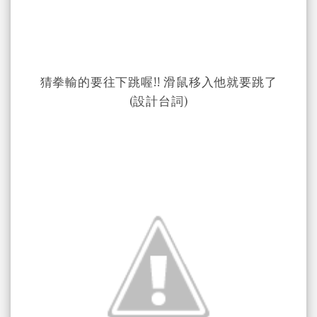
猜拳輸的要往下跳喔!! 滑鼠移入他就要跳了
(設計台詞)