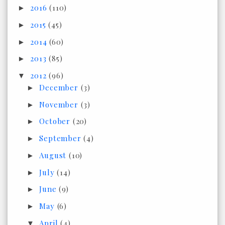
2016
(110)
►
2015
(45)
►
2014
(60)
►
2013
(85)
►
2012
(96)
▼
December
(3)
►
November
(3)
►
October
(20)
►
September
(4)
►
August
(10)
►
July
(14)
►
June
(9)
►
May
(6)
►
April
(4)
▼