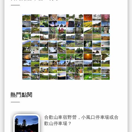
熱門點閱
合歡山車宿野營，小風口停車場或合
歡山停車場？