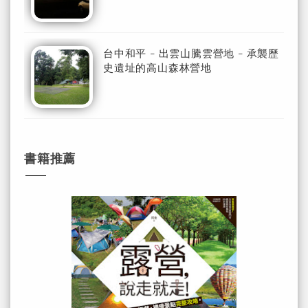
台中和平 - 出雲山騰雲營地 - 承襲歷
史遺址的高山森林營地
書籍推薦