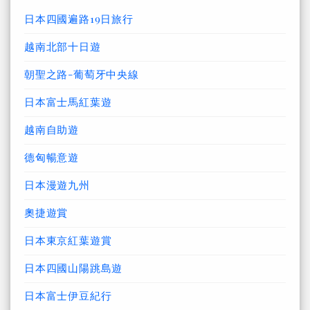
日本四國遍路19日旅行
越南北部十日遊
朝聖之路-葡萄牙中央線
日本富士馬紅葉遊
越南自助遊
德匈暢意遊
日本漫遊九州
奧捷遊賞
日本東京紅葉遊賞
日本四國山陽跳島遊
日本富士伊豆紀行