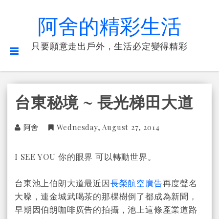
阿舍的精彩生活
只要願意走出戶外，生活必定變得精彩
台東秘境 ~ 長光梯田大道
阿舍
Wednesday, August 27, 2014
I SEE YOU 你的眼界 可以轉動世界。
台東池上伯朗大道最近因
長榮航空廣告
再度聲名
大噪，連金城武喝茶的那棵樹倒了都成為新聞，
早期因伯朗咖啡廣告的拍攝，池上這條產業道路