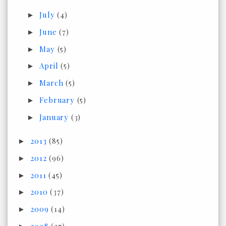
July
(4)
►
June
(7)
►
May
(5)
►
April
(5)
►
March
(5)
►
February
(5)
►
January
(3)
►
2013
(85)
►
2012
(96)
►
2011
(45)
►
2010
(37)
►
2009
(14)
►
2008
(37)