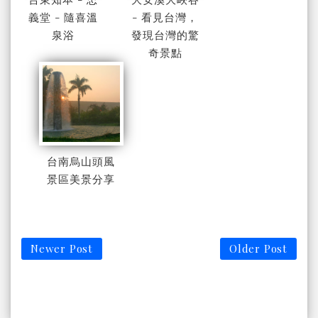
義堂 - 隨喜溫
- 看見台灣，
泉浴
發現台灣的驚
奇景點
台南烏山頭風
景區美景分享
Newer Post
Older Post