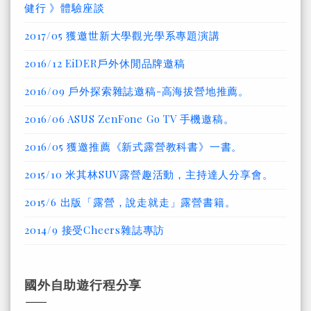
健行 》體驗座談
2017/05 獲邀世新大學觀光學系專題演講
2016/12 EiDER戶外休閒品牌邀稿
2016/09 戶外探索雜誌邀稿-高海拔營地推薦。
2016/06 ASUS ZenFone Go TV 手機邀稿。
2016/05 獲邀推薦《新式露營教科書》一書。
2015/10 米其林SUV露營趣活動，主持達人分享會。
2015/6 出版「露營，說走就走」露營書籍。
2014/9 接受Cheers雜誌專訪
國外自助遊行程分享