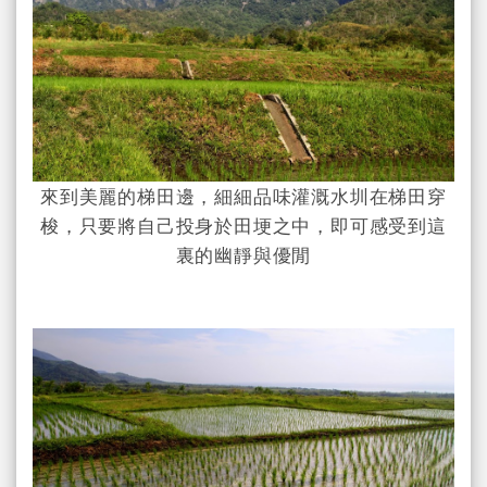
來到美麗的梯田邊，細細品味灌溉水圳在梯田穿
梭，只要將自己投身於田埂之中，即可感受到這
裏的幽靜與優閒