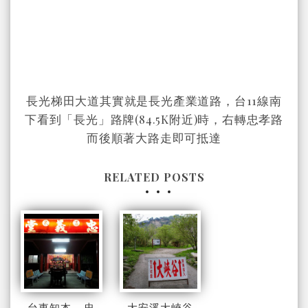
長光梯田大道其實就是長光產業道路，台11線南
下看到「長光」路牌(84.5K附近)時，右轉忠孝路
而後順著大路走即可抵達
RELATED POSTS
台東知本 - 忠
大安溪大峽谷