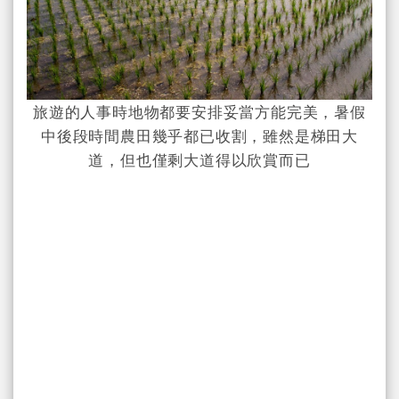
旅遊的人事時地物都要安排妥當方能完美，暑假
中後段時間農田幾乎都已收割，雖然是梯田大
道，但也僅剩大道得以欣賞而已