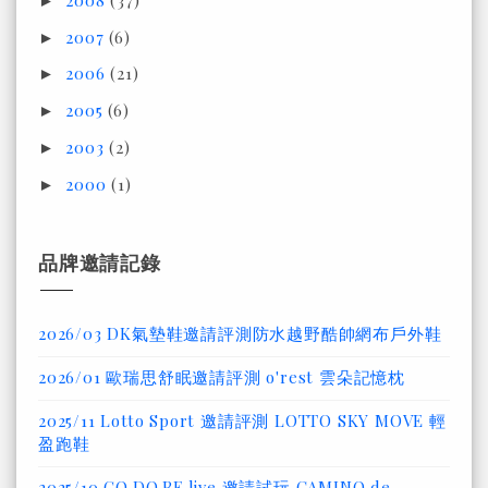
►
2007
(6)
►
2006
(21)
►
2005
(6)
►
2003
(2)
►
2000
(1)
►
品牌邀請記錄
2026/03 DK氣墊鞋邀請評測防水越野酷帥網布戶外鞋
2026/01 歐瑞思舒眠邀請評測 o'rest 雲朵記憶枕
2025/11 Lotto Sport 邀請評測 LOTTO SKY MOVE 輕
盈跑鞋
2025/10 GO.DO.BE.live 邀請試玩 CAMINO de