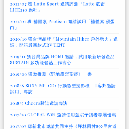
2022/07 獲 Lotto Sport 邀請評測「Lotto 氫雷
LITE210 跑鞋」
2021/01 獲 補體素 Protison 邀請試用「補體素 優蛋
白」
2020/10 獲台灣品牌「Mountain Hiker 戶外勢力」邀
請，開箱最新款式RV TENT
2019/11 獲台灣品牌 HOMI 邀請，試用最新研發產品
SUSTAIN 多功能發熱工作背心
2019/09 獲邀推薦《野地露營聖經》一書
2018/8 SONY MP-CD1 行動微型投影機 - T客邦邀請
試用、專訪
2018/5 Cheers雜誌邀請專訪
2017/10 GLOBAL WiFi 邀請使用並賦予讀者專屬優惠
2017/07 應新北市邀請共同主持《坪林回甘8公里古道