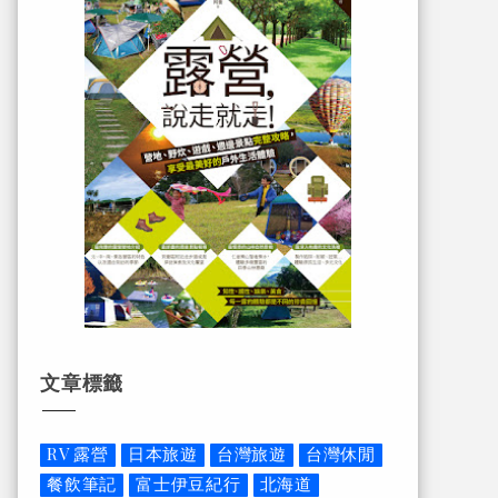
文章標籤
RV 露營
日本旅遊
台灣旅遊
台灣休閒
餐飲筆記
富士伊豆紀行
北海道