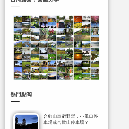
熱門點閱
合歡山車宿野營，小風口停
車場或合歡山停車場？