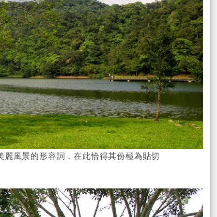
美麗風景的形容詞，在此恰得其份極為貼切