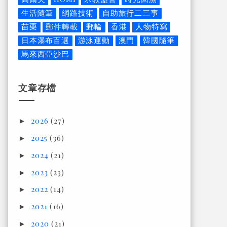
生活隨筆
網路技術
自助旅行二三事
苗栗
郵件轉載
郵輪
香港
人物特寫
日本瀑布百選
游泳運動
澳門
韓國隨筆
馬來西亞沙巴
文章存檔
2026
(27)
►
2025
(36)
►
2024
(21)
►
2023
(23)
►
2022
(14)
►
2021
(16)
►
2020
(21)
►