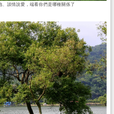
地、談情說愛，端看你們是哪種關係了