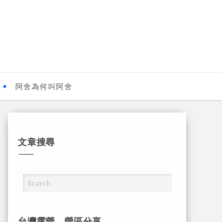
阿舍為何叫阿舍
文章搜尋
台灣露營，營區分享