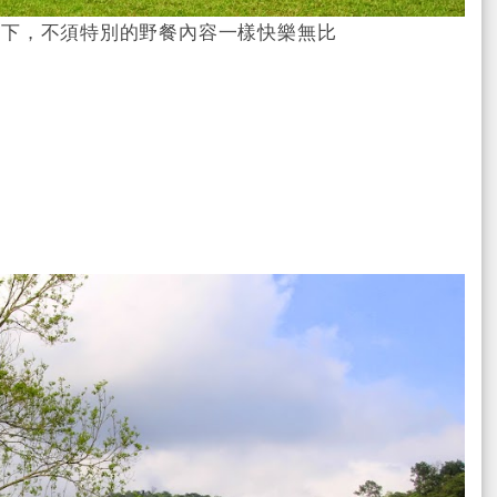
坐下，不須特別的野餐內容一樣快樂無比