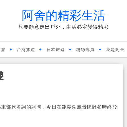
阿舍的精彩生活
只要願意走出戶外，生活必定變得精彩
露營
台灣旅遊
日本旅遊
粉絲專頁
我是阿舍
趣
為東部代名詞的詞句，今日在龍潭湖風景區野餐時終於
。