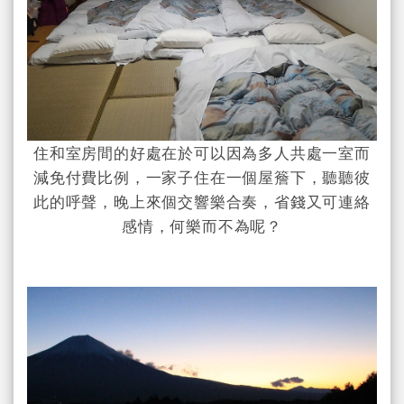
住和室房間的好處在於可以因為多人共處一室而
減免付費比例，一家子住在一個屋簷下，聽聽彼
此的呼聲，晚上來個交響樂合奏，省錢又可連絡
感情，何樂而不為呢？