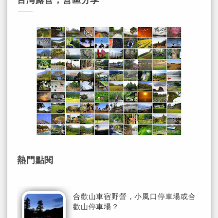
熱門點閱
合歡山車宿野營，小風口停車場或合
歡山停車場？