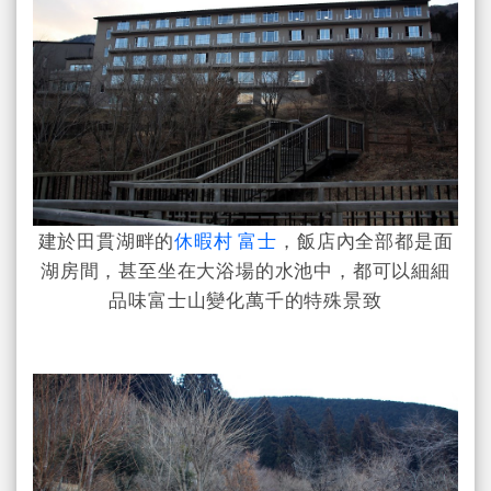
建於田貫湖畔的
休暇村 富士
，飯店內全部都是面
湖房間，甚至坐在大浴場的水池中，都可以細細
品味富士山變化萬千的特殊景致