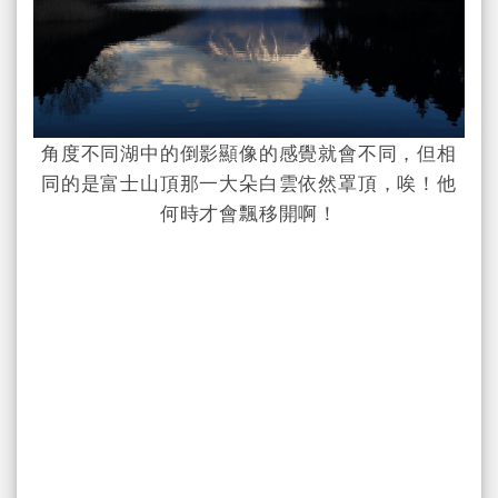
角度不同湖中的倒影顯像的感覺就會不同，但相
同的是富士山頂那一大朵白雲依然罩頂，唉！他
何時才會飄移開啊！