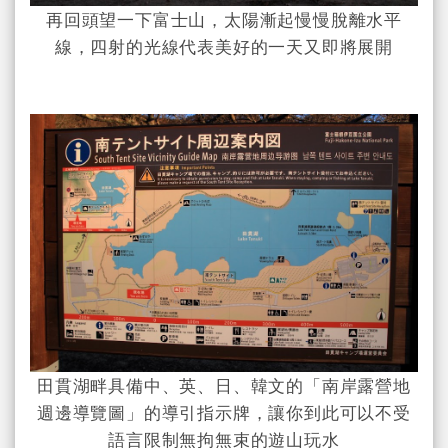
再回頭望一下富士山，太陽漸起慢慢脫離水平
線，四射的光線代表美好的一天又即將展開
田貫湖畔具備中、英、日、韓文的「南岸露營地
週邊導覽圖」的導引指示牌，讓你到此可以不受
語言限制無拘無束的遊山玩水