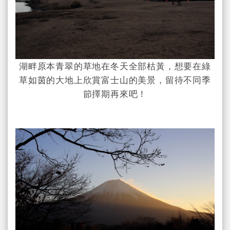
湖畔原本青翠的草地在冬天全部枯黃，想要在綠
草如茵的大地上欣賞富士山的美景，留待不同季
節擇期再來吧！