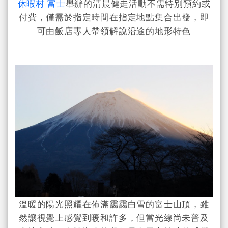
休暇村 富士
舉辦的清晨健走活動不需特別預約或
付費，僅需於指定時間在指定地點集合出發，即
可由飯店專人帶領解說沿途的地形特色
溫暖的陽光照耀在佈滿靄靄白雪的富士山頂，雖
然讓視覺上感覺到暖和許多，但當光線尚未普及