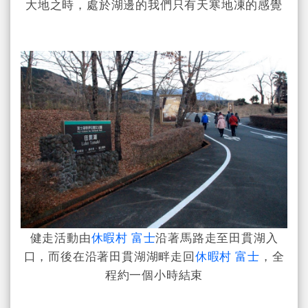
大地之時，處於湖邊的我們只有天寒地凍的感覺
健走活動由
休暇村 富士
沿著馬路走至田貫湖入
口，而後在沿著田貫湖湖畔走回
休暇村 富士
，全
程約一個小時結束