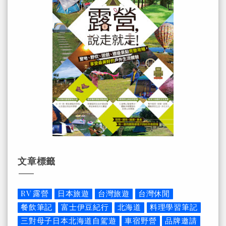
文章標籤
RV 露營
日本旅遊
台灣旅遊
台灣休閒
餐飲筆記
富士伊豆紀行
北海道
料理學習筆記
三對母子日本北海道自駕遊
車宿野營
品牌邀請