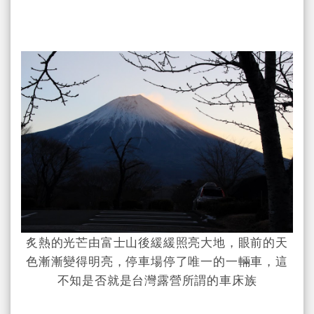
炙熱的光芒由富士山後緩緩照亮大地，眼前的天
色漸漸變得明亮，停車場停了唯一的一輛車，這
不知是否就是台灣露營所謂的車床族