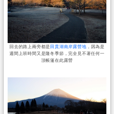
回去的路上兩旁都是
田貫湖南岸露營地
，因為是
週間上班時間又是隆冬季節，完全見不著任何一
頂帳篷在此露營