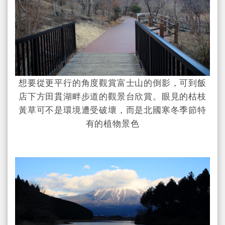
想要從更平行的角度觀賞富士山的倒影，可到飯
店下方田貫湖畔步道的觀景台欣賞。眼見的枯枝
黃草可不是環境遭受破壞，而是北國寒冬季節特
有的植物景色