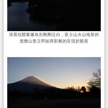
清晨拉開窗簾魚肚剛剛泛白，富士山火山地形的
悠雅山形立即如剪影般的呈現於眼前