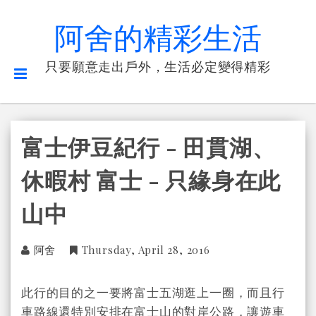
阿舍的精彩生活
只要願意走出戶外，生活必定變得精彩
富士伊豆紀行 - 田貫湖、
休暇村 富士 - 只緣身在此
山中
阿舍
Thursday, April 28, 2016
此行的目的之一要將富士五湖逛上一圈，而且行
車路線還特別安排在富士山的對岸公路，讓遊車