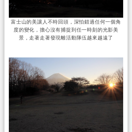
富士山的美讓人不時回頭，深怕錯過任何一個角
度的變化，擔心沒有捕捉到任一時刻的光影美
景，走著走著發現離活動隊伍越來越遠了