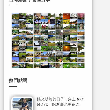
熱門點閱
陽光明媚的日子，穿上 SKY
MOVE，跑進臺北馬賽道