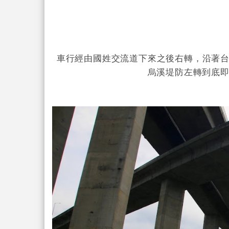
車行經由國姓交流道下來之後右轉，沿著台
烏溪堤防左轉到底