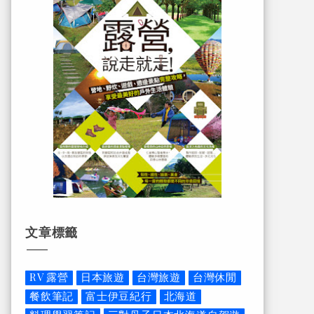
文章標籤
RV 露營
日本旅遊
台灣旅遊
台灣休閒
餐飲筆記
富士伊豆紀行
北海道