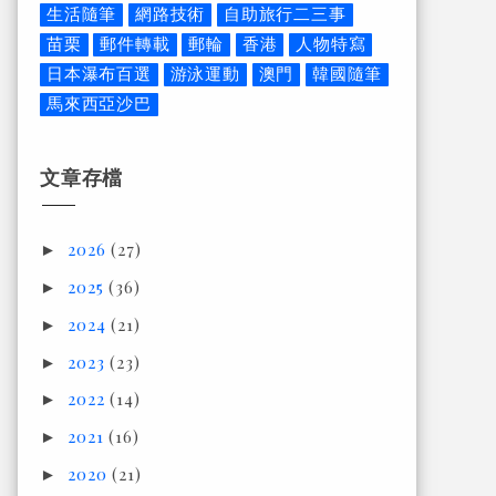
生活隨筆
網路技術
自助旅行二三事
苗栗
郵件轉載
郵輪
香港
人物特寫
日本瀑布百選
游泳運動
澳門
韓國隨筆
馬來西亞沙巴
文章存檔
2026
(27)
►
2025
(36)
►
2024
(21)
►
2023
(23)
►
2022
(14)
►
2021
(16)
►
2020
(21)
►