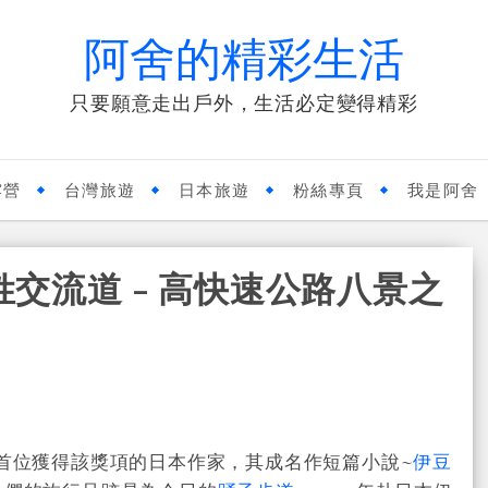
阿舍的精彩生活
只要願意走出戶外，生活必定變得精彩
露營
台灣旅遊
日本旅遊
粉絲專頁
我是阿舍
姓交流道 - 高快速公路八景之
首位獲得該獎項的日本作家，其成名作短篇小說~
伊豆