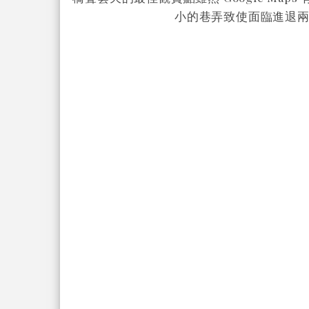
小的巷弄致使面臨進退