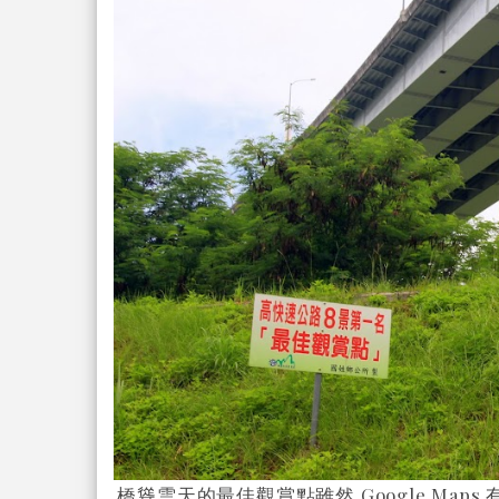
橋聳雲天的最佳觀賞點雖然 Google Ma