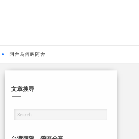
阿舍為何叫阿舍
文章搜尋
台灣露營，營區分享