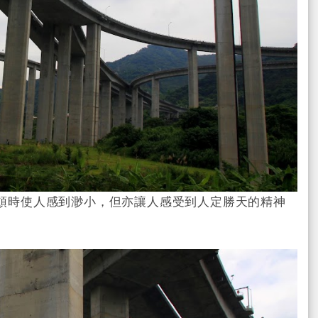
然頓時使人感到渺小，但亦讓人感受到人定勝天的精神