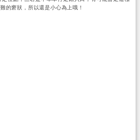
兩難的窘狀，所以還是小心為上哦！