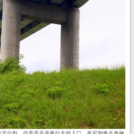
ps 有定位點，但若是不幸車行走錯入口，有可能會走進極