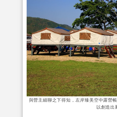
與營主細聊之下得知，左岸臻美空中露營
以創造出