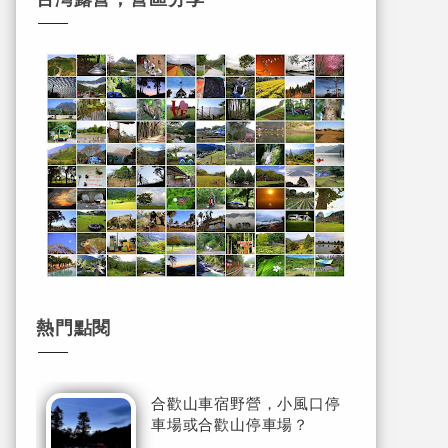
熱門點閱
合歡山車宿野營，小風口停
車場或合歡山停車場？