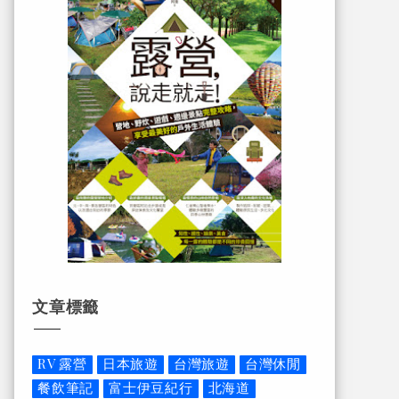
文章標籤
RV 露營
日本旅遊
台灣旅遊
台灣休閒
餐飲筆記
富士伊豆紀行
北海道