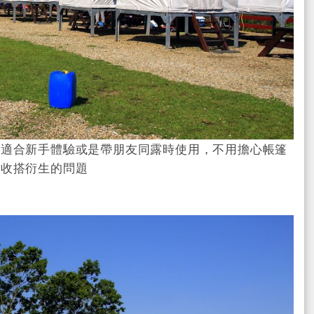
，適合新手體驗或是帶朋友同露時使用，不用擔心帳篷
與收搭衍生的問題