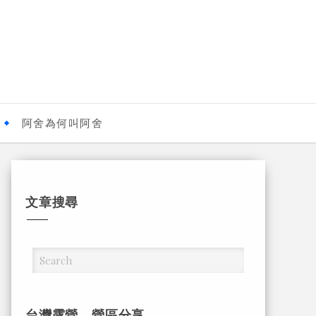
阿舍為何叫阿舍
文章搜尋
台灣露營，營區分享