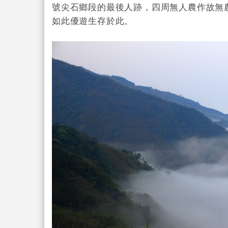
號尖石鄉段的最後人跡，四周無人農作故無
如此優遊生存於此。