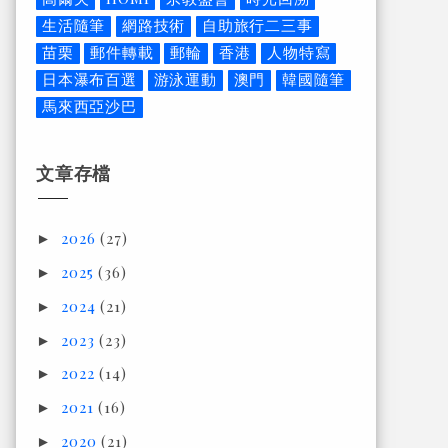
生活隨筆
網路技術
自助旅行二三事
苗栗
郵件轉載
郵輪
香港
人物特寫
日本瀑布百選
游泳運動
澳門
韓國隨筆
馬來西亞沙巴
文章存檔
2026
(27)
►
2025
(36)
►
2024
(21)
►
2023
(23)
►
2022
(14)
►
2021
(16)
►
2020
(21)
►