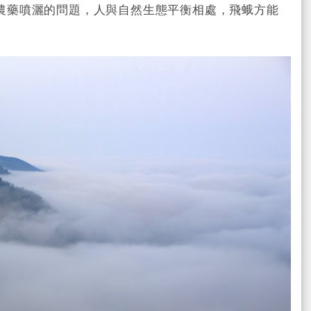
農藥噴灑的問題，人與自然生態平衡相處，飛蛾方能