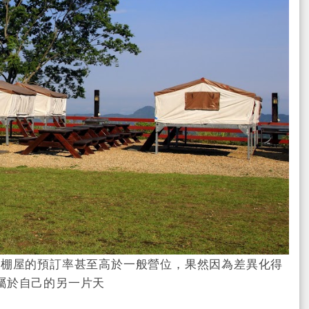
帳棚屋的預訂率甚至高於一般營位，果然因為差異化得
屬於自己的另一片天