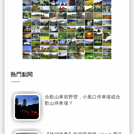
熱門點閱
合歡山車宿野營，小風口停車場或合
歡山停車場？