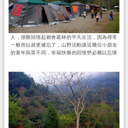
人，很難回憶起都會叢林的平凡生活，因為尋常
一般所以就更健忘了，山野活動讓這幾位小朋友
的童年與眾不同，幸福快樂的回憶勢必難以忘懷