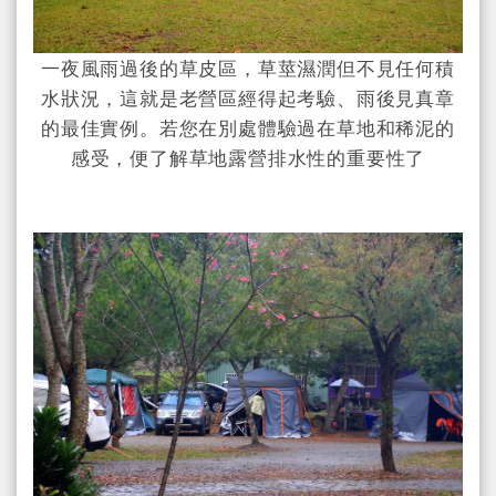
一夜風雨過後的草皮區，草莖濕潤但不見任何積
水狀況，這就是老營區經得起考驗、雨後見真章
的最佳實例。若您在別處體驗過在草地和稀泥的
感受，便了解草地露營排水性的重要性了