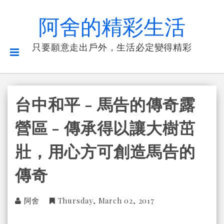
阿舍的精彩生活
只要願意走出戶外，生活必定變得精彩
台中和平 - 馬告的傳奇露
營區 - 傳承得以讓大樹茁
壯，用心方可創造馬告的
傳奇
阿舍
Thursday, March 02, 2017