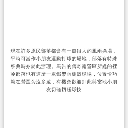
現在許多原民部落都會有一處很大的
風雨操場
，
平時可當作小朋友運動打球的場地，部落有特殊
祭典時亦於此辦理。馬告的傳奇露營區所處的裡
冷部落也有這麼一處鐵架雨棚籃球場，位置恰巧
就在營區旁沒多遠，有機會歡迎到此與當地小朋
友切磋切磋球技