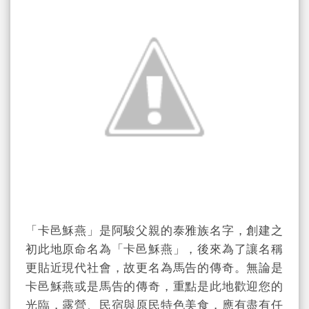
「卡邑穌燕」是阿駿父親的泰雅族名字，創建之
初此地原命名為「卡邑穌燕」，後來為了讓名稱
更貼近現代社會，故更名為馬告的傳奇。無論是
卡邑穌燕或是馬告的傳奇，重點是此地歡迎您的
光臨，露營、民宿與原民特色美食，應有盡有任