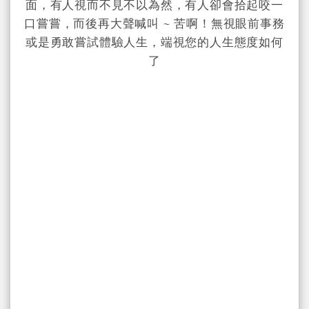
面，有人視而不見不以為然，有人卻會拾起咬一
口嘗嘗，而後再大聲喊叫 ~ 苦啊！無視眼前事務
或是勇敢嘗試體驗人生，端視您的人生態度如何
了