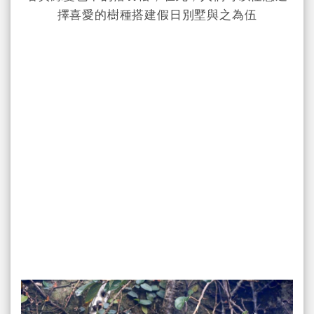
擇喜愛的樹種搭建假日別墅與之為伍