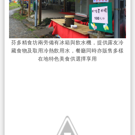
芬多精食坊兩旁備有冰箱與飲水機，提供露友冷
藏食物及取用冷熱飲用水，餐廳同時亦販售多樣
在地特色美食供選擇享用