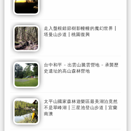
走入盤根錯節樹影幢幢的魔幻世界 |
塔曼山步道 | 桃園復興
台中和平 - 出雲山騰雲營地 - 承襲歷
史遺址的高山森林營地
太平山國家森林遊樂區最美湖泊竟然
不是翠峰湖 | 三星池登山步道 | 宜蘭
南澳