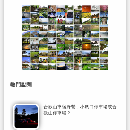
熱門點閱
合歡山車宿野營，小風口停車場或合
歡山停車場？