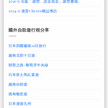
2015/6 出版「露營，說走就走」露營書籍。
2014/9 接受Cheers雜誌專訪
國外自助遊行程分享
日本四國遍路19日旅行
越南北部十日遊
朝聖之路-葡萄牙中央線
日本富士馬紅葉遊
越南自助遊
德匈暢意遊
日本漫遊九州