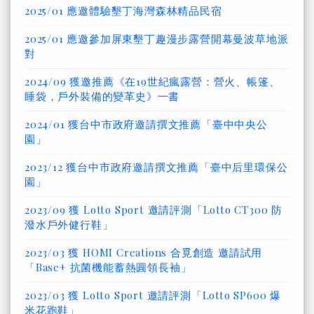
2025/01 應邀體驗墾丁海灣森林精品民宿
2025/01 應邀參加屏東墾丁趣漫步露營開幕曼波草地派
對
2024/09 獲邀推薦《在19世紀瘋露營：營火、帳篷、
睡袋，戶外裝備的變革史》一書
2024/01 獲台中市政府邀請撰文推薦「臺中中央公
園」
2023/12 獲台中市政府邀請撰文推薦「臺中后里環保公
園」
2023/09 獲 Lotto Sport 邀請評測「Lotto CT300 防
潑水戶外健行鞋」
2023/03 獲 HOMI Creations 合覓創造 邀請試用
「Base+ 抗菌機能蓄熱圓領長袖」
2023/03 獲 Lotto Sport 邀請評測「Lotto SP600 爆
米花跑鞋」