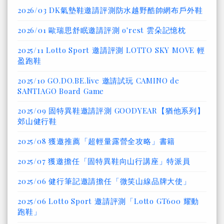
2026/03 DK氣墊鞋邀請評測防水越野酷帥網布戶外鞋
2026/01 歐瑞思舒眠邀請評測 o'rest 雲朵記憶枕
2025/11 Lotto Sport 邀請評測 LOTTO SKY MOVE 輕
盈跑鞋
2025/10 GO.DO.BE.live 邀請試玩 CAMINO de
SANTIAGO Board Game
2025/09 固特異鞋邀請評測 GOODYEAR【猶他系列】
郊山健行鞋
2025/08 獲邀推薦「超輕量露營全攻略」書籍
2025/07 獲邀擔任「固特異鞋向山行講座」特派員
2025/06 健行筆記邀請擔任「微笑山線品牌大使」
2025/06 Lotto Sport 邀請評測「Lotto GT600 耀動
跑鞋」