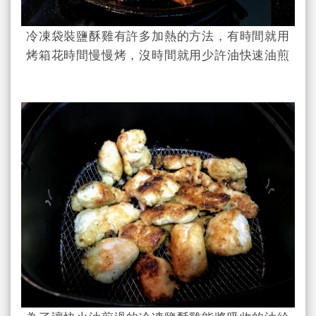
冷凍袋裝鹽酥雞有許多加熱的方法，有時間就用
烤箱花時間慢慢烤，沒時間就用少許油快速油煎