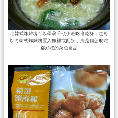
吃韓式炸雞塊可以學著千頌伊邊吃邊乾杯，也可
以將韓式炸雞塊置入麵裡或配飯，真是個怎麼吃
都好吃的菜色食品