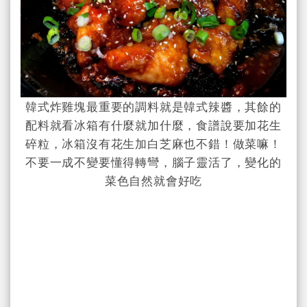
韓式炸雞塊最重要的調料就是韓式辣醬，其餘的
配料就看冰箱有什麼就加
什麼，食譜說要加花生
碎粒，冰箱沒有花生加白芝麻也不錯！做菜嘛！
不要一成不變要懂得轉彎，腦子靈活了，變化的
菜色自然就會好吃