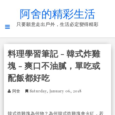
阿舍的精彩生活
只要願意走出戶外，生活必定變得精彩
料理學習筆記 - 韓式炸雞
塊 - 爽口不油膩，單吃或
配飯都好吃
阿舍
Saturday, January 06, 2018
韓式炸雞塊為何物？為何韓式炸雞塊會火紅，若