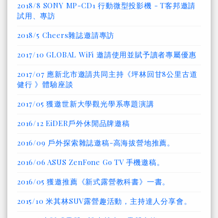
2018/8 SONY MP-CD1 行動微型投影機 - T客邦邀請
試用、專訪
2018/5 Cheers雜誌邀請專訪
2017/10 GLOBAL WiFi 邀請使用並賦予讀者專屬優惠
2017/07 應新北市邀請共同主持《坪林回甘8公里古道
健行 》體驗座談
2017/05 獲邀世新大學觀光學系專題演講
2016/12 EiDER戶外休閒品牌邀稿
2016/09 戶外探索雜誌邀稿-高海拔營地推薦。
2016/06 ASUS ZenFone Go TV 手機邀稿。
2016/05 獲邀推薦《新式露營教科書》一書。
2015/10 米其林SUV露營趣活動，主持達人分享會。