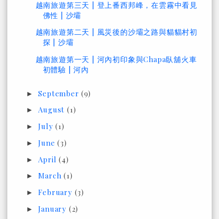
越南旅遊第三天 | 登上番西邦峰，在雲霧中看見
佛性 | 沙壩
越南旅遊第二天 | 風災後的沙壩之路與貓貓村初
探 | 沙壩
越南旅遊第一天 | 河內初印象與Chapa臥舖火車
初體驗 | 河內
September
(9)
►
August
(1)
►
July
(1)
►
June
(3)
►
April
(4)
►
March
(1)
►
February
(3)
►
January
(2)
►