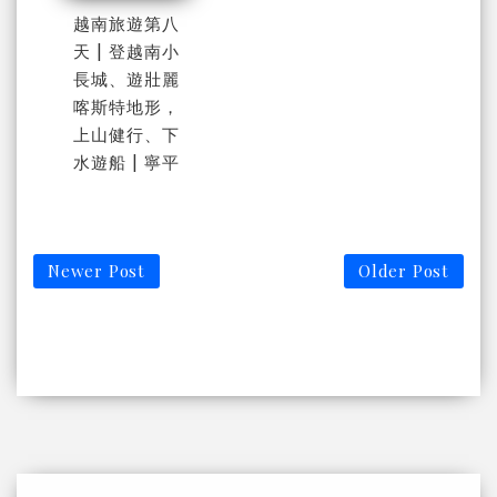
越南旅遊第八
天 | 登越南小
長城、遊壯麗
喀斯特地形，
上山健行、下
水遊船 | 寧平
Newer Post
Older Post