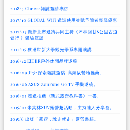
2018/5 Cheers雜誌邀請專訪
2017/10 GLOBAL WiFi 邀請使用並賦予讀者專屬優惠
2017/07 應新北市邀請共同主持《坪林回甘8公里古道
健行 》體驗座談
2017/05 獲邀世新大學觀光學系專題演講
2016/12 EiDER戶外休閒品牌邀稿
2016/09 戶外探索雜誌邀稿-高海拔營地推薦。
2016/06 ASUS ZenFone Go TV 手機邀稿。
2016/05 獲邀推薦《新式露營教科書》一書。
2015/10 米其林SUV露營趣活動，主持達人分享會。
2015/6 出版「露營，說走就走」露營書籍。