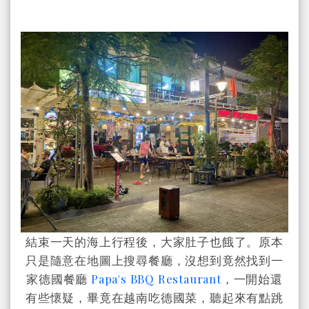
結束一天的海上行程後，大家肚子也餓了。原本
只是隨意在地圖上搜尋餐廳，沒想到竟然找到一
家德國餐廳
Papa's BBQ Restaurant
，一開始還
有些懷疑，畢竟在越南吃德國菜，聽起來有點跳