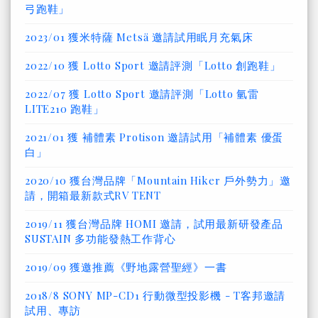
弓跑鞋」
2023/01 獲米特薩 Metsä 邀請試用眠月充氣床
2022/10 獲 Lotto Sport 邀請評測「Lotto 創跑鞋」
2022/07 獲 Lotto Sport 邀請評測「Lotto 氫雷
LITE210 跑鞋」
2021/01 獲 補體素 Protison 邀請試用「補體素 優蛋
白」
2020/10 獲台灣品牌「Mountain Hiker 戶外勢力」邀
請，開箱最新款式RV TENT
2019/11 獲台灣品牌 HOMI 邀請，試用最新研發產品
SUSTAIN 多功能發熱工作背心
2019/09 獲邀推薦《野地露營聖經》一書
2018/8 SONY MP-CD1 行動微型投影機 - T客邦邀請
試用、專訪