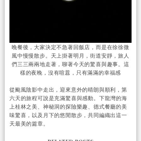
晚餐後，大家決定不急著回飯店，而是在徐徐微
風中慢慢散步。天上掛著明月，街道安靜，旅人
們三三兩兩地走著，聊著今天的驚喜與趣事。這
樣的夜晚，沒有喧囂，只有滿滿的幸福感
從颱風陰影中走出，迎來意外的晴朗與順利，第
六天的旅程可說是充滿驚喜與感動。下龍灣的海
上桂林之美、神秘洞的探險樂趣、德式餐廳的美
味驚喜，以及月下的悠閒散步，共同編織出這一
天最美的篇章。