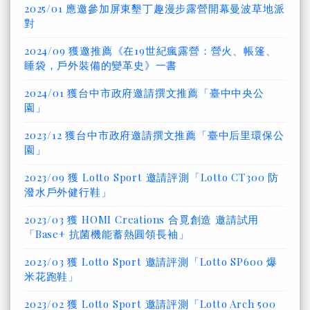
2025/01 應邀參加屏東墾丁趣漫步露營開幕曼波草地派
對
2024/09 獲邀推薦《在19世紀瘋露營：營火、帳篷、
睡袋，戶外裝備的變革史》一書
2024/01 獲台中市政府邀請撰文推薦「臺中中央公
園」
2023/12 獲台中市政府邀請撰文推薦「臺中后里環保公
園」
2023/09 獲 Lotto Sport 邀請評測「Lotto CT300 防
潑水戶外健行鞋」
2023/03 獲 HOMI Creations 合覓創造 邀請試用
「Base+ 抗菌機能蓄熱圓領長袖」
2023/03 獲 Lotto Sport 邀請評測「Lotto SP600 爆
米花跑鞋」
2023/02 獲 Lotto Sport 邀請評測「Lotto Arch 500