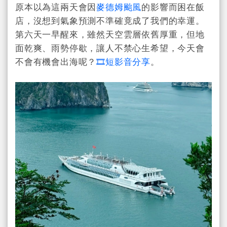
原本以為這兩天會因
麥德姆颱風
的影響而困在飯
店，沒想到氣象預測不準確竟成了我們的幸運。
第六天一早醒來，雖然天空雲層依舊厚重，但地
面乾爽、雨勢停歇，讓人不禁心生希望，今天會
不會有機會出海呢？
🎞️短影音分享
。