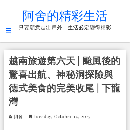
阿舍的精彩生活
只要願意走出戶外，生活必定變得精彩
越南旅遊第六天 | 颱風後的
驚喜出航、神秘洞探險與
德式美食的完美收尾 | 下龍
灣
阿舍
Tuesday, October 14, 2025