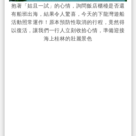
抱著「姑且一試」的心情，詢問飯店櫃檯是否還
有船班出海，結果令人驚喜，今天的下龍灣遊船
活動照常運作！原本預防性取消的行程，竟然得
以復活，讓我們一行人立刻收拾心情，準備迎接
海上桂林的壯麗景色