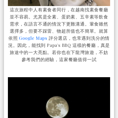
這次旅程中人有素食者同行，在越南找素食餐廳
並不容易。尤其是全素、蛋奶素、五辛素等飲食
需求，在語言不通的情況下更難溝通。葷食雖然
選擇多，但要不踩雷、物超所值也不簡單。就算
依照
Google Maps
評分選店，也常遇到洗分的情
況。因此，能找到 Papa's BBQ 這樣的餐廳，真是
旅途中的一大亮點。若你也在下龍灣旅遊，不妨
參考我們的經驗，這家餐廳值得一試