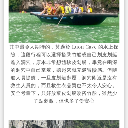
其中最令人期待的，莫過於 Luon Cave 的水上探
險，這段行程可以選擇搭乘竹船或自己划皮划艇
進入洞穴，原本非常想體驗皮划艇，畢竟在幽深
的洞穴中自己掌舵，聽起來就充滿冒險感。但隨
船人員提醒，一旦皮划艇翻覆，洞穴附近是沒有
救生人員的，而且救生衣品質也不太令人安心。
安全考量下，只好放棄皮划艇改搭竹船，雖然少
了點刺激，但也多了份安心