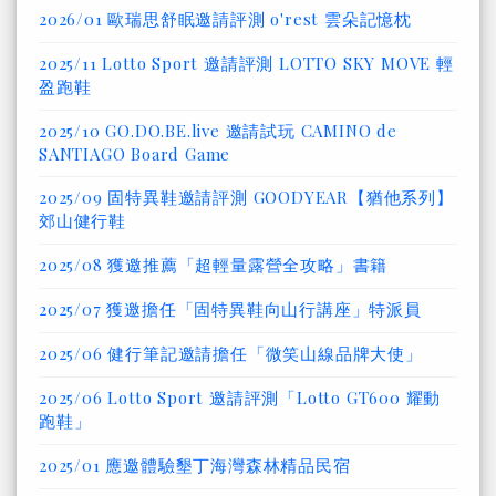
2026/01 歐瑞思舒眠邀請評測 o'rest 雲朵記憶枕
2025/11 Lotto Sport 邀請評測 LOTTO SKY MOVE 輕
盈跑鞋
2025/10 GO.DO.BE.live 邀請試玩 CAMINO de
SANTIAGO Board Game
2025/09 固特異鞋邀請評測 GOODYEAR【猶他系列】
郊山健行鞋
2025/08 獲邀推薦「超輕量露營全攻略」書籍
2025/07 獲邀擔任「固特異鞋向山行講座」特派員
2025/06 健行筆記邀請擔任「微笑山線品牌大使」
2025/06 Lotto Sport 邀請評測「Lotto GT600 耀動
跑鞋」
2025/01 應邀體驗墾丁海灣森林精品民宿