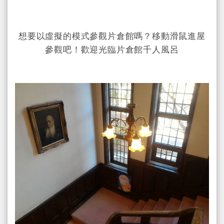
想要以虛擬的模式參觀片倉館嗎？移動滑鼠進屋
參觀吧！歡迎光臨片倉館千人風呂