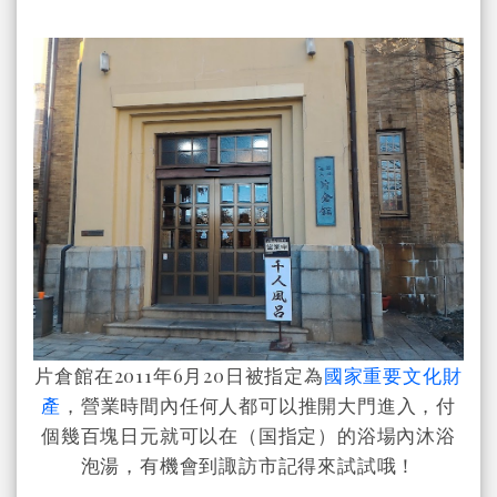
片倉館在2011年6月20日被
指定為
國家重要文化財
產
，營業時間內任何人都可以推開大門進入，付
個幾百塊日元就可以在（国指定）的浴場內沐浴
泡湯，有機會到諏訪市記得來試試哦！