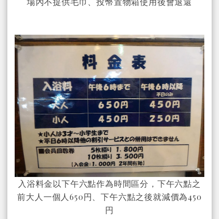
場內不提供毛巾、投幣置物箱使用後會退還
入浴料金以下午六點作為時間區分，下午六點之
前大人一個人650円、下午六點之後就減價為450
円