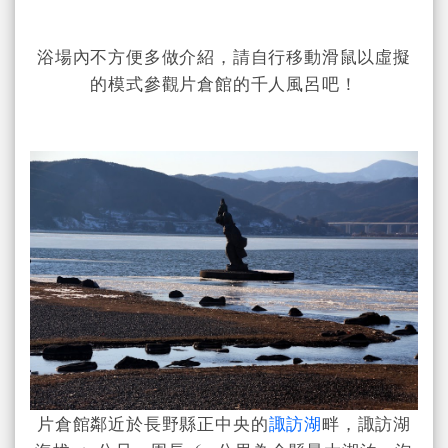
浴場內不方便多做介紹，請自行移動滑鼠以虛擬
的模式參觀片倉館的千人風呂吧！
片倉館鄰近於長野縣正中央的
諏訪湖
畔，諏訪湖