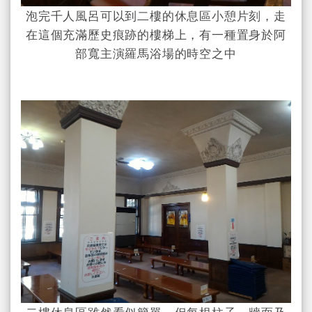
泡完千人風呂可以到二樓的休息區小憩片刻，走
在這個充滿歷史痕跡的樓梯上，有一種置身於阿
部寬主演羅馬浴場的時空之中