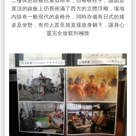
二樓休息區雖然看似簡單，但每根柱子、牆面及
屋頂的線板上仍舊佈滿了西方的立體浮雕，場地
內除有一般現代的桌椅外，同時亦備有日式的矮
桌及坐墊，有些人甚至就直接放身躺下，讓身心
靈完全放鬆到極致