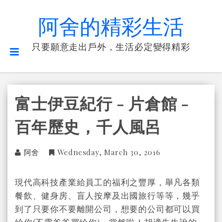
阿舍的精彩生活
只要願意走出戶外，生活必定變得精彩
富士伊豆紀行 - 片倉館 -
百年歷史，千人風呂
阿舍
Wednesday, March 30, 2016
現代高科技產業給員工的福利之豐厚，舉凡各類
餐飲、健身房、盲人按摩及出國旅行等等，幾乎
到了只要你不要離開公司，想要的公司都可以買