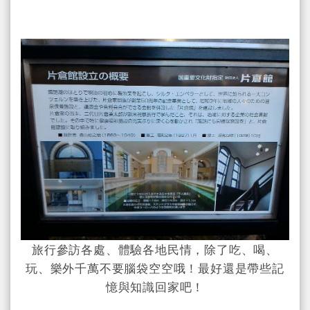
旅行參訪各處、體驗各地民情，除了吃、喝、
玩、樂外千萬不要腦袋空空哦！最好還是帶些記
憶與知識回家吧！