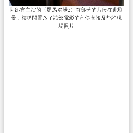
阿部寬主演的〈羅馬浴場2〉有部分的片段在此取
景，樓梯間置放了該部電影的宣傳海報及些許現
場照片