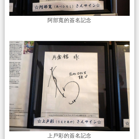
阿部寬的簽名記念
上戶彩的簽名記念