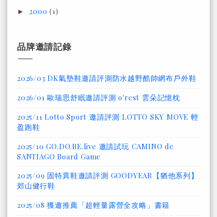
2000
(1)
►
品牌邀請記錄
2026/03 DK氣墊鞋邀請評測防水越野酷帥網布戶外鞋
2026/01 歐瑞思舒眠邀請評測 o'rest 雲朵記憶枕
2025/11 Lotto Sport 邀請評測 LOTTO SKY MOVE 輕
盈跑鞋
2025/10 GO.DO.BE.live 邀請試玩 CAMINO de
SANTIAGO Board Game
2025/09 固特異鞋邀請評測 GOODYEAR【猶他系列】
郊山健行鞋
2025/08 獲邀推薦「超輕量露營全攻略」書籍