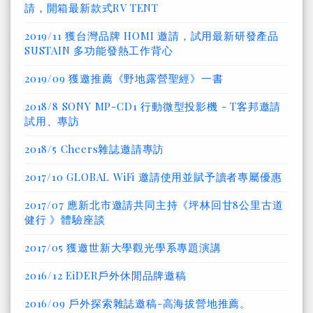
請，開箱最新款式RV TENT
2019/11 獲台灣品牌 HOMI 邀請，試用最新研發產品
SUSTAIN 多功能發熱工作背心
2019/09 獲邀推薦《野地露營聖經》一書
2018/8 SONY MP-CD1 行動微型投影機 - T客邦邀請
試用、專訪
2018/5 Cheers雜誌邀請專訪
2017/10 GLOBAL WiFi 邀請使用並賦予讀者專屬優惠
2017/07 應新北市邀請共同主持《坪林回甘8公里古道
健行 》體驗座談
2017/05 獲邀世新大學觀光學系專題演講
2016/12 EiDER戶外休閒品牌邀稿
2016/09 戶外探索雜誌邀稿-高海拔營地推薦。