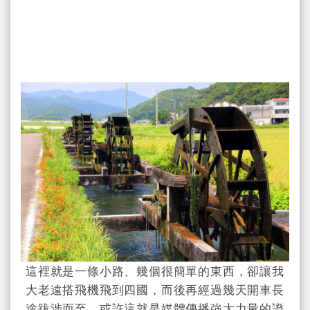
這裡就是一條小路、幾個很簡單的東西，卻讓我
大老遠搭飛機飛到四國，而後再經過幾天開車長
途跋涉而至，或許這就是媒體傳播強大力量的證