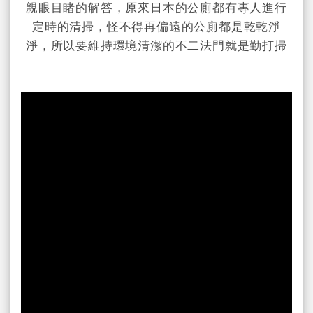
親眼目睹的解答，原來日本的公廁都有專人進行
定時的清掃，怪不得再偏遠的公廁都是乾乾淨
淨，所以要維持環境清潔的不二法門就是勤打掃