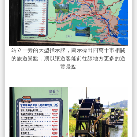
站立一旁的大型指示牌，圖示標出四萬十市相關
的旅遊景點，期以讓遊客能前往該地方更多的遊
覽景點