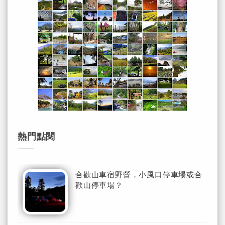
熱門點閱
合歡山車宿野營，小風口停車場或合
歡山停車場？