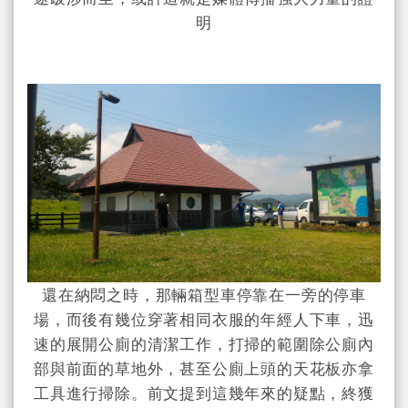
明
還在納悶之時，那輛箱型車停靠在一旁的停車
場，而後有幾位穿著相同衣服的年經人下車，迅
速的展開公廁的清潔工作，打掃的範圍除公廁內
部與前面的草地外，甚至公廁上頭的天花板亦拿
工具進行掃除。前文提到這幾年來的疑點，終獲