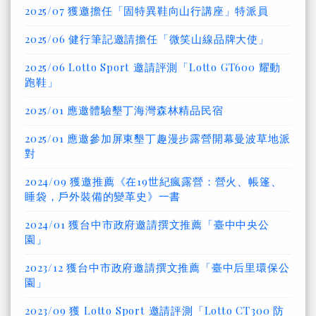
2025/07 獲邀擔任「固特異鞋向山行講座」特派員
2025/06 健行筆記邀請擔任「微笑山線品牌大使」
2025/06 Lotto Sport 邀請評測「Lotto GT600 耀動
跑鞋」
2025/01 應邀體驗墾丁海灣森林精品民宿
2025/01 應邀參加屏東墾丁趣漫步露營開幕曼波草地派
對
2024/09 獲邀推薦《在19世紀瘋露營：營火、帳篷、
睡袋，戶外裝備的變革史》一書
2024/01 獲台中市政府邀請撰文推薦「臺中中央公
園」
2023/12 獲台中市政府邀請撰文推薦「臺中后里環保公
園」
2023/09 獲 Lotto Sport 邀請評測「Lotto CT300 防