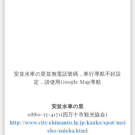
安並水車の里並無電話號碼，車行導航不好設
定，請使用Google Map導航
安並水車の里
0880-35-4171(四万十市観光協会)
http://www.city.shimanto.lg.jp/kanko/spot/mei
sho/suisha.html