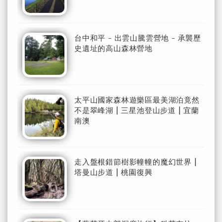
台中和平 - 出雲山騰雲營地 - 承襲歷
史遺址的高山森林營地
太平山國家森林遊樂區最美湖泊竟然
不是翠峰湖 | 三星池登山步道 | 宜蘭
南澳
走入盤根錯節樹影幢幢的魔幻世界 |
塔曼山步道 | 桃園復興