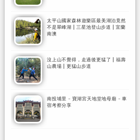
太平山國家森林遊樂區最美湖泊竟然
不是翠峰湖 | 三星池登山步道 | 宜蘭
南澳
沒上山不覺得，走過後更猛了 | 福壽
山農場 | 更猛山步道
南投埔里 - 寶湖宮天地堂地母廟 - 車
宿考察分享