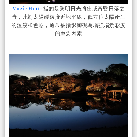
Magic Hour
指的是黎明日光將出或黃昏日落之
時，此刻太陽緩緩接近地平線，低方位太陽產生
的溫渡和色彩，通常被攝影師視為增強場景彩度
的重要因素