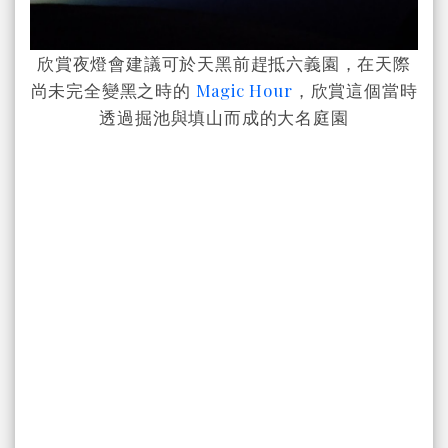
欣賞夜燈會建議可於天黑前趕抵六義園，在天際
尚未完全變黑之時的
Magic Hour
，欣賞這個當時
透過掘池與填山而成的大名庭園