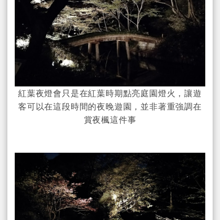
紅葉夜燈會只是在紅葉時期點亮庭園燈火，讓遊
客可以在這段時間的夜晚遊園，並非著重強調在
賞夜楓這件事