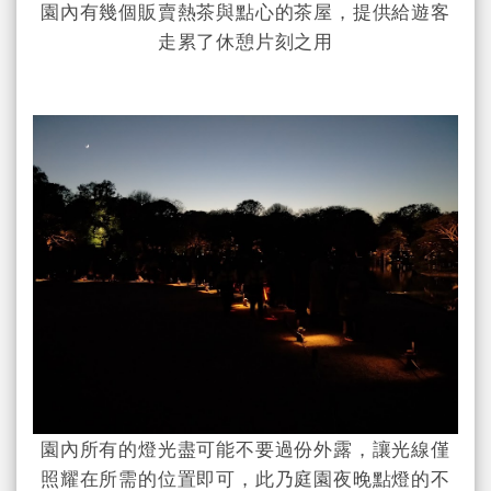
園內有幾個販賣熱茶與點心的茶屋，提供給遊客
走累了休憩片刻之用
園內所有的燈光盡可能不要過份外露，讓光線僅
照耀在所需的位置即可，此乃庭園夜晚點燈的不