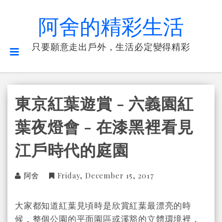
阿舍的精彩生活
只要願意走出戶外，生活必定變得精彩
東京紅葉遊賞 - 六義園紅
葉夜燈會 - 在漆黑裡看見
江戶時代的庭園
阿舍
Friday, December 15, 2017
大家都知道紅葉見頃時是欣賞紅葉最漂亮的時
候，整個公園的平面園區或溪豁的立體環境裡，