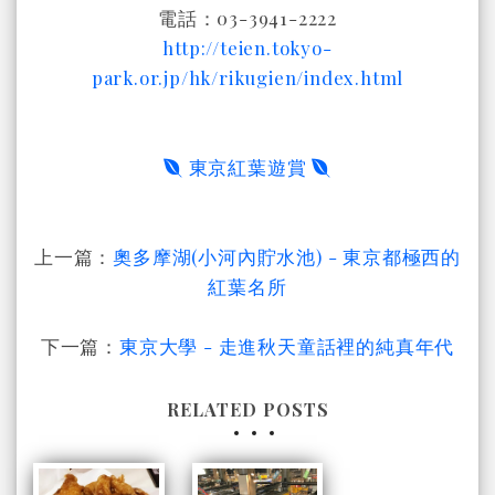
電話：03-3941-2222
http://teien.tokyo-
park.or.jp/hk/rikugien/index.html
東京紅葉遊賞
上一篇：
奧多摩湖(小河內貯水池) - 東京都極西的
紅葉名所
下一篇：
東京大學 - 走進秋天童話裡的純真年代
RELATED POSTS