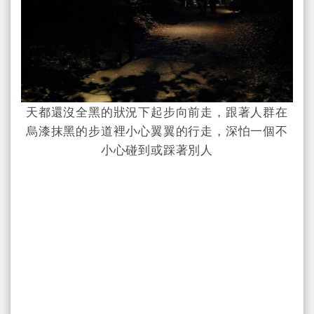
天都還沒全黑的狀況下起步向前走，跟著人群在
烏漆抹黑的步道裡小心翼翼的行走，深怕一個不
小心碰到或踩著別人