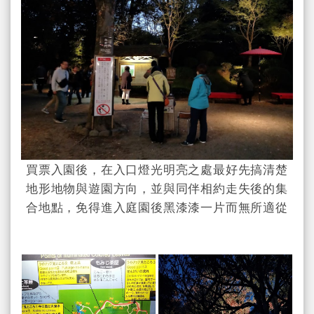
買票入園後，在入口燈光明亮之處最好先搞清楚
地形地物與遊園方向，並與同伴相約走失後的集
合地點，免得進入庭園後黑漆漆一片而無所適從