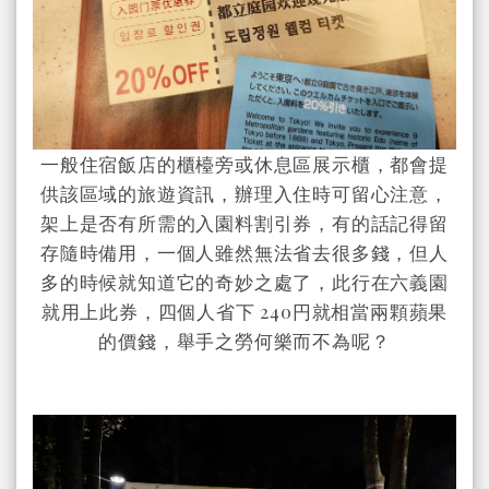
一般住宿飯店的櫃檯旁或休息區展示櫃，都會提
供該區域的旅遊資訊，辦理入住時可留心注意，
架上是否有所需的入園料割引券，有的話記得留
存隨時備用，一個人雖然無法省去很多錢，但人
多的時候就知道它的奇妙之處了，此行在六義園
就用上此券，四個人省下 240円就相當兩顆蘋果
的價錢，舉手之勞何樂而不為呢？