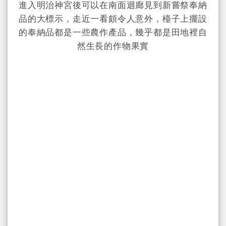
進入明治神宮後可以在南面迴廊見到新嘗祭奉納
品的大標示，走近一看頗令人意外，檯子上擺設
的奉納品都是一些農作產品，幾乎都是田地裡自
然生長的作物果實