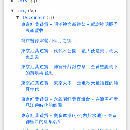
2018
(44)
►
2017
(69)
▼
December
(13)
▼
東京紅葉遊賞 - 明治神宮新嘗祭 - 感謝神明賜予
農產豐收
寫在暫停露營四個月之後....
東京紅葉遊賞 - 代代木公園 - 數大便是美，樹大
更是美
東京紅葉遊賞 - 神宮外苑銀杏祭 - 金黃聖誕樹下
的讚嘆與省思
東京紅葉遊賞 - 東京大學 - 走進秋天童話裡的純
真年代
東京紅葉遊賞 - 六義園紅葉夜燈會 - 在漆黑裡看
見江戶時代的庭園
東京紅葉遊賞 - 奧多摩湖(小河內貯水池) - 東京
都極西的紅葉名所