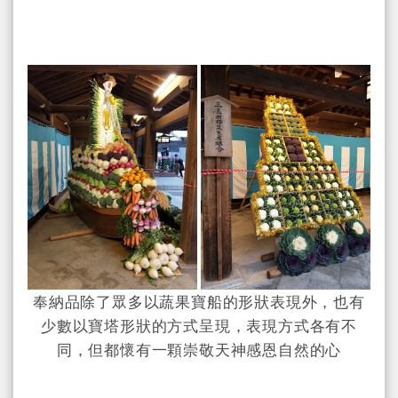
奉納品除了眾多以蔬果寶船的形狀表現外，也有
少數以寶塔形狀的方式呈現，表現方式各有不
同，但都懷有一顆崇敬天神感恩自然的心