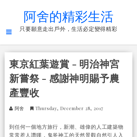
阿舍的精彩生活
只要願意走出戶外，生活必定變得精彩
東京紅葉遊賞 - 明治神宮
新嘗祭 - 感謝神明賜予農
產豐收
阿舍
Thursday, December 28, 2017
到任何一個地方旅行，新潮、雄偉的人工建築物
常常惹人讚嘆，鬼斧神工的天然景觀自然引人入