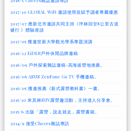
2018/5 Cheers雜誌邀請專訪
2017/10 GLOBAL WiFi 邀請使用並賦予讀者專屬優惠
2017/07 應新北市邀請共同主持《坪林回甘8公里古道
健行 》體驗座談
2017/05 獲邀世新大學觀光學系專題演講
2016/12 EiDER戶外休閒品牌邀稿
2016/09 戶外探索雜誌邀稿-高海拔營地推薦。
2016/06 ASUS ZenFone Go TV 手機邀稿。
2016/05 獲邀推薦《新式露營教科書》一書。
2015/10 米其林SUV露營趣活動，主持達人分享會。
2015/6 出版「露營，說走就走」露營書籍。
2014/9 接受Cheers雜誌專訪