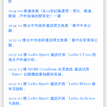
對
2024/09 獲邀推薦《在19世紀瘋露營：營火、帳篷、
睡袋，戶外裝備的變革史》一書
2024/01 獲台中市政府邀請撰文推薦「臺中中央公
園」
2023/12 獲台中市政府邀請撰文推薦「臺中后里環保公
園」
2023/09 獲 Lotto Sport 邀請評測「Lotto CT300 防
潑水戶外健行鞋」
2023/03 獲 HOMI Creations 合覓創造 邀請試用
「Base+ 抗菌機能蓄熱圓領長袖」
2023/03 獲 Lotto Sport 邀請評測「Lotto SP600 爆
米花跑鞋」
2023/02 獲 Lotto Sport 邀請評測「Lotto Arch 500
弓跑鞋」