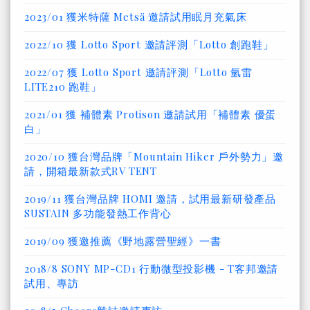
2023/01 獲米特薩 Metsä 邀請試用眠月充氣床
2022/10 獲 Lotto Sport 邀請評測「Lotto 創跑鞋」
2022/07 獲 Lotto Sport 邀請評測「Lotto 氫雷
LITE210 跑鞋」
2021/01 獲 補體素 Protison 邀請試用「補體素 優蛋
白」
2020/10 獲台灣品牌「Mountain Hiker 戶外勢力」邀
請，開箱最新款式RV TENT
2019/11 獲台灣品牌 HOMI 邀請，試用最新研發產品
SUSTAIN 多功能發熱工作背心
2019/09 獲邀推薦《野地露營聖經》一書
2018/8 SONY MP-CD1 行動微型投影機 - T客邦邀請
試用、專訪