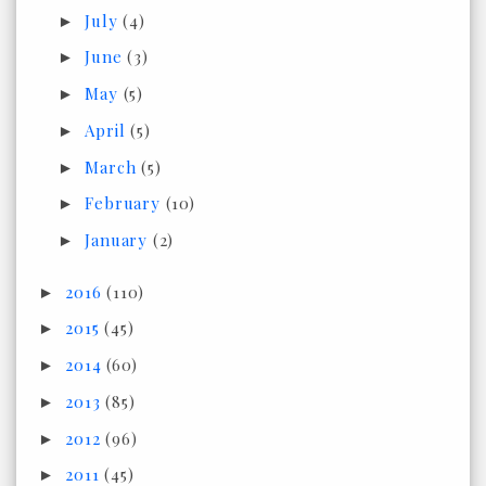
July
(4)
►
June
(3)
►
May
(5)
►
April
(5)
►
March
(5)
►
February
(10)
►
January
(2)
►
2016
(110)
►
2015
(45)
►
2014
(60)
►
2013
(85)
►
2012
(96)
►
2011
(45)
►