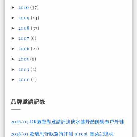
2010
(37)
►
2009
(14)
►
2008
(37)
►
2007
(6)
►
2006
(21)
►
2005
(6)
►
2003
(2)
►
2000
(1)
►
品牌邀請記錄
2026/03 DK氣墊鞋邀請評測防水越野酷帥網布戶外鞋
2026/01 歐瑞思舒眠邀請評測 o'rest 雲朵記憶枕