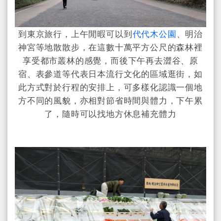
到東京旅行，上午閒暇可以到
代代木公園
、明治
神宮等地散散步，在這數十萬平方公尺的森林裡
享受都市叢林的感覺，而後下午再去澀谷、原
宿、表參道等代表日本流行文化的區域逛街，如
此方式對於行程的安排上，可多樣化認識一個地
方不同的風貌，亦相對節省時間與體力，下午累
了，隨時可以找地方休息補充體力