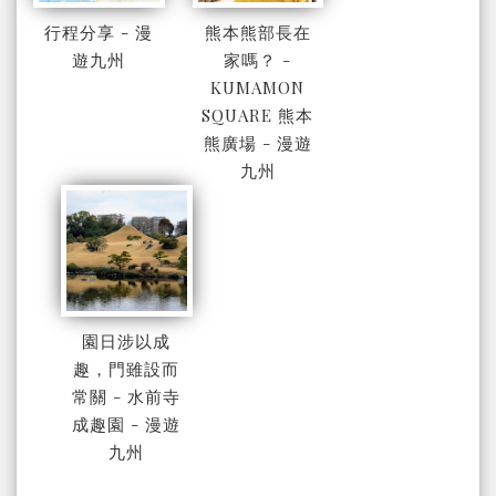
行程分享 - 漫
熊本熊部長在
遊九州
家嗎？ -
KUMAMON
SQUARE 熊本
熊廣場 - 漫遊
九州
園日涉以成
趣，門雖設而
常關 - 水前寺
成趣園 - 漫遊
九州