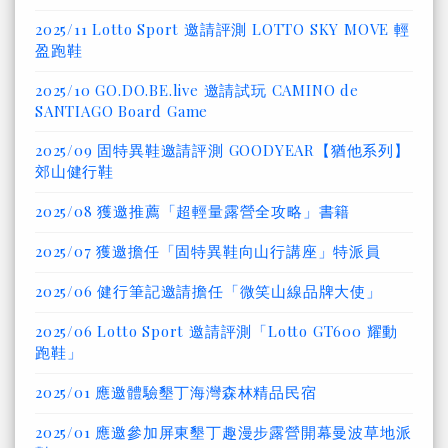
2025/11 Lotto Sport 邀請評測 LOTTO SKY MOVE 輕
盈跑鞋
2025/10 GO.DO.BE.live 邀請試玩 CAMINO de
SANTIAGO Board Game
2025/09 固特異鞋邀請評測 GOODYEAR【猶他系列】
郊山健行鞋
2025/08 獲邀推薦「超輕量露營全攻略」書籍
2025/07 獲邀擔任「固特異鞋向山行講座」特派員
2025/06 健行筆記邀請擔任「微笑山線品牌大使」
2025/06 Lotto Sport 邀請評測「Lotto GT600 耀動
跑鞋」
2025/01 應邀體驗墾丁海灣森林精品民宿
2025/01 應邀參加屏東墾丁趣漫步露營開幕曼波草地派