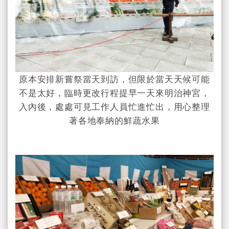
原本安排新嘗祭當天到訪，但限於當天天候可能
不是太好，臨時更改行程提早一天來明治神宮，
入內後，處處可見工作人員忙進忙出，用心整理
著各地奉納的鮮蔬水果