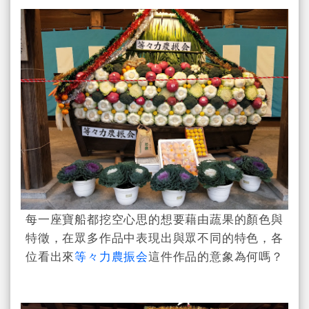
每一座寶船都挖空心思的想要藉由蔬果的顏色與
特徵，在眾多作品中表現出與眾不同的特色，各
位看出來
等々力農振会
這件作品的意象為何嗎？