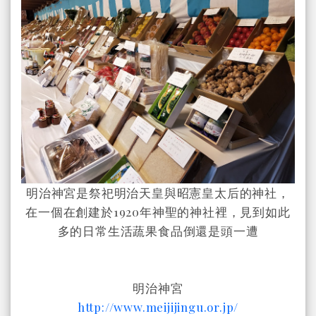
明治神宮是祭祀明治天皇與昭憲皇太后的神社，
在一個在創建於1920年神聖的神社裡，見到如此
多的日常生活蔬果食品倒還是頭一遭
明治神宮
http://www.meijijingu.or.jp/