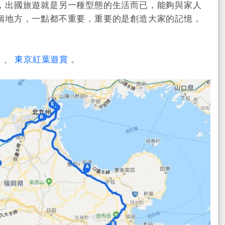
，出國旅遊就是另一種型態的生活而已，能夠與家人
個地方，一點都不重要，重要的是創造大家的記憶，
遊
、
東京紅葉遊賞
。