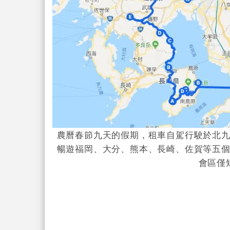
農曆春節九天的假期，租車自駕行駛於北
暢遊福岡、大分、熊本、長崎、佐賀等五
會區僅