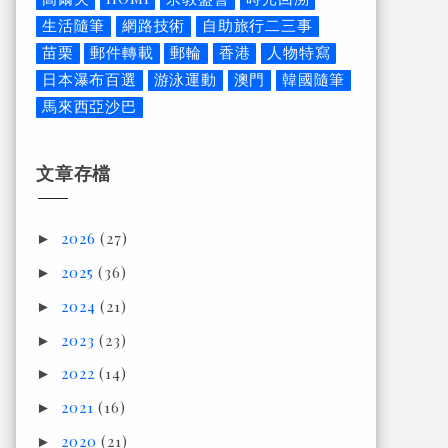
生活隨筆
網路技術
自助旅行二三事
苗栗
郵件轉載
郵輪
香港
人物特寫
日本瀑布百選
游泳運動
澳門
韓國隨筆
馬來西亞沙巴
文章存檔
2026
(27)
►
2025
(36)
►
2024
(21)
►
2023
(23)
►
2022
(14)
►
2021
(16)
►
2020
(21)
►