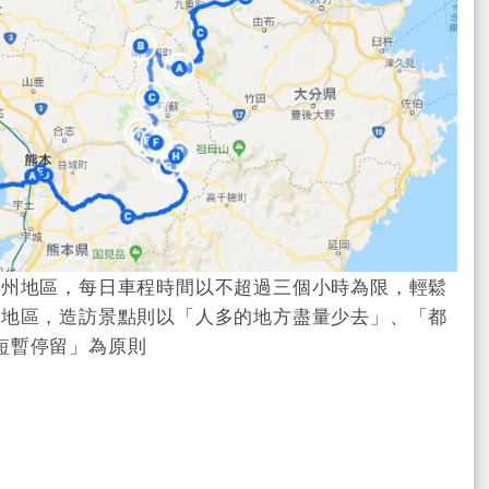
九州地區，每日車程時間以不超過三個小時為限，輕鬆
個地區，造訪景點則以「人多的地方盡量少去」、「都
短暫停留」為原則