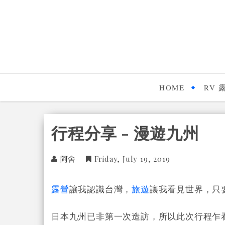
HOME
RV 
行程分享 - 漫遊九州
阿舍
Friday, July 19, 2019
露營
讓我認識台灣，
旅遊
讓我看見世界，只
日本九州已非第一次造訪，所以此次行程乍