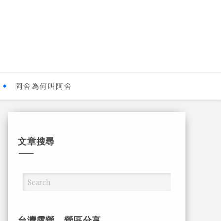
阿舍為何叫阿舍
文章搜尋
台灣露營，營區分享