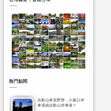
熱門點閱
合歡山車宿野營，小風口停
車場或合歡山停車場？