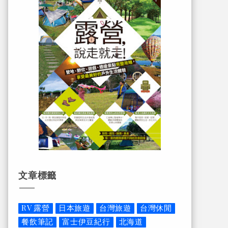
文章標籤
RV 露營
日本旅遊
台灣旅遊
台灣休閒
餐飲筆記
富士伊豆紀行
北海道